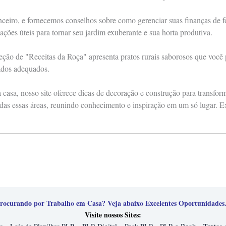
anceiro, e fornecemos conselhos sobre como gerenciar suas finanças de
ações úteis para tornar seu jardim exuberante e sua horta produtiva.
eção de "Receitas da Roça" apresenta pratos rurais saborosos que você
ados adequados.
casa, nosso site oferece dicas de decoração e construção para transfo
das essas áreas, reunindo conhecimento e inspiração em um só lugar. E
rocurando por Trabalho em Casa? Veja abaixo Excelentes Oportunidades.
Visite nossos Sites: