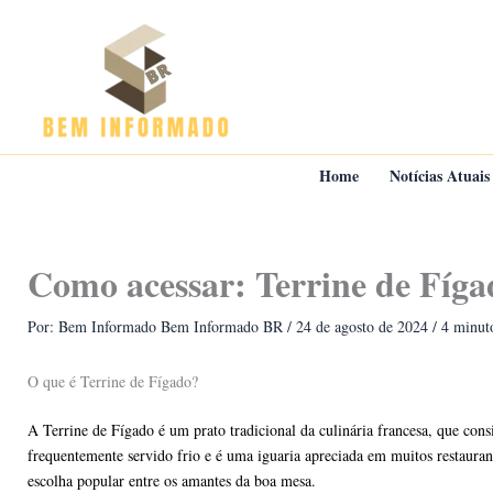
Ir
para
o
conteúdo
Home
Notícias Atuais
Como acessar: Terrine de Fíga
Por: Bem Informado
Bem Informado BR
/
24 de agosto de 2024
/
4 minuto
O que é Terrine de Fígado?
A Terrine de Fígado é um prato tradicional da culinária francesa, que con
frequentemente servido frio e é uma iguaria apreciada em muitos restaura
escolha popular entre os amantes da boa mesa.