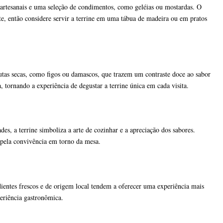
 artesanais e uma seleção de condimentos, como geléias ou mostardas. O
, então considere servir a terrine em uma tábua de madeira ou em pratos
utas secas, como figos ou damascos, que trazem um contraste doce ao sabor
 tornando a experiência de degustar a terrine única em cada visita.
s, a terrine simboliza a arte de cozinhar e a apreciação dos sabores.
 pela convivência em torno da mesa.
dientes frescos e de origem local tendem a oferecer uma experiência mais
periência gastronômica.