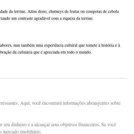
dade da terrine. Além disso, chutneys de frutas ou compotas de cebola
riando um contraste agradável com a riqueza da terrine.
sabores, mas também uma experiência cultural que remete à história e à
lebração da culinária que é apreciada em todo o mundo.
eressantes. Aqui, você encontrará informações abrangentes sobre
seu dinheiro e a alcançar seus objetivos financeiros. Se você
 o mercado imobiliário.