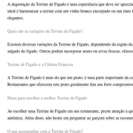
A degustação da Terrine de Fígado é uma experiência que deve ser aprecia
ideal é harmonizar a terrine com um vinho branco encorpado ou um tinto 
elegantes.
Quais são as variações da Terrine de Fígado?
Existem diversas variações da Terrine de Fígado, dependendo da região da
salgado do fígado. Outras podem incorporar nozes ou ervas frescas, oferece
Terrine de Fígado e a Cultura Francesa
A Terrine de Fígado é mais do que um prato; é uma parte importante da cult
Restaurantes que oferecem este prato geralmente têm um forte compromisso
Dicas para escolher a melhor Terrine de Fígado
Ao escolher uma Terrine de Fígado em um restaurante, preste atenção à qua
autêntica. Além disso, não hesite em perguntar ao garçom sobre as recomen
O que acompanhar com a Terrine de Fígado?