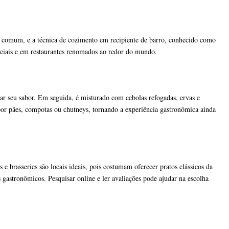
a comum, e a técnica de cozimento em recipiente de barro, conhecido como
peciais e em restaurantes renomados ao redor do mundo.
ar seu sabor. Em seguida, é misturado com cebolas refogadas, ervas e
or pães, compotas ou chutneys, tornando a experiência gastronômica ainda
 e brasseries são locais ideais, pois costumam oferecer pratos clássicos da
 gastronômicos. Pesquisar online e ler avaliações pode ajudar na escolha