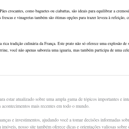
s crocantes, como baguetes ou ciabattas, são ideais para equilibrar a cremosi
 frescas e vinagretas também são ótimas opções para trazer leveza à refeição, c
rica tradição culinária da França. Este prato não só oferece uma explosão de 
 terrine, você não apenas saboreia uma iguaria, mas também participa de uma ce
ra estar atualizado sobre uma ampla gama de tópicos importantes e int
os acontecimentos mais recentes em todo o mundo.
nças e investimentos, ajudando você a tomar decisões informadas sobre 
m imóveis, nosso site também oferece dicas e orientações valiosas sobre