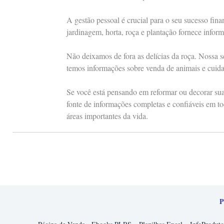
A gestão pessoal é crucial para o seu sucesso fin
jardinagem, horta, roça e plantação fornece inform
Não deixamos de fora as delícias da roça. Nossa s
temos informações sobre venda de animais e cuid
Se você está pensando em reformar ou decorar sua 
fonte de informações completas e confiáveis em to
áreas importantes da vida.
P