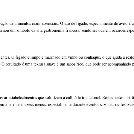
ação de alimentos eram essenciais. O uso de fígado, especialmente de aves, er
 tornou um símbolo da alta gastronomia francesa, sendo servida em ocasiões es
ientes. O fígado é limpo e marinado em vinho ou conhaque, o que ajuda a realç
. O resultado é uma textura suave e um sabor rico, que pode ser acompanhado p
scar estabelecimentos que valorizem a culinária tradicional. Restaurantes bistrôs
m a terrine em seus menus, especialmente durante eventos sazonais ou festivais