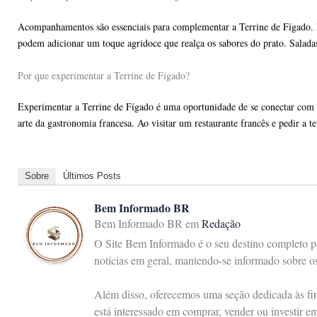
Acompanhamentos são essenciais para complementar a Terrine de Fígado. Pãe
podem adicionar um toque agridoce que realça os sabores do prato. Saladas
Por que experimentar a Terrine de Fígado?
Experimentar a Terrine de Fígado é uma oportunidade de se conectar com a 
arte da gastronomia francesa. Ao visitar um restaurante francês e pedir a
Sobre
Últimos Posts
Bem Informado BR
Bem Informado BR
em
Redação
O Site Bem Informado é o seu destino completo pa
notícias em geral, mantendo-se informado sobre 
Além disso, oferecemos uma seção dedicada às fina
está interessado em comprar, vender ou investir e