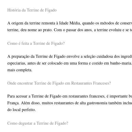
História da Terrine de Fígado
A origem da terrine remonta à Idade Média, quando os métodos de conserv
terrine, deu nome ao prato. Com o passar dos anos, a terrine evoluiu e se
Como é feita a Terrine de Fígado?
A preparação da Terrine de Fígado envolve a seleção cuidadosa dos ingred
especiarias, antes de ser colocado em uma forma e cozido em banho-maria
mais completa.
Onde encontrar Terrine de Fígado em Restaurantes Franceses?
Para acessar a Terrine de Fígado em restaurantes franceses, é importante bu
França. Além disso, muitos restaurantes de alta gastronomia também inclue
do local perfeito.
Como degustar a Terrine de Fígado?