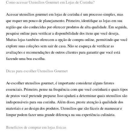
Como acessar Utensílios Gourmet em Lojas de Cozinha?
Acessar utensílios gourmet em lojas de cozinha é um processo simples, mas
que requer um pouco de planejamento. Primeiro, identifique as lojas em sua
região que são conhecidas por oferecer produtos de alta qualidade. Em seguida,
pesquise online para verificar a disponibilidade dos itens que você deseja.
Muitas lojas também oferecem a opção de compra online, permitindo que você
explore suas coleções sem sair de casa. Não se esqueça de verificar as
avaliações e recomendações de outros clientes para garantir que você está
fazendo uma boa escolha.
Dicas para escolher Utensílios Gourmet
Ao escolher utensílios gourmet, é importante considerar alguns fatores
essenciais. Primeiro, pense na frequência com que você cozinhará e quais tipos
de pratos você pretende preparar. Isso ajudará a determinar quais utensílios são
indispensáveis para sua cozinha. Além disso, preste atenção à qualidade dos
materiais e ao design dos produtos. Utensílios que são fáceis de manusear e
limpar podem fazer uma grande diferença na sua experiência culinária.
Benefícios de comprar em lojas físicas