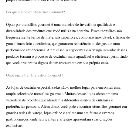
Por que escolher Utensílios Gourmet?
Optar por utensílios gourmet é uma maneira de investir na qualidade e
durabilidade dos produtos que você utiliza na cozinha. Esses utensílios são
frequentemente feitos de materiais superiores, como aço inoxidável, silicone de
grau alimentício e cerâmica, que garantem resistência ao desgaste e uma
performance excepcional. Além disso, a ergonomia e o design inovador desses
produtos tornam o processo de cozinhar mais agradável e eficiente, permitindo
que você crie pratos dignos de um restaurante em sua própria casa.
Onde encontrar Utensílios Gourmet?
As lojas de cozinha especializadas são o melhor lugar para encontrar uma
ampla seleção de utensílios gourmet. Muitas dessas lojas oferecem uma
variedade de produtos que atendem a diferentes estilos de culinária e
preferências pessoais. Além disso, você pode encontrar utensílios gourmet em
grandes redes de varejo, lojas online e até mesmo em feiras e eventos
gastronômicos, onde fabricantes e artesãos apresentam suas criações
exclusivas.