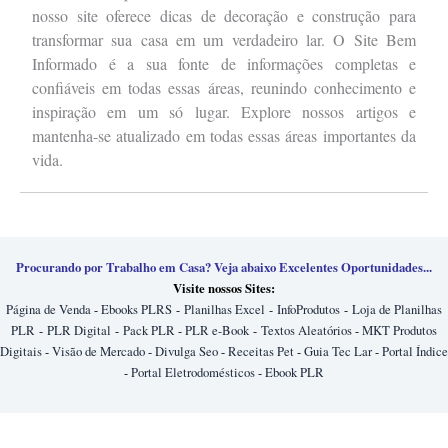
nosso site oferece dicas de decoração e construção para
transformar sua casa em um verdadeiro lar. O Site Bem
Informado é a sua fonte de informações completas e
confiáveis em todas essas áreas, reunindo conhecimento e
inspiração em um só lugar. Explore nossos artigos e
mantenha-se atualizado em todas essas áreas importantes da
vida.
Procurando por Trabalho em Casa? Veja abaixo Excelentes Oportunidades...
Visite nossos Sites:
Página de Venda
-
Ebooks PLRS
-
Planilhas Excel
-
InfoProdutos
-
Loja de Planilhas
PLR
-
PLR Digital
-
Pack PLR
-
PLR e-Book
-
Textos Aleatórios
-
MKT Produtos
Digitais
-
Visão de Mercado
-
Divulga Seo
-
Receitas Pet
-
Guia Tec Lar
-
Portal Índice
-
Portal Eletrodomésticos
-
Ebook PLR