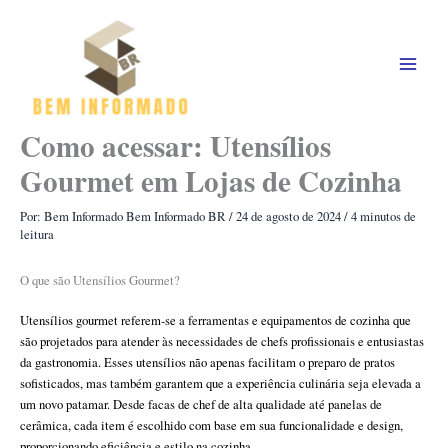
Ir
para
o
conteúdo
Como acessar: Utensílios
Gourmet em Lojas de Cozinha
Por: Bem Informado
Bem Informado BR
/
24 de agosto de 2024
/
4 minutos de
leitura
O que são Utensílios Gourmet?
Utensílios gourmet referem-se a ferramentas e equipamentos de cozinha que
são projetados para atender às necessidades de chefs profissionais e entusiastas
da gastronomia. Esses utensílios não apenas facilitam o preparo de pratos
sofisticados, mas também garantem que a experiência culinária seja elevada a
um novo patamar. Desde facas de chef de alta qualidade até panelas de
cerâmica, cada item é escolhido com base em sua funcionalidade e design,
proporcionando eficiência e estilo na cozinha.