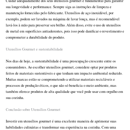
Cuidar adequadamente dos seus utensílios gourmet é fundamental para garantir
sua longevidade e performance. Sempre siga as instruções de limpeza e
manutenção fornecidas pelo fabricante. Utensílios de aço inoxidável, por
exemplo, podem ser lavados na máquina de lavar louça, mas é recomendável
lavá-los à mão para preservar seu brilho. Além disso, evite o uso de utensílios
de metal em superfícies antiaderentes, pois isso pode danificar o revestimento e
comprometer a durabilidade do produto.
Utensílios Gourmet e sustentabilidade
Nos dias de hoje, a sustentabilidade é uma preocupação crescente entre os
consumidores. Ao escolher utensílios gourmet, considere optar por produtos
feitos de materiais sustentáveis e que tenham um impacto ambiental reduzido.
Muitas marcas estão se comprometendo a utilizar materiais recicláveis e
processos de produção éticos, o que não só beneficia o meio ambiente, mas
também oferece produtos de alta qualidade que você pode usar com orgulho em
sua cozinha.
Conclusão sobre Utensílios Gourmet
Investir em utensílios gourmet é uma excelente maneira de aprimorar suas
habilidades culinárias e transformar sua experiência na cozinha. Com uma