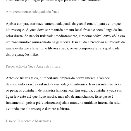
Armazenamento Adequado da Yuca
Após a compra, o armazenamento adequado da yuca é crucial para evitar que
ela resseque. A yuca deve ser mantida em um local fresco e seco, longe da luz
solar direta. Se não for utilizada imediatamente, é recomendável envolvê-la em
um pano úmido e armazená-la na geladeira. Isso ajuda a preservar a umidade da
raiz e evita que ela se torne fibrosa e seca, o que comprometeria a qualidade
das preparações fritas.
Preparação da Yuca Antes da Fritura
Antes de fritar a yuca, é importante prepará-la corretamente. Comece
descascando a raiz e cortando-a em pedaços uniformes. Isso garante que todos
os pedaços cozinhem de maneira homogênea. Em seguida, cozinhe a yuca em
água fervente até que fique macia, mas não desmanchando. Esse passo é
fundamental, pois a pré-cozimento ajuda a manter a umidade interna da raiz,
evitando que ela resseque durante a fritura.
Uso de Temperos e Marinadas