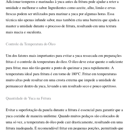
Adicionar temperos e marinadas à yuca antes da fritura pode ajudar a reter a
umidade e melhorar o sabor. Ingredientes como azeite, alho, limão e ervas
frescas podem ser utilizados para marinar a yuca por algumas horas. Essa
técnica não apenas infunde sabor, mas também cria uma barreira que ajuda a
manter a umidade durante o processo de fritura, resultando em uma textura
mais macia e suculenta.
Controle da Temperatura do Óleo
Um dos fatores mais importantes para evitar a yuca ressecada em preparações
fritas é o controle da temperatura do óleo. O óleo deve estar quente o suficiente
para fritar, mas não tão quente a ponto de queimar a yuca rapidamente. A
temperatura ideal para fritura é em torno de 180°C. Fritar em temperaturas
muito altas pode resultar em uma crosta externa que impede a umidade de
permanecer dentro da yuca, levando a um resultado seco e pouco apetitoso.
Quantidade de Yuca na Fritura
Evitar a superlotação da panela durante a fritura é essencial para garantir que a
yuca cozinhe de maneira uniforme. Quando muitos pedaços são colocados de
uma só vez, a temperatura do óleo pode cair drasticamente, resultando em uma
fritura inadequada. É recomendável fritar em pequenas porções, permitindo que