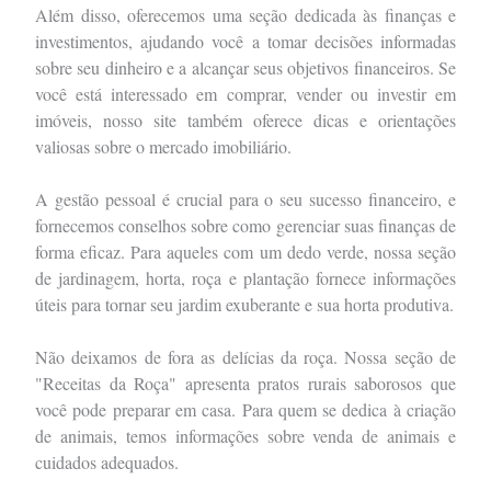
Além disso, oferecemos uma seção dedicada às finanças e
investimentos, ajudando você a tomar decisões informadas
sobre seu dinheiro e a alcançar seus objetivos financeiros. Se
você está interessado em comprar, vender ou investir em
imóveis, nosso site também oferece dicas e orientações
valiosas sobre o mercado imobiliário.
A gestão pessoal é crucial para o seu sucesso financeiro, e
fornecemos conselhos sobre como gerenciar suas finanças de
forma eficaz. Para aqueles com um dedo verde, nossa seção
de jardinagem, horta, roça e plantação fornece informações
úteis para tornar seu jardim exuberante e sua horta produtiva.
Não deixamos de fora as delícias da roça. Nossa seção de
"Receitas da Roça" apresenta pratos rurais saborosos que
você pode preparar em casa. Para quem se dedica à criação
de animais, temos informações sobre venda de animais e
cuidados adequados.