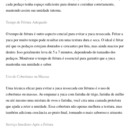
cada pedaço tenha espaço suficiente para dourar e cozinhar corretamente,
mantendo assim sua umidade interna.
Tempo de Fritura Adequado
O tempo de fritura é outro aspecto crucial para evitar a yuca ressecada. Fritar a
yuca por muito tempo pode resultar em uma textura dura e seca. O ideal é fritar
até que os pedaços estejam dourados e crocantes por fora, mas ainda macios por
dentro. Isso geralmente leva de 5 a 7 minutos, dependendo do tamanho dos
pedaços. Monitorar o tempo de fritura é essencial para garantir que a yuca
mantenha sua umidade e sabor.
Uso de Coberturas ou Massas
Uma técnica eficaz para evitar a yuca ressecada em frituras é o uso de
coberturas ou massas. Ao empanar a yuca com farinha de trigo, farinha de milho
ou até mesmo uma mistura de ovos e farinha, você cria uma camada protetora
que ajuda a reter a umidade. Essa cobertura não apenas melhora a textura, mas
também adiciona crocância ao prato final, tornando-o mais saboroso e atraente.
Serviço Imediato Após a Fritura