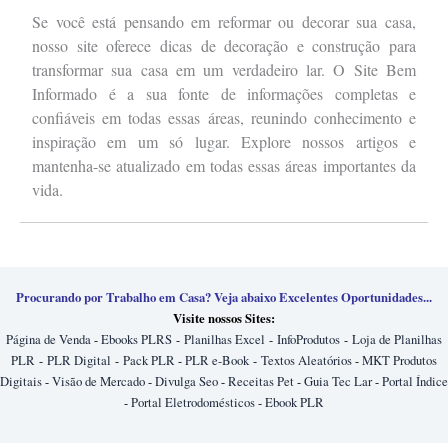
Se você está pensando em reformar ou decorar sua casa,
nosso site oferece dicas de decoração e construção para
transformar sua casa em um verdadeiro lar. O Site Bem
Informado é a sua fonte de informações completas e
confiáveis em todas essas áreas, reunindo conhecimento e
inspiração em um só lugar. Explore nossos artigos e
mantenha-se atualizado em todas essas áreas importantes da
vida.
Procurando por Trabalho em Casa? Veja abaixo Excelentes Oportunidades...
Visite nossos Sites:
Página de Venda
-
Ebooks PLRS
-
Planilhas Excel
-
InfoProdutos
-
Loja de Planilhas
PLR
-
PLR Digital
-
Pack PLR
-
PLR e-Book
-
Textos Aleatórios
-
MKT Produtos
Digitais
-
Visão de Mercado
-
Divulga Seo
-
Receitas Pet
-
Guia Tec Lar
-
Portal Índice
-
Portal Eletrodomésticos
-
Ebook PLR