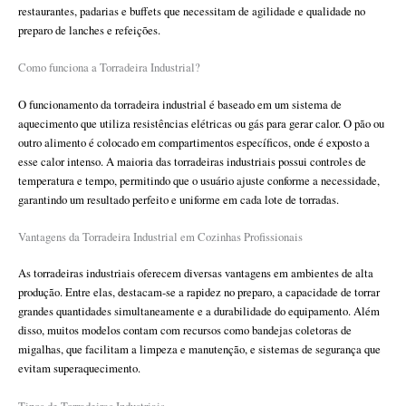
restaurantes, padarias e buffets que necessitam de agilidade e qualidade no
preparo de lanches e refeições.
Como funciona a Torradeira Industrial?
O funcionamento da torradeira industrial é baseado em um sistema de
aquecimento que utiliza resistências elétricas ou gás para gerar calor. O pão ou
outro alimento é colocado em compartimentos específicos, onde é exposto a
esse calor intenso. A maioria das torradeiras industriais possui controles de
temperatura e tempo, permitindo que o usuário ajuste conforme a necessidade,
garantindo um resultado perfeito e uniforme em cada lote de torradas.
Vantagens da Torradeira Industrial em Cozinhas Profissionais
As torradeiras industriais oferecem diversas vantagens em ambientes de alta
produção. Entre elas, destacam-se a rapidez no preparo, a capacidade de torrar
grandes quantidades simultaneamente e a durabilidade do equipamento. Além
disso, muitos modelos contam com recursos como bandejas coletoras de
migalhas, que facilitam a limpeza e manutenção, e sistemas de segurança que
evitam superaquecimento.