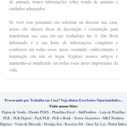
de animais, temos informações sobre venda de animais e
cuidados adequados.
Se você está pensando em reformar ou decorar sua casa,
nosso site oferece dicas de decoração e construção para
transformar sua casa em um verdadeiro lar. O Site Bem
Informado é a sua fonte de informações completas e
confiáveis em todas essas áreas, reunindo conhecimento e
inspiração em um só lugar. Explore nossos artigos e
mantenha-se atualizado em todas essas áreas importantes da
vida.
Procurando por Trabalho em Casa? Veja abaixo Excelentes Oportunidades...
Visite nossos Sites:
Página de Venda
-
Ebooks PLRS
-
Planilhas Excel
-
InfoProdutos
-
Loja de Planilhas
PLR
-
PLR Digital
-
Pack PLR
-
PLR e-Book
-
Textos Aleatórios
-
MKT Produtos
Digitais
-
Visão de Mercado
-
Divulga Seo
-
Receitas Pet
-
Guia Tec Lar
-
Portal Índice