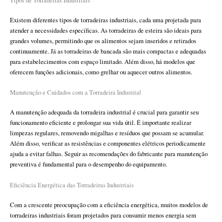
Tipos de Torradeiras Industriais
Existem diferentes tipos de torradeiras industriais, cada uma projetada para
atender a necessidades específicas. As torradeiras de esteira são ideais para
grandes volumes, permitindo que os alimentos sejam inseridos e retirados
continuamente. Já as torradeiras de bancada são mais compactas e adequadas
para estabelecimentos com espaço limitado. Além disso, há modelos que
oferecem funções adicionais, como grelhar ou aquecer outros alimentos.
Manutenção e Cuidados com a Torradeira Industrial
A manutenção adequada da torradeira industrial é crucial para garantir seu
funcionamento eficiente e prolongar sua vida útil. É importante realizar
limpezas regulares, removendo migalhas e resíduos que possam se acumular.
Além disso, verificar as resistências e componentes elétricos periodicamente
ajuda a evitar falhas. Seguir as recomendações do fabricante para manutenção
preventiva é fundamental para o desempenho do equipamento.
Eficiência Energética das Torradeiras Industriais
Com a crescente preocupação com a eficiência energética, muitos modelos de
torradeiras industriais foram projetados para consumir menos energia sem