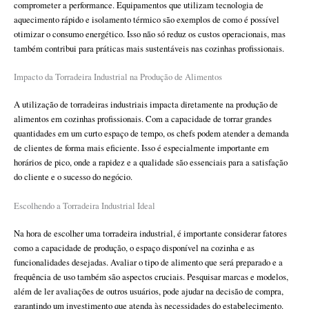
comprometer a performance. Equipamentos que utilizam tecnologia de
aquecimento rápido e isolamento térmico são exemplos de como é possível
otimizar o consumo energético. Isso não só reduz os custos operacionais, mas
também contribui para práticas mais sustentáveis nas cozinhas profissionais.
Impacto da Torradeira Industrial na Produção de Alimentos
A utilização de torradeiras industriais impacta diretamente na produção de
alimentos em cozinhas profissionais. Com a capacidade de torrar grandes
quantidades em um curto espaço de tempo, os chefs podem atender a demanda
de clientes de forma mais eficiente. Isso é especialmente importante em
horários de pico, onde a rapidez e a qualidade são essenciais para a satisfação
do cliente e o sucesso do negócio.
Escolhendo a Torradeira Industrial Ideal
Na hora de escolher uma torradeira industrial, é importante considerar fatores
como a capacidade de produção, o espaço disponível na cozinha e as
funcionalidades desejadas. Avaliar o tipo de alimento que será preparado e a
frequência de uso também são aspectos cruciais. Pesquisar marcas e modelos,
além de ler avaliações de outros usuários, pode ajudar na decisão de compra,
garantindo um investimento que atenda às necessidades do estabelecimento.