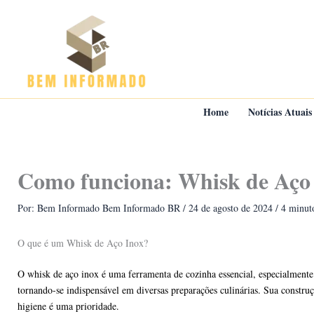
Ir
para
o
conteúdo
Home
Notícias Atuais
Como funciona: Whisk de Aço 
Por: Bem Informado
Bem Informado BR
/
24 de agosto de 2024
/
4 minuto
O que é um Whisk de Aço Inox?
O whisk de aço inox é uma ferramenta de cozinha essencial, especialmente em
tornando-se indispensável em diversas preparações culinárias. Sua construç
higiene é uma prioridade.