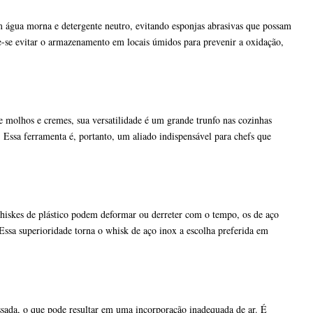
m água morna e detergente neutro, evitando esponjas abrasivas que possam
ve-se evitar o armazenamento em locais úmidos para prevenir a oxidação,
e molhos e cremes, sua versatilidade é um grande trunfo nas cozinhas
 Essa ferramenta é, portanto, um aliado indispensável para chefs que
 whiskes de plástico podem deformar ou derreter com o tempo, os de aço
 Essa superioridade torna o whisk de aço inox a escolha preferida em
essada, o que pode resultar em uma incorporação inadequada de ar. É