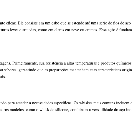
e eficaz. Ele consiste em um cabo que se estende até uma série de fios de aço
xturas leves e arejadas, como em claras em neve ou cremes. Essa ação é funda
agens. Primeiramente, sua resistência a altas temperaturas e produtos químicos
 sabores, garantindo que as preparações mantenham suas características origin
ais.
ado para atender a necessidades específicas. Os whiskes mais comuns incluem o m
Outros modelos, como o whisk de silicone, combinam a versatilidade do aço inox