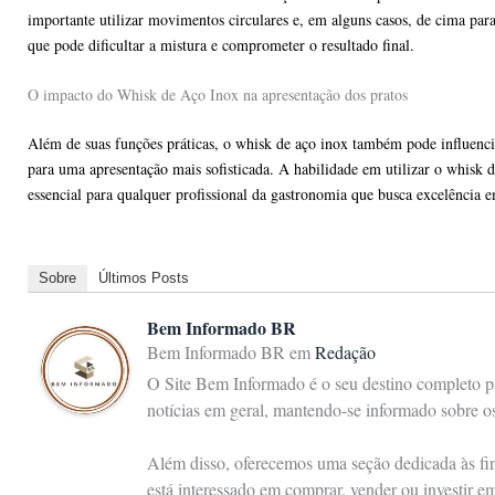
importante utilizar movimentos circulares e, em alguns casos, de cima par
que pode dificultar a mistura e comprometer o resultado final.
O impacto do Whisk de Aço Inox na apresentação dos pratos
Além de suas funções práticas, o whisk de aço inox também pode influenci
para uma apresentação mais sofisticada. A habilidade em utilizar o whisk de
essencial para qualquer profissional da gastronomia que busca excelência e
Sobre
Últimos Posts
Bem Informado BR
Bem Informado BR
em
Redação
O Site Bem Informado é o seu destino completo pa
notícias em geral, mantendo-se informado sobre 
Além disso, oferecemos uma seção dedicada às fina
está interessado em comprar, vender ou investir e