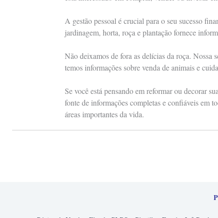
A gestão pessoal é crucial para o seu sucesso fin
jardinagem, horta, roça e plantação fornece inform
Não deixamos de fora as delícias da roça. Nossa s
temos informações sobre venda de animais e cuid
Se você está pensando em reformar ou decorar sua 
fonte de informações completas e confiáveis em to
áreas importantes da vida.
P