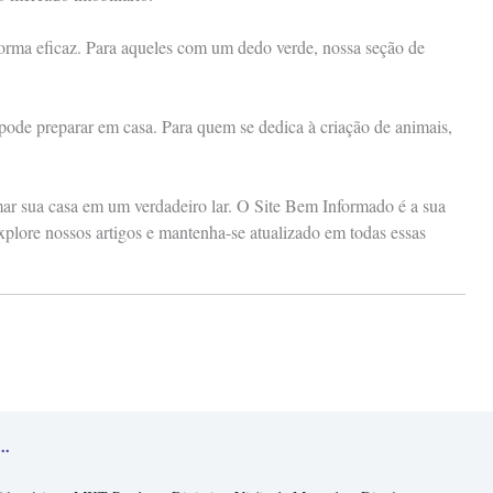
 forma eficaz. Para aqueles com um dedo verde, nossa seção de
 pode preparar em casa. Para quem se dedica à criação de animais,
rmar sua casa em um verdadeiro lar. O Site Bem Informado é a sua
xplore nossos artigos e mantenha-se atualizado em todas essas
..