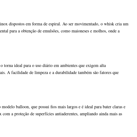
 inox dispostos em forma de espiral. Ao ser movimentado, o whisk cria um
mental para a obtenção de emulsões, como maioneses e molhos, onde a
 o torna ideal para o uso diário em ambientes que exigem alta
ais. A facilidade de limpeza e a durabilidade também são fatores que
odelo balloon, que possui fios mais largos e é ideal para bater claras e
 com a proteção de superfícies antiaderentes, ampliando ainda mais as