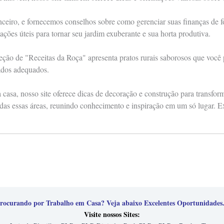
anceiro, e fornecemos conselhos sobre como gerenciar suas finanças de
ações úteis para tornar seu jardim exuberante e sua horta produtiva.
eção de "Receitas da Roça" apresenta pratos rurais saborosos que você
ados adequados.
casa, nosso site oferece dicas de decoração e construção para transfo
das essas áreas, reunindo conhecimento e inspiração em um só lugar. E
rocurando por Trabalho em Casa? Veja abaixo Excelentes Oportunidades.
Visite nossos Sites: