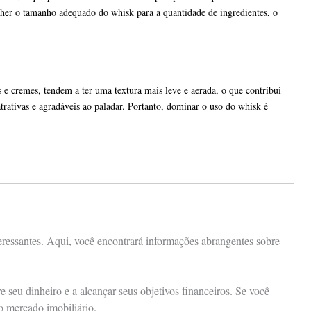
olher o tamanho adequado do whisk para a quantidade de ingredientes, o
e cremes, tendem a ter uma textura mais leve e aerada, o que contribui
atrativas e agradáveis ao paladar. Portanto, dominar o uso do whisk é
eressantes. Aqui, você encontrará informações abrangentes sobre
seu dinheiro e a alcançar seus objetivos financeiros. Se você
 o mercado imobiliário.