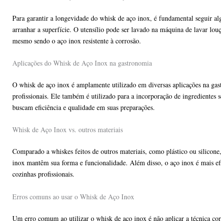
Para garantir a longevidade do whisk de aço inox, é fundamental seguir a
arranhar a superfície. O utensílio pode ser lavado na máquina de lavar lo
mesmo sendo o aço inox resistente à corrosão.
Aplicações do Whisk de Aço Inox na gastronomia
O whisk de aço inox é amplamente utilizado em diversas aplicações na gast
profissionais. Ele também é utilizado para a incorporação de ingredientes
buscam eficiência e qualidade em suas preparações.
Whisk de Aço Inox vs. outros materiais
Comparado a whiskes feitos de outros materiais, como plástico ou silicone
inox mantêm sua forma e funcionalidade. Além disso, o aço inox é mais efi
cozinhas profissionais.
Erros comuns ao usar o Whisk de Aço Inox
Um erro comum ao utilizar o whisk de aço inox é não aplicar a técnica cor