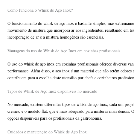
Como funciona o Whisk de Aço Inox?
O funcionamento do whisk de aço inox é bastante simples, mas extremament
movimento de mistura que incorpora ar aos ingredientes, resultando em te
incorporação de ar e a mistura homogênea são essenciais.
Vantagens do uso do Whisk de Aço Inox em cozinhas profissionais
O uso do whisk de aço inox em cozinhas profissionais oferece diversas vant
performance. Além disso, o aço inox é um material que não retém odores ou
contribuem para a escolha deste utensílio por chefs e cozinheiros profission
Tipos de Whisk de Aço Inox disponíveis no mercado
No mercado, existem diferentes tipos de whisk de aço inox, cada um projet
cremes, e o modelo flat, que é mais adequado para misturas mais densas. 
opções disponíveis para os profissionais da gastronomia.
Cuidados e manutenção do Whisk de Aço Inox