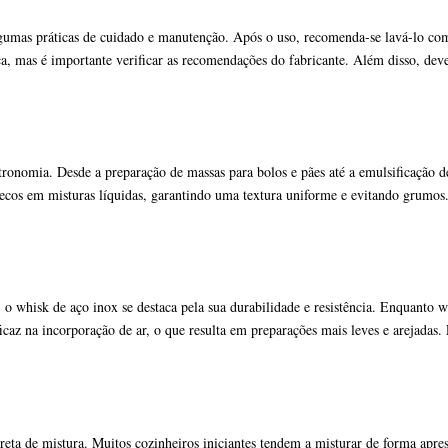
lgumas práticas de cuidado e manutenção. Após o uso, recomenda-se lavá-lo co
uça, mas é importante verificar as recomendações do fabricante. Além disso, de
ronomia. Desde a preparação de massas para bolos e pães até a emulsificação d
 secos em misturas líquidas, garantindo uma textura uniforme e evitando grumos.
, o whisk de aço inox se destaca pela sua durabilidade e resistência. Enquanto
caz na incorporação de ar, o que resulta em preparações mais leves e arejadas.
reta de mistura. Muitos cozinheiros iniciantes tendem a misturar de forma apr