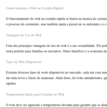
Como funciona o Wok na Cozinha Rápida?
O funcionamento do wok na cozinha rápida se baseia na técnica de cozimen
o processo de cozimento, mas também ajuda a preservar os nutrientes e a c
Vantagens do Uso do Wok
Uma das principais vantagens do uso do wok é a sua versatilidade. Ele pode
torna perfeito para famílias ou encontros. Outro benefício é a economia 
Tipos de Wok Disponíveis
Existem diversos tipos de woks disponíveis no mercado, cada um com suas c
são mais leves e fáceis de manusear. Além disso, há woks antiaderentes, q
rápidos.
Temperaturas Ideais para Cozinhar no Wok
O wok deve ser aquecido a temperaturas elevadas para garantir que os ali