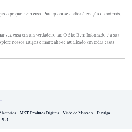
 pode preparar em casa. Para quem se dedica à criação de animais,
rmar sua casa em um verdadeiro lar. O Site Bem Informado é a sua
xplore nossos artigos e mantenha-se atualizado em todas essas
..
Aleatórios
-
MKT Produtos Digitais
-
Visão de Mercado
-
Divulga
 PLR