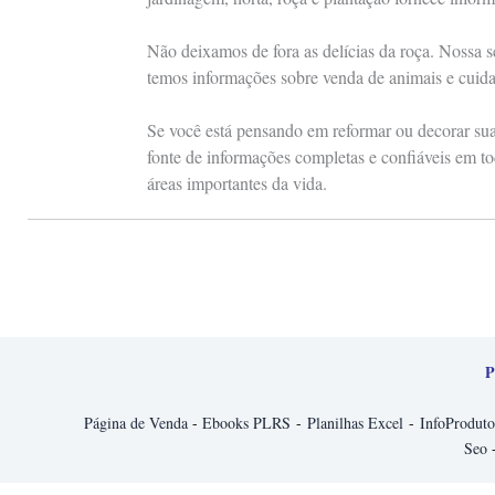
Não deixamos de fora as delícias da roça. Nossa s
temos informações sobre venda de animais e cuid
Se você está pensando em reformar ou decorar sua 
fonte de informações completas e confiáveis em to
áreas importantes da vida.
P
Página de Venda
-
Ebooks PLRS
-
Planilhas Excel
-
InfoProduto
Seo