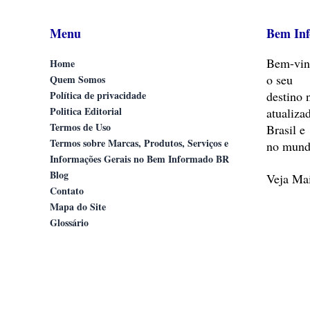
Menu
Bem In
Bem-vin
Home
o seu
Quem Somos
Política de privacidade
destino 
Politica Editorial
atualiza
Termos de Uso
Brasil e
Termos sobre Marcas, Produtos, Serviços e
no mund
Informações Gerais no Bem Informado BR
Blog
Veja M
Contato
Mapa do Site
Glossário