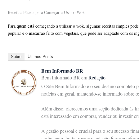
Receitas Fáceis para Começar a Usar o Wok
Para quem está começando a utilizar o wok, algumas receitas simples podem
popular é o macarrão frito com vegetais, que pode ser adaptado com os ing
Sobre
Últimos Posts
Bem Informado BR
Bem Informado BR
em
Redação
O Site Bem Informado é o seu destino completo pa
notícias em geral, mantendo-se informado sobre 
Além disso, oferecemos uma seção dedicada às fina
está interessado em comprar, vender ou investir e
A gestão pessoal é crucial para o seu sucesso fin
jardinagem, horta, roça e plantação fornece inform