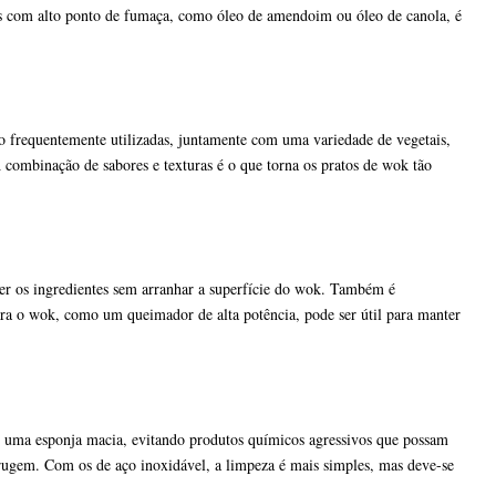
leos com alto ponto de fumaça, como óleo de amendoim ou óleo de canola, é
o frequentemente utilizadas, juntamente com uma variedade de vegetais,
 combinação de sabores e texturas é o que torna os pratos de wok tão
xer os ingredientes sem arranhar a superfície do wok. Também é
ara o wok, como um queimador de alta potência, pode ser útil para manter
 uma esponja macia, evitando produtos químicos agressivos que possam
rrugem. Com os de aço inoxidável, a limpeza é mais simples, mas deve-se