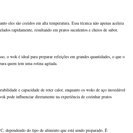
to eles são cozidos em alta temperatura. Essa técnica não apenas acelera
elados rapidamente, resultando em pratos suculentos e cheios de sabor.
isso, o wok é ideal para preparar refeições em grandes quantidades, o que o
 para quem tem uma rotina agitada.
rabilidade e capacidade de reter calor, enquanto os woks de aço inoxidável
wok pode influenciar diretamente na experiência de cozinhar pratos
°C, dependendo do tipo de alimento que está sendo preparado. É