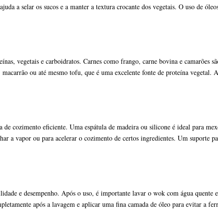
o ajuda a selar os sucos e a manter a textura crocante dos vegetais. O uso de ó
nas, vegetais e carboidratos. Carnes como frango, carne bovina e camarões sã
 macarrão ou até mesmo tofu, que é uma excelente fonte de proteína vegetal. A
a de cozimento eficiente. Uma espátula de madeira ou silicone é ideal para me
har a vapor ou para acelerar o cozimento de certos ingredientes. Um suporte p
ilidade e desempenho. Após o uso, é importante lavar o wok com água quente e
ompletamente após a lavagem e aplicar uma fina camada de óleo para evitar a fe