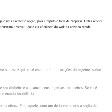
 é uma excelente opção, pois é rápido e fácil de preparar. Outra receita
onstram a versatilidade e a eficiência do wok na cozinha rápida.
eressantes. Aqui, você encontrará informações abrangentes sobre
seu dinheiro e a alcançar seus objetivos financeiros. Se você
 o mercado imobiliário.
 forma eficaz. Para aqueles com um dedo verde, nossa seção de