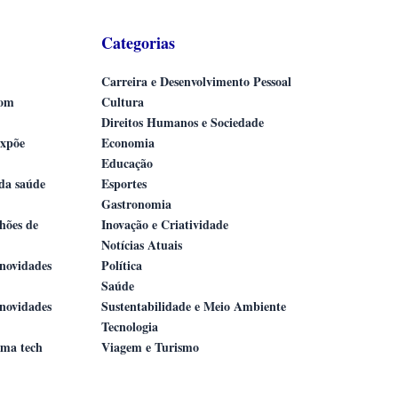
Categorias
Carreira e Desenvolvimento Pessoal
com
Cultura
Direitos Humanos e Sociedade
expõe
Economia
Educação
 da saúde
Esportes
Gastronomia
lhões de
Inovação e Criatividade
Notícias Atuais
novidades
Política
Saúde
novidades
Sustentabilidade e Meio Ambiente
Tecnologia
ama tech
Viagem e Turismo