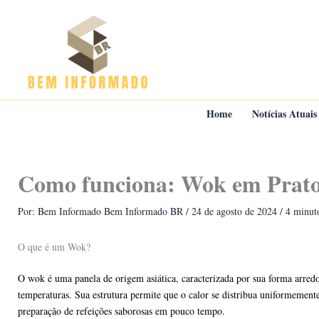
Ir
para
o
conteúdo
Home
Notícias Atuais
Como funciona: Wok em Prato
Por: Bem Informado
Bem Informado BR
/
24 de agosto de 2024
/
4 minuto
O que é um Wok?
O wok é uma panela de origem asiática, caracterizada por sua forma arredo
temperaturas. Sua estrutura permite que o calor se distribua uniformemente
preparação de refeições saborosas em pouco tempo.