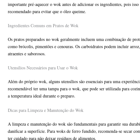
importante pré-aquecer o wok antes de adicionar os ingredientes, pois iss
recomendado para evitar que o óleo queime.
Ingredientes Comuns em Pratos de Wok
Os pratos preparados no wok geralmente incluem uma combinação de proteí
como brócolis, pimentões e cenouras. Os carboidratos podem incluir arroz,
atraentes e saborosos.
Utensílios Necessários para Usar o Wok
Além do próprio wok, alguns utensílios são essenciais para uma experiênci
recomendável ter uma tampa para o wok, que pode ser utilizada para cozin
a temperatura ideal durante o preparo.
Dicas para Limpeza e Manutenção do Wok
A limpeza e manutenção do wok são fundamentais para garantir sua durab
danificar a superfície. Para woks de ferro fundido, recomenda-se secar c
ter cuidado para não deixar resíduos de alimentos.