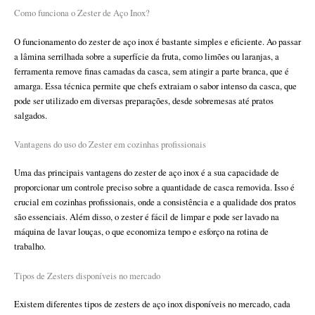
Como funciona o Zester de Aço Inox?
O funcionamento do zester de aço inox é bastante simples e eficiente. Ao passar
a lâmina serrilhada sobre a superfície da fruta, como limões ou laranjas, a
ferramenta remove finas camadas da casca, sem atingir a parte branca, que é
amarga. Essa técnica permite que chefs extraiam o sabor intenso da casca, que
pode ser utilizado em diversas preparações, desde sobremesas até pratos
salgados.
Vantagens do uso do Zester em cozinhas profissionais
Uma das principais vantagens do zester de aço inox é a sua capacidade de
proporcionar um controle preciso sobre a quantidade de casca removida. Isso é
crucial em cozinhas profissionais, onde a consistência e a qualidade dos pratos
são essenciais. Além disso, o zester é fácil de limpar e pode ser lavado na
máquina de lavar louças, o que economiza tempo e esforço na rotina de
trabalho.
Tipos de Zesters disponíveis no mercado
Existem diferentes tipos de zesters de aço inox disponíveis no mercado, cada