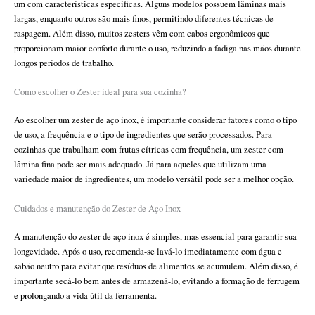
um com características específicas. Alguns modelos possuem lâminas mais
largas, enquanto outros são mais finos, permitindo diferentes técnicas de
raspagem. Além disso, muitos zesters vêm com cabos ergonômicos que
proporcionam maior conforto durante o uso, reduzindo a fadiga nas mãos durante
longos períodos de trabalho.
Como escolher o Zester ideal para sua cozinha?
Ao escolher um zester de aço inox, é importante considerar fatores como o tipo
de uso, a frequência e o tipo de ingredientes que serão processados. Para
cozinhas que trabalham com frutas cítricas com frequência, um zester com
lâmina fina pode ser mais adequado. Já para aqueles que utilizam uma
variedade maior de ingredientes, um modelo versátil pode ser a melhor opção.
Cuidados e manutenção do Zester de Aço Inox
A manutenção do zester de aço inox é simples, mas essencial para garantir sua
longevidade. Após o uso, recomenda-se lavá-lo imediatamente com água e
sabão neutro para evitar que resíduos de alimentos se acumulem. Além disso, é
importante secá-lo bem antes de armazená-lo, evitando a formação de ferrugem
e prolongando a vida útil da ferramenta.