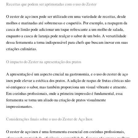
Receitas que podem ser aprimoradas com o uso do Zester
O zester de aço inox pode ser utilizado em uma variedade de receitas, desde
molhos e marinadas até sobremesas e coquetéis. Por exemplo, a raspagem da
casca de limão pode adicionar um toque refrescante a um molho de salada,
enquanto a casca de laranja pode realçar o sabor de um bolo. A versatilidade
dessa ferramenta a torna indispensável para chefs que buscam inovar em suas
criações culinárias.
O impacto do Zester na apresentação dos pratos
A apresentação é um aspecto crucial na gastronomia, e o uso do zester de aço
inox pode elevar a estética dos pratos. A adição de raspas de frutas cítricas não
só enriquece o sabor, mas também proporciona um visual vibrante e atraente.
Em cozinhas profissionais, onde a primeira impressão é fundamental, essa
ferramenta se torna um aliado na criação de pratos visualmente
impressionantes.
Considerações finais sobre o uso do Zester de Aço Inox
O zester de aço inox é uma ferramenta essencial em cozinhas profissionais,