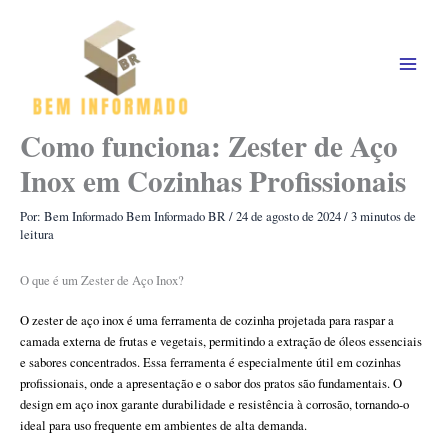
Ir
para
o
conteúdo
Como funciona: Zester de Aço
Inox em Cozinhas Profissionais
Por: Bem Informado
Bem Informado BR
/
24 de agosto de 2024
/
3 minutos de
leitura
O que é um Zester de Aço Inox?
O zester de aço inox é uma ferramenta de cozinha projetada para raspar a
camada externa de frutas e vegetais, permitindo a extração de óleos essenciais
e sabores concentrados. Essa ferramenta é especialmente útil em cozinhas
profissionais, onde a apresentação e o sabor dos pratos são fundamentais. O
design em aço inox garante durabilidade e resistência à corrosão, tornando-o
ideal para uso frequente em ambientes de alta demanda.