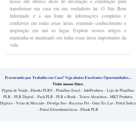
nosso site oferece dicas de decoração e construção para
transformar sua casa em um verdadeiro lar. O Site Bem
Informado é a sua fonte de informações completas e
confiáveis em todas essas áreas, reunindo conhecimento e
inspiração em um só lugar. Explore nossos artigos e
mantenha-se atualizado em todas essas áreas importantes da
vida.
Procurando por Trabalho em Casa? Veja abaixo Excelentes Oportunidades...
Visite nossos Sites:
Página de Venda
-
Ebooks PLRS
-
Planilhas Excel
-
InfoProdutos
-
Loja de Planilhas
PLR
-
PLR Digital
-
Pack PLR
-
PLR e-Book
-
Textos Aleatórios
-
MKT Produtos
Digitais
-
Visão de Mercado
-
Divulga Seo
-
Receitas Pet
-
Guia Tec Lar
-
Portal Índice
-
Portal Eletrodomésticos
-
Ebook PLR