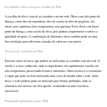
Escolhendo o óleo certo para cozinhar no Wok
A escolha do óleo é crucial ao cozinhar com um wok. Óleos com alto ponto de
fumaça, como óleo de amendoim, óleo de canola ou óleo de gergelim, são
ideais, pois suportam altas temperaturas sem queimar. Evite óleos com baixo
ponto de fumaça, como azeite de oliva, pois podem comprometer o sabor e a
qualidade do prato. A combinação de diferentes óleos também pode ser uma
boa estratégia para adicionar camadas de sabor aos seus pratos.
Técnicas de cozimento no Wok
Existem várias técnicas que podem ser utilizadas ao cozinhar com um wok. O
stir-fry é a mais conhecida, onde os ingredientes são rapidamente cozidos em
alta temperatura, preservando textura e nutrientes. Outra técnica é o cozimento
a vapor, que pode ser feito utilizando uma cesta de bambu sobre o wok. Além
disso, o wok também pode ser utilizado para frituras profundas, onde os
alimentos são imersos em óleo quente, resultando em uma crocância
irresistível.
Preparando ingredientes para o Wok