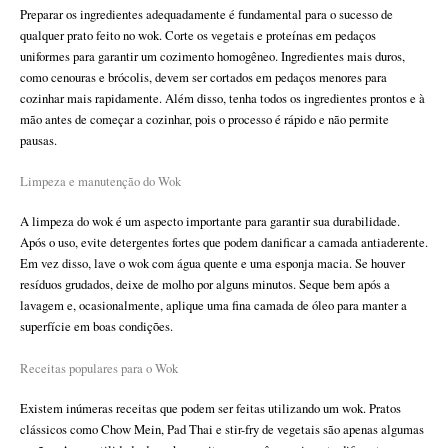
Preparar os ingredientes adequadamente é fundamental para o sucesso de
qualquer prato feito no wok. Corte os vegetais e proteínas em pedaços
uniformes para garantir um cozimento homogêneo. Ingredientes mais duros,
como cenouras e brócolis, devem ser cortados em pedaços menores para
cozinhar mais rapidamente. Além disso, tenha todos os ingredientes prontos e à
mão antes de começar a cozinhar, pois o processo é rápido e não permite
pausas.
Limpeza e manutenção do Wok
A limpeza do wok é um aspecto importante para garantir sua durabilidade.
Após o uso, evite detergentes fortes que podem danificar a camada antiaderente.
Em vez disso, lave o wok com água quente e uma esponja macia. Se houver
resíduos grudados, deixe de molho por alguns minutos. Seque bem após a
lavagem e, ocasionalmente, aplique uma fina camada de óleo para manter a
superfície em boas condições.
Receitas populares para o Wok
Existem inúmeras receitas que podem ser feitas utilizando um wok. Pratos
clássicos como Chow Mein, Pad Thai e stir-fry de vegetais são apenas algumas