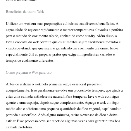
Benefícios de usar o Wok
Utilizar um wok em suas preparações culinárias traz diversos benefícios. A
capacidade de aquecer rapidamente e manter temperaturas elevadas é perfeita
para o método de cozimento rápido, conhecido como stir-fry. Além disso, a
forma côncava do wok permite que os alimentos sejam facilmente mexidos e
virados, evitando que queimem e garantindo um cozimento uniforme. Isso é
especialmente útil ao preparar pratos que exigem ingredientes variados e
tempos de cozimento diferentes.
Como preparar o Wok para uso
Antes de utilizar o wok pela primeira vez, é essencial prepará-lo
adequadamente. Isso geralmente envolve um processo de tempero, que ajuda a
criar uma camada antiaderente natural. Para temperar, lave o wok com água
quente e uma esponja, depois seque completamente. Aqueça o wok em fogo
médio-alto e adicione uma pequena quantidade de óleo vegetal, espalhando-o
por toda a superfície. Após alguns minutos, retire o excesso de óleo e deixe
esfriar. Esse processo deve ser repetido algumas vezes para garantir uma boa
camada protetora.