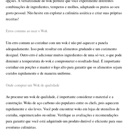
opções. A versatilidade do wok permite que você experimente diferentes
combinações de ingredientes, temperos e molhos, adaptando os pratos ao seu
gosto pessoal. Não hesite em explorar a culinária asiática e criar suas próprias
receitas!
Erros comuns ao usar o Wok
Um erro comum ao cozinhar com um wok é não pré-aquecer a panela
adequadamente. Isso pode resultar em alimentos grudando e um cozimento
desigual. Outro erro é adicionar muitos ingredientes de uma só vez, o que pode
diminuir a temperatura do wok e comprometer o resultado final. É importante
cozinhar em porções e manter o fogo alto para garantir que os alimentos sejam
cozidos rapidamente e de maneira uniforme.
Onde comprar um Wok de qualidade
Ao procurar um wok de qualidade, é importante considerar o material e a
construção. Woks de aço carbono são populares entre os chefs, pois aquecem
rapidamente e são leves. Você pode encontrar woks em lojas de utensílios de
cozinha, supermercados ou online. Verifique as avaliações e recomendações
para garantir que você está adquirindo um produto durável e eficiente para suas
aventuras culinárias.