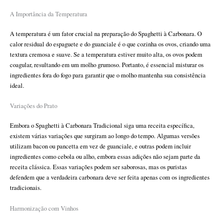
A Importância da Temperatura
A temperatura é um fator crucial na preparação do Spaghetti à Carbonara. O
calor residual do espaguete e do guanciale é o que cozinha os ovos, criando uma
textura cremosa e suave. Se a temperatura estiver muito alta, os ovos podem
coagular, resultando em um molho grumoso. Portanto, é essencial misturar os
ingredientes fora do fogo para garantir que o molho mantenha sua consistência
ideal.
Variações do Prato
Embora o Spaghetti à Carbonara Tradicional siga uma receita específica,
existem várias variações que surgiram ao longo do tempo. Algumas versões
utilizam bacon ou pancetta em vez de guanciale, e outras podem incluir
ingredientes como cebola ou alho, embora essas adições não sejam parte da
receita clássica. Essas variações podem ser saborosas, mas os puristas
defendem que a verdadeira carbonara deve ser feita apenas com os ingredientes
tradicionais.
Harmonização com Vinhos