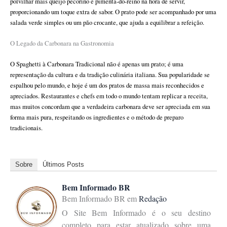
polvilhar mais queijo pecorino e pimenta-do-reino na hora de servir,
proporcionando um toque extra de sabor. O prato pode ser acompanhado por uma
salada verde simples ou um pão crocante, que ajuda a equilibrar a refeição.
O Legado da Carbonara na Gastronomia
O Spaghetti à Carbonara Tradicional não é apenas um prato; é uma
representação da cultura e da tradição culinária italiana. Sua popularidade se
espalhou pelo mundo, e hoje é um dos pratos de massa mais reconhecidos e
apreciados. Restaurantes e chefs em todo o mundo tentam replicar a receita,
mas muitos concordam que a verdadeira carbonara deve ser apreciada em sua
forma mais pura, respeitando os ingredientes e o método de preparo
tradicionais.
Sobre
Últimos Posts
Bem Informado BR
Bem Informado BR
em
Redação
O Site Bem Informado é o seu destino
completo para estar atualizado sobre uma