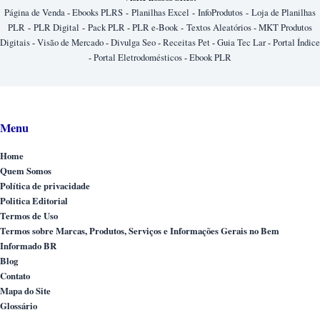
Página de Venda
-
Ebooks PLRS
-
Planilhas Excel
-
InfoProdutos
-
Loja de Planilhas
PLR
-
PLR Digital
-
Pack PLR
-
PLR e-Book
-
Textos Aleatórios
-
MKT Produtos
Digitais
-
Visão de Mercado
-
Divulga Seo
-
Receitas Pet
-
Guia Tec Lar
-
Portal Índice
-
Portal Eletrodomésticos
-
Ebook PLR
Menu
Home
Quem Somos
Política de privacidade
Politica Editorial
Termos de Uso
Termos sobre Marcas, Produtos, Serviços e Informações Gerais no Bem
Informado BR
Blog
Contato
Mapa do Site
Glossário