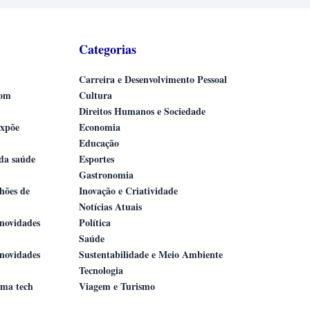
Categorias
Carreira e Desenvolvimento Pessoal
com
Cultura
Direitos Humanos e Sociedade
expõe
Economia
Educação
 da saúde
Esportes
Gastronomia
lhões de
Inovação e Criatividade
Notícias Atuais
novidades
Política
Saúde
novidades
Sustentabilidade e Meio Ambiente
Tecnologia
ama tech
Viagem e Turismo