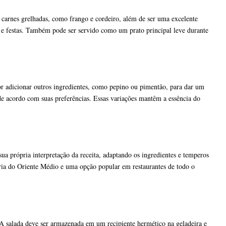
arnes grelhadas, como frango e cordeiro, além de ser uma excelente
s e festas. Também pode ser servido como um prato principal leve durante
r adicionar outros ingredientes, como pepino ou pimentão, para dar um
 de acordo com suas preferências. Essas variações mantêm a essência do
a própria interpretação da receita, adaptando os ingredientes e temperos
ária do Oriente Médio e uma opção popular em restaurantes de todo o
A salada deve ser armazenada em um recipiente hermético na geladeira e