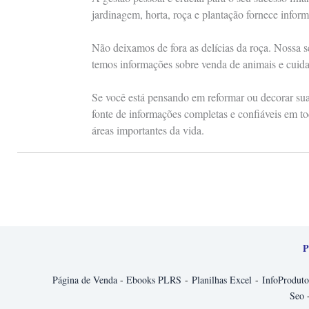
jardinagem, horta, roça e plantação fornece inform
Não deixamos de fora as delícias da roça. Nossa s
temos informações sobre venda de animais e cuid
Se você está pensando em reformar ou decorar sua 
fonte de informações completas e confiáveis em to
áreas importantes da vida.
P
Página de Venda
-
Ebooks PLRS
-
Planilhas Excel
-
InfoProduto
Seo