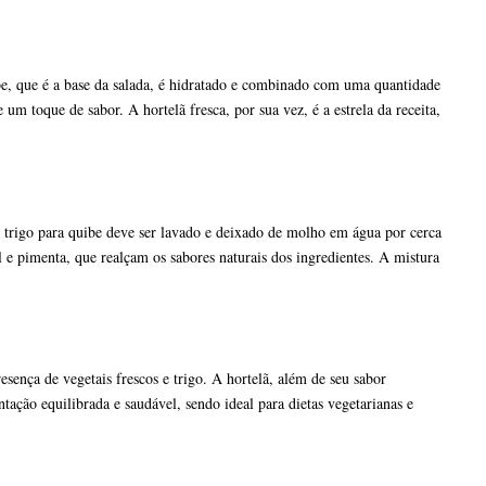
e, que é a base da salada, é hidratado e combinado com uma quantidade
um toque de sabor. A hortelã fresca, por sua vez, é a estrela da receita,
o trigo para quibe deve ser lavado e deixado de molho em água por cerca
l e pimenta, que realçam os sabores naturais dos ingredientes. A mistura
sença de vegetais frescos e trigo. A hortelã, além de seu sabor
tação equilibrada e saudável, sendo ideal para dietas vegetarianas e