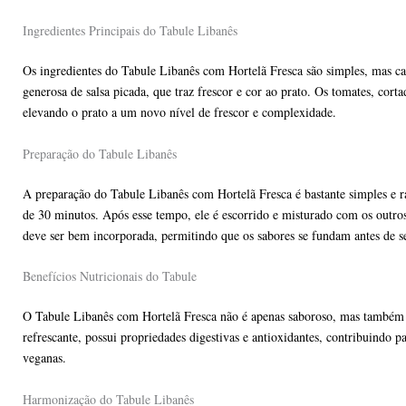
Ingredientes Principais do Tabule Libanês
Os ingredientes do Tabule Libanês com Hortelã Fresca são simples, mas c
generosa de salsa picada, que traz frescor e cor ao prato. Os tomates, cort
elevando o prato a um novo nível de frescor e complexidade.
Preparação do Tabule Libanês
A preparação do Tabule Libanês com Hortelã Fresca é bastante simples e rá
de 30 minutos. Após esse tempo, ele é escorrido e misturado com os outros 
deve ser bem incorporada, permitindo que os sabores se fundam antes de se
Benefícios Nutricionais do Tabule
O Tabule Libanês com Hortelã Fresca não é apenas saboroso, mas também alta
refrescante, possui propriedades digestivas e antioxidantes, contribuindo 
veganas.
Harmonização do Tabule Libanês