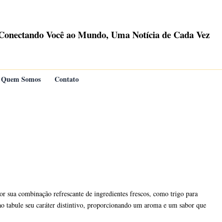
Conectando Você ao Mundo, Uma Notícia de Cada Vez
Quem Somos
Contato
r sua combinação refrescante de ingredientes frescos, como trigo para
e ao tabule seu caráter distintivo, proporcionando um aroma e um sabor que