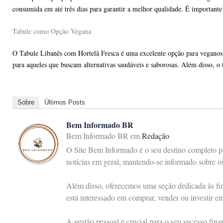
consumida em até três dias para garantir a melhor qualidade. É importante e
Tabule como Opção Vegana
O Tabule Libanês com Hortelã Fresca é uma excelente opção para veganos e
para aqueles que buscam alternativas saudáveis e saborosas. Além disso, o t
Sobre
Últimos Posts
Bem Informado BR
Bem Informado BR
em
Redação
O Site Bem Informado é o seu destino completo pa
notícias em geral, mantendo-se informado sobre 
Além disso, oferecemos uma seção dedicada às fina
está interessado em comprar, vender ou investir e
A gestão pessoal é crucial para o seu sucesso fin