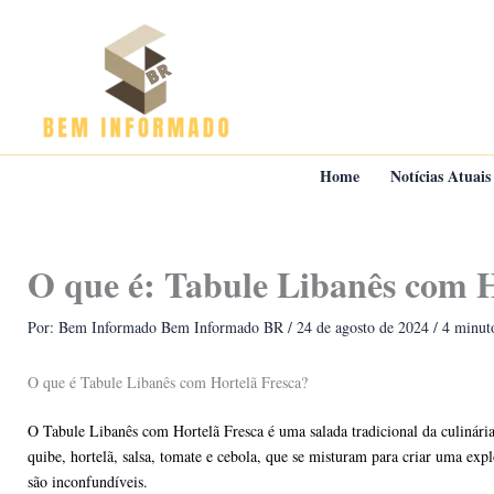
Ir
para
o
conteúdo
Home
Notícias Atuais
O que é: Tabule Libanês com H
Por: Bem Informado
Bem Informado BR
/
24 de agosto de 2024
/
4 minuto
O que é Tabule Libanês com Hortelã Fresca?
O Tabule Libanês com Hortelã Fresca é uma salada tradicional da culinári
quibe, hortelã, salsa, tomate e cebola, que se misturam para criar uma exp
são inconfundíveis.