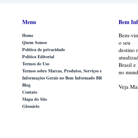
Menu
Bem In
Bem-vin
Home
o seu
Quem Somos
Política de privacidade
destino 
Politica Editorial
atualiza
Termos de Uso
Brasil e
Termos sobre Marcas, Produtos, Serviços e
no mund
Informações Gerais no Bem Informado BR
Blog
Veja M
Contato
Mapa do Site
Glossário