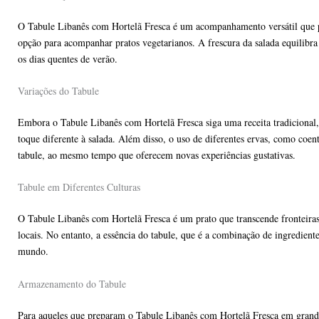
O Tabule Libanês com Hortelã Fresca é um acompanhamento versátil que po
opção para acompanhar pratos vegetarianos. A frescura da salada equilibra
os dias quentes de verão.
Variações do Tabule
Embora o Tabule Libanês com Hortelã Fresca siga uma receita tradicional
toque diferente à salada. Além disso, o uso de diferentes ervas, como coen
tabule, ao mesmo tempo que oferecem novas experiências gustativas.
Tabule em Diferentes Culturas
O Tabule Libanês com Hortelã Fresca é um prato que transcende fronteiras,
locais. No entanto, a essência do tabule, que é a combinação de ingredien
mundo.
Armazenamento do Tabule
Para aqueles que preparam o Tabule Libanês com Hortelã Fresca em grande