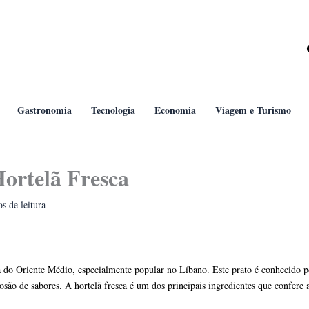
Gastronomia
Tecnologia
Economia
Viagem e Turismo
ortelã Fresca
s de leitura
a do Oriente Médio, especialmente popular no Líbano. Este prato é conhecido po
losão de sabores. A hortelã fresca é um dos principais ingredientes que confer