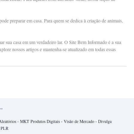
 pode preparar em casa. Para quem se dedica à criação de animais,
rmar sua casa em um verdadeiro lar. O Site Bem Informado é a sua
xplore nossos artigos e mantenha-se atualizado em todas essas
..
Aleatórios
-
MKT Produtos Digitais
-
Visão de Mercado
-
Divulga
 PLR