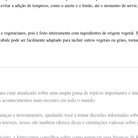
vitar a adição de temperos, como o azeite e o limão, até o momento de servir, p
 vegetarianos, pois é feito inteiramente com ingredientes de origem vegetal. S
abule pode ser facilmente adaptado para incluir outros vegetais ou grãos, torna
ra estar atualizado sobre uma ampla gama de tópicos importantes e int
os acontecimentos mais recentes em todo o mundo.
nças e investimentos, ajudando você a tomar decisões informadas sobre 
m imóveis, nosso site também oferece dicas e orientações valiosas sobre
anceiro, e fornecemos conselhos sobre como gerenciar suas finanças de