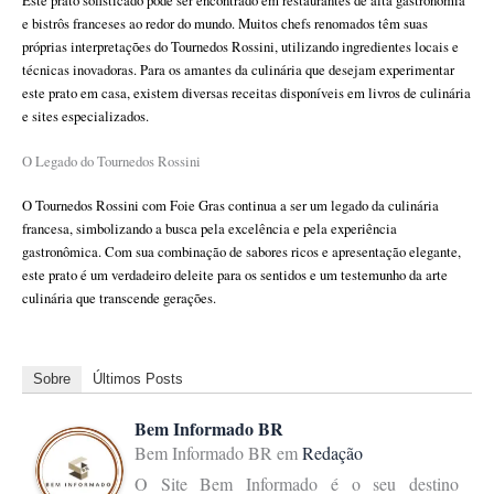
Este prato sofisticado pode ser encontrado em restaurantes de alta gastronomia
e bistrôs franceses ao redor do mundo. Muitos chefs renomados têm suas
próprias interpretações do Tournedos Rossini, utilizando ingredientes locais e
técnicas inovadoras. Para os amantes da culinária que desejam experimentar
este prato em casa, existem diversas receitas disponíveis em livros de culinária
e sites especializados.
O Legado do Tournedos Rossini
O Tournedos Rossini com Foie Gras continua a ser um legado da culinária
francesa, simbolizando a busca pela excelência e pela experiência
gastronômica. Com sua combinação de sabores ricos e apresentação elegante,
este prato é um verdadeiro deleite para os sentidos e um testemunho da arte
culinária que transcende gerações.
Sobre
Últimos Posts
Bem Informado BR
Bem Informado BR
em
Redação
O Site Bem Informado é o seu destino