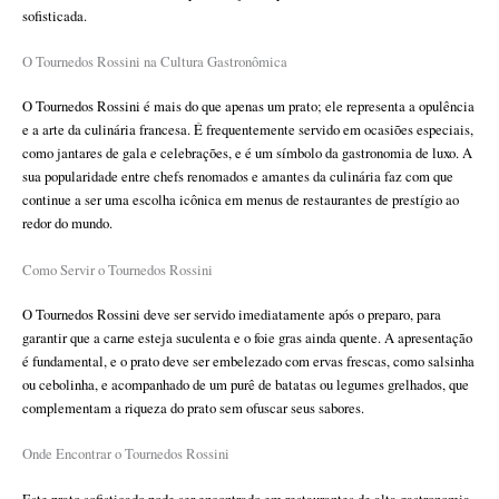
sofisticada.
O Tournedos Rossini na Cultura Gastronômica
O Tournedos Rossini é mais do que apenas um prato; ele representa a opulência
e a arte da culinária francesa. É frequentemente servido em ocasiões especiais,
como jantares de gala e celebrações, e é um símbolo da gastronomia de luxo. A
sua popularidade entre chefs renomados e amantes da culinária faz com que
continue a ser uma escolha icônica em menus de restaurantes de prestígio ao
redor do mundo.
Como Servir o Tournedos Rossini
O Tournedos Rossini deve ser servido imediatamente após o preparo, para
garantir que a carne esteja suculenta e o foie gras ainda quente. A apresentação
é fundamental, e o prato deve ser embelezado com ervas frescas, como salsinha
ou cebolinha, e acompanhado de um purê de batatas ou legumes grelhados, que
complementam a riqueza do prato sem ofuscar seus sabores.
Onde Encontrar o Tournedos Rossini