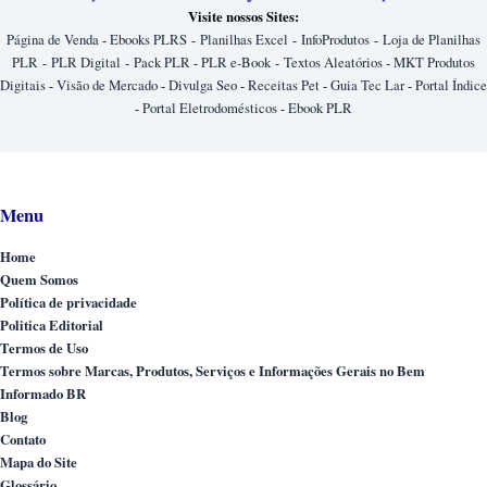
Visite nossos Sites:
Página de Venda
-
Ebooks PLRS
-
Planilhas Excel
-
InfoProdutos
-
Loja de Planilhas
PLR
-
PLR Digital
-
Pack PLR
-
PLR e-Book
-
Textos Aleatórios
-
MKT Produtos
Digitais
-
Visão de Mercado
-
Divulga Seo
-
Receitas Pet
-
Guia Tec Lar
-
Portal Índice
-
Portal Eletrodomésticos
-
Ebook PLR
Menu
Home
Quem Somos
Política de privacidade
Politica Editorial
Termos de Uso
Termos sobre Marcas, Produtos, Serviços e Informações Gerais no Bem
Informado BR
Blog
Contato
Mapa do Site
Glossário