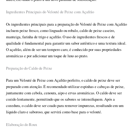
Ingredientes Principais do Velouté de Peixe com Açafrão
Os ingredientes principais para a preparação do Velouté de Peixe com Açafrão
incluem peixe fresco, como linguado ou robalo, caldo de peixe caseiro,
manteiga, farinha de trigo e açafrão. O uso de ingredientes frescos e de
qualidade é fundamental para garantir um sabor autêntico e uma textura ideal.
O açafrão, além de ser um tempero caro, é conhecido por suas propriedades
aromáticas e por adicionar um toque de luxo ao prato.
Preparação do Caldo de Peixe
Para um Velouté de Peixe com Açafrão perfeito, o caldo de peixe deve ser
preparado com atenção. É recomendado utilizar espinhas e cabeças de peixe,
juntamente com cebola, cenoura, aipo e ervas aromáticas. O caldo deve ser
cozido lentamente, permitindo que os sabores se intensifiquem. Após a
cozedura, o caldo deve ser coado para remover impurezas, resultando em um
líquido claro e saboroso, que servirá como base para o velouté.
Elaboração do Roux