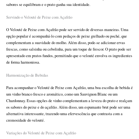
sabores se equilibram e o prato ganha sua identidade.
Servindo o Velouté de Peixe com Açafrão
O Velouté de Peixe com Açafrão pode ser servido de diversas maneiras. Uma
opção popular é acompanhá-lo com pedaços de peixe grelhado ou poché, que
complementam a suavidade do molho. Além disso, pode-se adicionar ervas
frescas, como salsinha ou cebolinha, para um toque de frescor. O prato pode ser
apresentado em pratos fundos, permitindo que o velouté envolva os ingredientes
de forma harmoniosa.
Harmonização de Bebidas
Para acompanhar o Velouté de Peixe com Açafrão, uma boa escolha de bebida é
um vinho branco fresco e aromático, como um Sauvignon Blanc ou um
Chardonnay. Essas opções de vinho complementam a leveza do prato e realçam
os sabores do peixe e do açafrão. Além disso, um espumante brut pode ser uma
alternativa interessante, trazendo uma efervescência que contrasta com a
cremosidade do velouté.
Variações do Velouté de Peixe com Açafrão