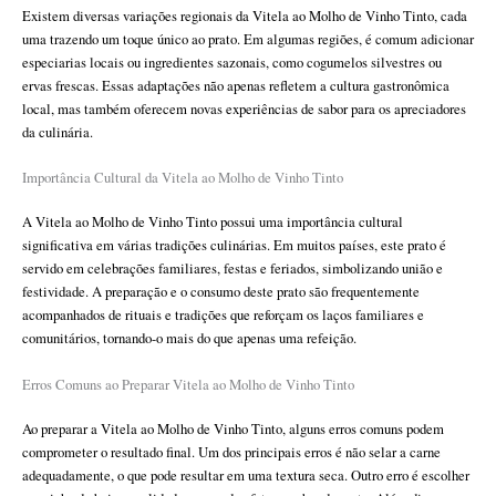
Existem diversas variações regionais da Vitela ao Molho de Vinho Tinto, cada
uma trazendo um toque único ao prato. Em algumas regiões, é comum adicionar
especiarias locais ou ingredientes sazonais, como cogumelos silvestres ou
ervas frescas. Essas adaptações não apenas refletem a cultura gastronômica
local, mas também oferecem novas experiências de sabor para os apreciadores
da culinária.
Importância Cultural da Vitela ao Molho de Vinho Tinto
A Vitela ao Molho de Vinho Tinto possui uma importância cultural
significativa em várias tradições culinárias. Em muitos países, este prato é
servido em celebrações familiares, festas e feriados, simbolizando união e
festividade. A preparação e o consumo deste prato são frequentemente
acompanhados de rituais e tradições que reforçam os laços familiares e
comunitários, tornando-o mais do que apenas uma refeição.
Erros Comuns ao Preparar Vitela ao Molho de Vinho Tinto
Ao preparar a Vitela ao Molho de Vinho Tinto, alguns erros comuns podem
comprometer o resultado final. Um dos principais erros é não selar a carne
adequadamente, o que pode resultar em uma textura seca. Outro erro é escolher