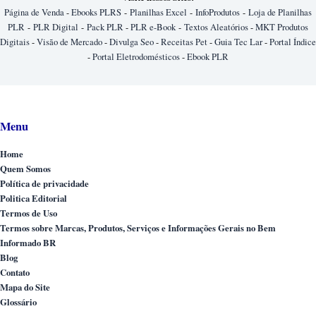
Página de Venda
-
Ebooks PLRS
-
Planilhas Excel
-
InfoProdutos
-
Loja de Planilhas
PLR
-
PLR Digital
-
Pack PLR
-
PLR e-Book
-
Textos Aleatórios
-
MKT Produtos
Digitais
-
Visão de Mercado
-
Divulga Seo
-
Receitas Pet
-
Guia Tec Lar
-
Portal Índice
-
Portal Eletrodomésticos
-
Ebook PLR
Menu
Home
Quem Somos
Política de privacidade
Politica Editorial
Termos de Uso
Termos sobre Marcas, Produtos, Serviços e Informações Gerais no Bem
Informado BR
Blog
Contato
Mapa do Site
Glossário