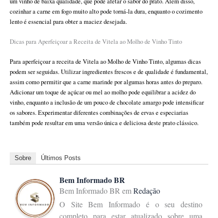
um vinho de baixa qualidade, que pode afetar o sabor do prato. Além disso,
cozinhar a carne em fogo muito alto pode torná-la dura, enquanto o cozimento
lento é essencial para obter a maciez desejada.
Dicas para Aperfeiçoar a Receita de Vitela ao Molho de Vinho Tinto
Para aperfeiçoar a receita de Vitela ao Molho de Vinho Tinto, algumas dicas
podem ser seguidas. Utilizar ingredientes frescos e de qualidade é fundamental,
assim como permitir que a carne marinde por algumas horas antes do preparo.
Adicionar um toque de açúcar ou mel ao molho pode equilibrar a acidez do
vinho, enquanto a inclusão de um pouco de chocolate amargo pode intensificar
os sabores. Experimentar diferentes combinações de ervas e especiarias
também pode resultar em uma versão única e deliciosa deste prato clássico.
Sobre
Últimos Posts
Bem Informado BR
Bem Informado BR
em
Redação
O Site Bem Informado é o seu destino
completo para estar atualizado sobre uma