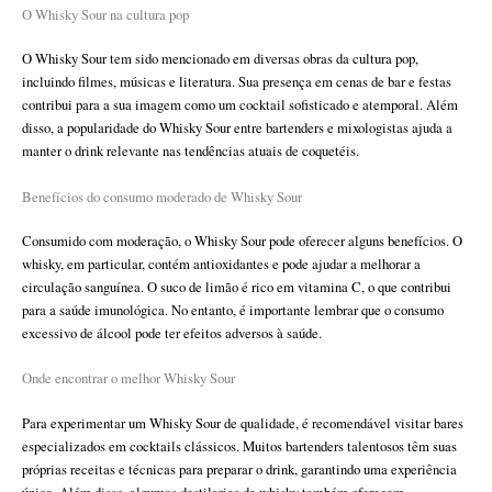
O Whisky Sour na cultura pop
O Whisky Sour tem sido mencionado em diversas obras da cultura pop,
incluindo filmes, músicas e literatura. Sua presença em cenas de bar e festas
contribui para a sua imagem como um cocktail sofisticado e atemporal. Além
disso, a popularidade do Whisky Sour entre bartenders e mixologistas ajuda a
manter o drink relevante nas tendências atuais de coquetéis.
Benefícios do consumo moderado de Whisky Sour
Consumido com moderação, o Whisky Sour pode oferecer alguns benefícios. O
whisky, em particular, contém antioxidantes e pode ajudar a melhorar a
circulação sanguínea. O suco de limão é rico em vitamina C, o que contribui
para a saúde imunológica. No entanto, é importante lembrar que o consumo
excessivo de álcool pode ter efeitos adversos à saúde.
Onde encontrar o melhor Whisky Sour
Para experimentar um Whisky Sour de qualidade, é recomendável visitar bares
especializados em cocktails clássicos. Muitos bartenders talentosos têm suas
próprias receitas e técnicas para preparar o drink, garantindo uma experiência