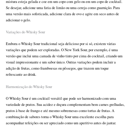
mistura esteja gelada e coe em um copo com gelo ou em um copo de cocktail.
Se desejar, adicione uma fatia de limão ou uma cereja como guarnição. Para
uma versão mais sofisticada, adicione clara de ovo e agite em seco antes de
adicionar o gelo.
Variações do Whisky Sour
Embora o Whisky Sour tradicional seja delicioso por si só, existem várias
variações que podem ser exploradas. O New York Sour, por exemplo, é uma
versão que inclui uma camada de vinho tinto por cima do cocktail, criando um
visual impressionante e um sabor único. Outras variações podem incluir a
adição de frutas, como framboesas ou pêssegos, que trazem um toque
refrescante ao drink.
Harmonização do Whisky Sour
O Whisky Sour é um cocktail versátil que pode ser harmonizado com uma
variedade de pratos. Sua acidez e doçura complementam bem carnes grelhadas,
pratos à base de frango e até mesmo sobremesas como tortas de frutas. A
combinação de sabores torna o Whisky Sour uma excelente escolha para
acompanhar refeições ou ser apreciado como um aperitivo antes do jantar.