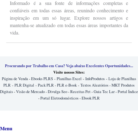
Informado é a sua fonte de informações completas e
confiáveis em todas essas áreas, reunindo conhecimento e
inspiração em um só lugar. Explore nossos artigos e
mantenha-se atualizado em todas essas áreas importantes da
vida.
Procurando por Trabalho em Casa? Veja abaixo Excelentes Oportunidades...
Visite nossos Sites:
Página de Venda
-
Ebooks PLRS
-
Planilhas Excel
-
InfoProdutos
-
Loja de Planilhas
PLR
-
PLR Digital
-
Pack PLR
-
PLR e-Book
-
Textos Aleatórios
-
MKT Produtos
Digitais
-
Visão de Mercado
-
Divulga Seo
-
Receitas Pet
-
Guia Tec Lar
-
Portal Índice
-
Portal Eletrodomésticos
-
Ebook PLR
Menu