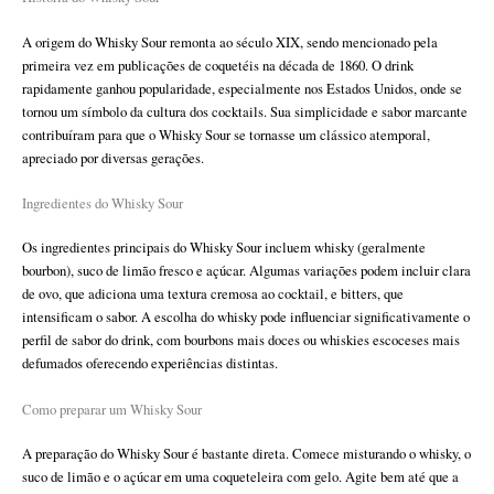
A origem do Whisky Sour remonta ao século XIX, sendo mencionado pela
primeira vez em publicações de coquetéis na década de 1860. O drink
rapidamente ganhou popularidade, especialmente nos Estados Unidos, onde se
tornou um símbolo da cultura dos cocktails. Sua simplicidade e sabor marcante
contribuíram para que o Whisky Sour se tornasse um clássico atemporal,
apreciado por diversas gerações.
Ingredientes do Whisky Sour
Os ingredientes principais do Whisky Sour incluem whisky (geralmente
bourbon), suco de limão fresco e açúcar. Algumas variações podem incluir clara
de ovo, que adiciona uma textura cremosa ao cocktail, e bitters, que
intensificam o sabor. A escolha do whisky pode influenciar significativamente o
perfil de sabor do drink, com bourbons mais doces ou whiskies escoceses mais
defumados oferecendo experiências distintas.
Como preparar um Whisky Sour
A preparação do Whisky Sour é bastante direta. Comece misturando o whisky, o
suco de limão e o açúcar em uma coqueteleira com gelo. Agite bem até que a