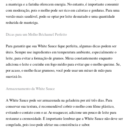
a manteiga e a farinha oferecem energia. No entanto, é importante consumir
com moderação, pois o molho pode ser rico em calorias e gorduras. Para uma
versão mais saudável, pode-se optar por leite desnatado e uma quantidade
reduzida de manteiga.
Dicas para um Molho Béchamel Perfeito
Para garantir que sua White Sauce fique perfeita, algumas dicas podem ser
úteis. Sempre use ingredientes em temperatura ambiente, especialmente o
leite, para evitar a formação de grumos. Mexa constantemente enquanto
adiciona o leite e cozinhe em fogo médio para evitar que o molho queime. Se,
por acaso, o molho ficar grumoso, você pode usar um mixer de mão para
suavizá-lo.
Armazenamento da White Sauce
A White Sauce pode ser armazenada na geladeira por até três dias. Para
conservar sua textura, é recomendável cobrir o molho com filme plástico,
evitando o contato com o ar. Ao reaquecer, adicione um pouco de leite para
restaurar a cremosidade. É importante lembrar que a White Sauce não deve ser
congelada, pois isso pode afetar sua consistência e sabor.