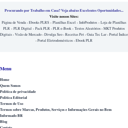
Procurando por Trabalho em Casa? Veja abaixo Excelentes Oportunidades...
Visite nossos Sites:
Página de Venda
-
Ebooks PLRS
-
Planilhas Excel
-
InfoProdutos
-
Loja de Planilhas
PLR
-
PLR Digital
-
Pack PLR
-
PLR e-Book
-
Textos Aleatórios
-
MKT Produtos
Digitais
-
Visão de Mercado
-
Divulga Seo
-
Receitas Pet
-
Guia Tec Lar
-
Portal Índice
-
Portal Eletrodomésticos
-
Ebook PLR
Menu
Home
Quem Somos
Política de privacidade
Politica Editorial
Termos de Uso
Termos sobre Marcas, Produtos, Serviços e Informações Gerais no Bem
Informado BR
Blog
Contato