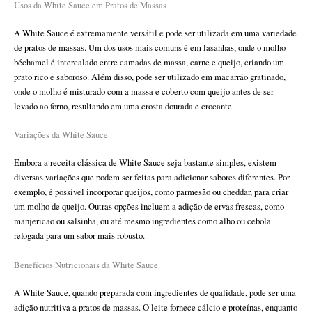
Usos da White Sauce em Pratos de Massas
A White Sauce é extremamente versátil e pode ser utilizada em uma variedade
de pratos de massas. Um dos usos mais comuns é em lasanhas, onde o molho
béchamel é intercalado entre camadas de massa, carne e queijo, criando um
prato rico e saboroso. Além disso, pode ser utilizado em macarrão gratinado,
onde o molho é misturado com a massa e coberto com queijo antes de ser
levado ao forno, resultando em uma crosta dourada e crocante.
Variações da White Sauce
Embora a receita clássica de White Sauce seja bastante simples, existem
diversas variações que podem ser feitas para adicionar sabores diferentes. Por
exemplo, é possível incorporar queijos, como parmesão ou cheddar, para criar
um molho de queijo. Outras opções incluem a adição de ervas frescas, como
manjericão ou salsinha, ou até mesmo ingredientes como alho ou cebola
refogada para um sabor mais robusto.
Benefícios Nutricionais da White Sauce
A White Sauce, quando preparada com ingredientes de qualidade, pode ser uma
adição nutritiva a pratos de massas. O leite fornece cálcio e proteínas, enquanto