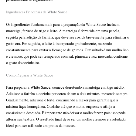
Ingredientes Principais da White Sauce
Os ingredientes fundamentais para a preparação da White Sauce incluem
manteiga, farinha de trigo e leite. A manteiga é derretida em uma panela,
seguida pela adição da farinha, que deve ser cozida brevemente para eliminar o
gosto cru. Em seguida, o leite é incorporado gradualmente, mexendo
constantemente para evitar a formação de grumos. O resultado é um molho liso
e cremoso, que pode ser temperado com sal, pimenta e noz-moscada, conforme
o gosto do cozinheiro.
Como Preparar a White Sauce
Para preparar a White Sauce, comece derretendo a manteiga em fogo médio.
Adicione a farinha e cozinhe por cerca de um a dois minutos, mexendo sempre.
Gradualmente, adicione o leite, continuando a mexer para garantir que a
mistura fique homogênea. Cozinhe até que o molho engrosse e atinja a
consistência desejada. É importante não deixar o molho ferver, pois isso pode
alterar sua textura. O resultado final deve ser um molho cremoso e aveludado,
ideal para ser utilizado em pratos de massas.