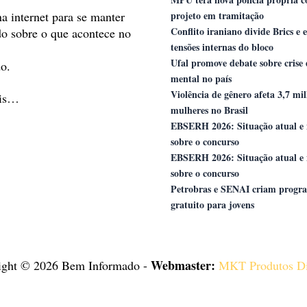
na internet para se manter
projeto em tramitação
Conflito iraniano divide Brics e 
do sobre o que acontece no
tensões internas do bloco
Ufal promove debate sobre crise
o.
mental no país
Violência de gênero afeta 3,7 mi
ais…
mulheres no Brasil
EBSERH 2026: Situação atual e 
sobre o concurso
EBSERH 2026: Situação atual e 
sobre o concurso
Petrobras e SENAI criam progr
gratuito para jovens
Webmaster:
ight © 2026 Bem Informado -
MKT Produtos Di