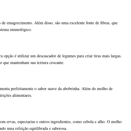
tas de emagrecimento. Além disso, são uma excelente fonte de fibras, que
istema imunológico.
a opção é utilizar um descascador de legumes para criar tiras mais largas.
do que mantenham sua textura crocante.
menta perfeitamente o sabor suave da abobrinha. Além do molho de
rições alimentares.
com ervas, especiarias e outros ingredientes, como cebola e alho. O molho
ando uma refeição equilibrada e saborosa.