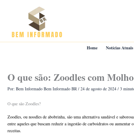
Ir
para
o
conteúdo
Home
Notícias Atuais
O que são: Zoodles com Molho
Por: Bem Informado
Bem Informado BR
/
24 de agosto de 2024
/
3 minuto
O que são Zoodles?
Zoodles, ou noodles de abobrinha, são uma alternativa saudável e saborosa 
entre aqueles que buscam reduzir a ingestão de carboidratos ou aumentar o
receitas.