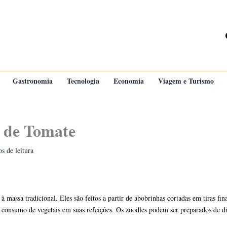
Gastronomia
Tecnologia
Economia
Viagem e Turismo
 de Tomate
s de leitura
à massa tradicional. Eles são feitos a partir de abobrinhas cortadas em tiras f
 consumo de vegetais em suas refeições. Os zoodles podem ser preparados de div