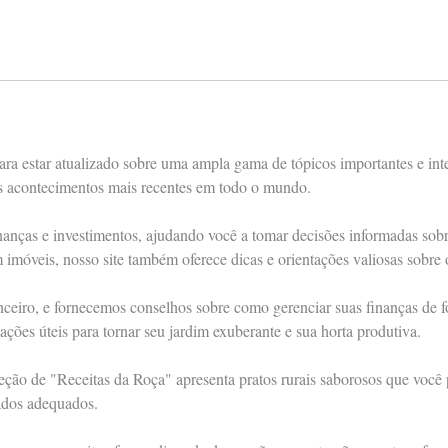
ra estar atualizado sobre uma ampla gama de tópicos importantes e int
os acontecimentos mais recentes em todo o mundo.
nças e investimentos, ajudando você a tomar decisões informadas sobre 
m imóveis, nosso site também oferece dicas e orientações valiosas sobre
anceiro, e fornecemos conselhos sobre como gerenciar suas finanças de
ações úteis para tornar seu jardim exuberante e sua horta produtiva.
eção de "Receitas da Roça" apresenta pratos rurais saborosos que você
ados adequados.