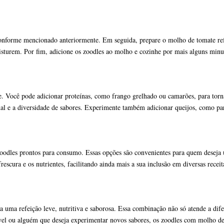
onforme mencionado anteriormente. Em seguida, prepare o molho de tomate refo
sturem. Por fim, adicione os zoodles ao molho e cozinhe por mais alguns minut
. Você pode adicionar proteínas, como frango grelhado ou camarões, para torn
al e a diversidade de sabores. Experimente também adicionar queijos, como pa
oodles prontos para consumo. Essas opções são convenientes para quem deseja u
scura e os nutrientes, facilitando ainda mais a sua inclusão em diversas receit
uma refeição leve, nutritiva e saborosa. Essa combinação não só atende a dife
ável ou alguém que deseja experimentar novos sabores, os zoodles com molho de 