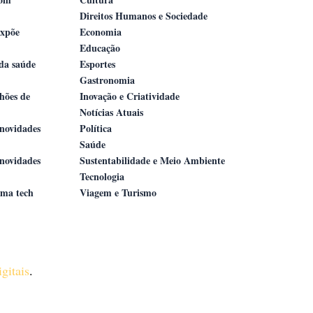
Direitos Humanos e Sociedade
expõe
Economia
Educação
 da saúde
Esportes
Gastronomia
lhões de
Inovação e Criatividade
Notícias Atuais
novidades
Política
Saúde
novidades
Sustentabilidade e Meio Ambiente
Tecnologia
ama tech
Viagem e Turismo
gitais
.