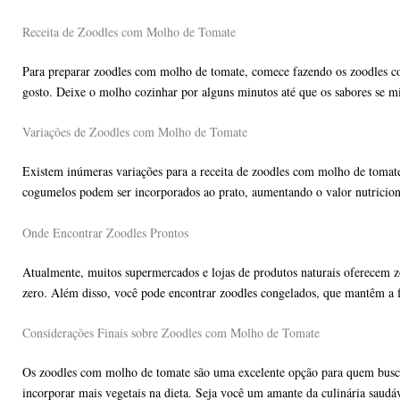
Receita de Zoodles com Molho de Tomate
Para preparar zoodles com molho de tomate, comece fazendo os zoodles c
gosto. Deixe o molho cozinhar por alguns minutos até que os sabores se mi
Variações de Zoodles com Molho de Tomate
Existem inúmeras variações para a receita de zoodles com molho de tomate
cogumelos podem ser incorporados ao prato, aumentando o valor nutricion
Onde Encontrar Zoodles Prontos
Atualmente, muitos supermercados e lojas de produtos naturais oferecem z
zero. Além disso, você pode encontrar zoodles congelados, que mantêm a fre
Considerações Finais sobre Zoodles com Molho de Tomate
Os zoodles com molho de tomate são uma excelente opção para quem busca 
incorporar mais vegetais na dieta. Seja você um amante da culinária saud