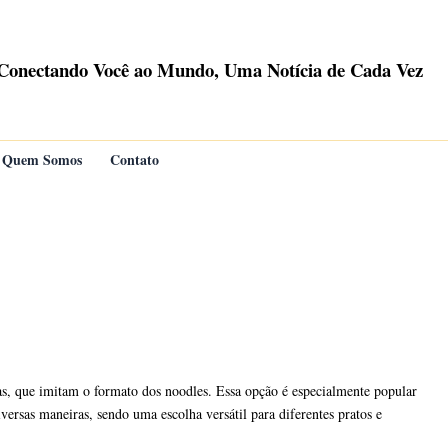
Conectando Você ao Mundo, Uma Notícia de Cada Vez
Quem Somos
Contato
inas, que imitam o formato dos noodles. Essa opção é especialmente popular
ersas maneiras, sendo uma escolha versátil para diferentes pratos e