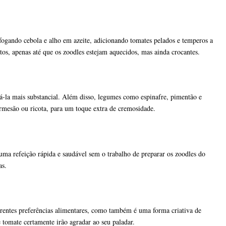
gando cebola e alho em azeite, adicionando tomates pelados e temperos a
os, apenas até que os zoodles estejam aquecidos, mas ainda crocantes.
á-la mais substancial. Além disso, legumes como espinafre, pimentão e
rmesão ou ricota, para um toque extra de cremosidade.
ma refeição rápida e saudável sem o trabalho de preparar os zoodles do
as.
rentes preferências alimentares, como também é uma forma criativa de
tomate certamente irão agradar ao seu paladar.