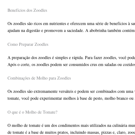
Benefícios dos Zoodles
Os zoodles são ricos em nutrientes e oferecem uma série de benefícios à sa
ajudam na digestão e promovem a saciedade. A abobrinha também contém a
Como Preparar Zoodles
A preparação dos zoodles é simples e rápida. Para fazer zoodles, você pode
Após o corte, os zoodles podem ser consumidos crus em saladas ou cozido
Combinações de Molho para Zoodles
Os zoodles são extremamente versáteis e podem ser combinados com uma 
tomate, você pode experimentar molhos à base de pesto, molho branco ou a
O que é o Molho de Tomate?
O molho de tomate é um dos condimentos mais utilizados na culinária mundi
de tomate é a base de muitos pratos, incluindo massas, pizzas e, claro, z