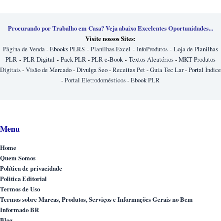
Procurando por Trabalho em Casa? Veja abaixo Excelentes Oportunidades...
Visite nossos Sites:
Página de Venda
-
Ebooks PLRS
-
Planilhas Excel
-
InfoProdutos
-
Loja de Planilhas
PLR
-
PLR Digital
-
Pack PLR
-
PLR e-Book
-
Textos Aleatórios
-
MKT Produtos
Digitais
-
Visão de Mercado
-
Divulga Seo
-
Receitas Pet
-
Guia Tec Lar
-
Portal Índice
-
Portal Eletrodomésticos
-
Ebook PLR
Menu
Home
Quem Somos
Política de privacidade
Politica Editorial
Termos de Uso
Termos sobre Marcas, Produtos, Serviços e Informações Gerais no Bem
Informado BR
Blog