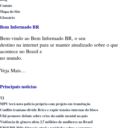
Contato
Mapa do Site
Glossário
Bem Informado BR
Bem-vindo
ao Bem Informado BR, o seu
destino na internet para se manter atualizado sobre o que
acontece no Brasil e
no mundo.
Veja Mais…
Principais notícias
TJ
MPU terá nova polícia própria com projeto em tramitação
Conflito iraniano divide Brics e expõe tensões internas do bloco
Ufal promove debate sobre crise da saúde mental no país
Violência de gênero afeta 3,7 milhões de mulheres no Brasil
EBSERH 2026: Situação atual e novidades sobre o concurso