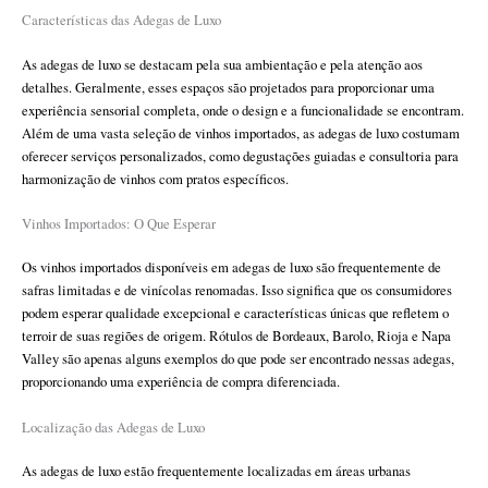
Características das Adegas de Luxo
As adegas de luxo se destacam pela sua ambientação e pela atenção aos
detalhes. Geralmente, esses espaços são projetados para proporcionar uma
experiência sensorial completa, onde o design e a funcionalidade se encontram.
Além de uma vasta seleção de vinhos importados, as adegas de luxo costumam
oferecer serviços personalizados, como degustações guiadas e consultoria para
harmonização de vinhos com pratos específicos.
Vinhos Importados: O Que Esperar
Os vinhos importados disponíveis em adegas de luxo são frequentemente de
safras limitadas e de vinícolas renomadas. Isso significa que os consumidores
podem esperar qualidade excepcional e características únicas que refletem o
terroir de suas regiões de origem. Rótulos de Bordeaux, Barolo, Rioja e Napa
Valley são apenas alguns exemplos do que pode ser encontrado nessas adegas,
proporcionando uma experiência de compra diferenciada.
Localização das Adegas de Luxo
As adegas de luxo estão frequentemente localizadas em áreas urbanas