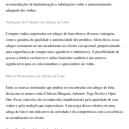
recomendações de harmonização e informações sobre o armazenamento
adequado dos vinhos.
Vantagens de Comprar em Adegas de Luxo
Comprar vinhos importados em adegas de luxo oferece diversas vantagens,
como a garantia de qualidade e autenticidade dos produtos. Além disso, essas
adegas costumam ter um atendimento ao cliente excepcional, proporcionando
uma experiência de compra mais agradável e informativa. A possibilidade de
acesso a rótulos exclusivos e safras limitadas também é um atrativo
significativo para os colecionadores e apreciadores de vinho.
Marcas Renomadas em Adegas de Luxo
Entre as marcas renomadas que podem ser encontradas em adegas de luxo,
destacam-se nomes como Château Margaux, Antinori, Vega Sicilia e Opus
One. Essas vinícolas são reconhecidas mundialmente pela qualidade de seus
vinhos e pela tradição que representam. A presença desses rótulos em uma
adega de luxo é um indicativo da seriedade e do compromisso com a excelência
no atendimento ao cliente.