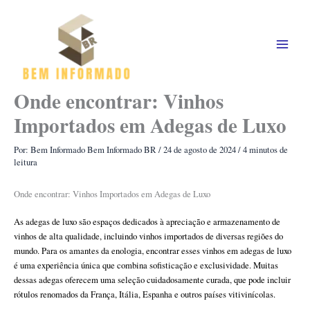
Ir
para
o
conteúdo
Onde encontrar: Vinhos
Importados em Adegas de Luxo
Por: Bem Informado
Bem Informado BR
/
24 de agosto de 2024
/
4 minutos de
leitura
Onde encontrar: Vinhos Importados em Adegas de Luxo
As adegas de luxo são espaços dedicados à apreciação e armazenamento de
vinhos de alta qualidade, incluindo vinhos importados de diversas regiões do
mundo. Para os amantes da enologia, encontrar esses vinhos em adegas de luxo
é uma experiência única que combina sofisticação e exclusividade. Muitas
dessas adegas oferecem uma seleção cuidadosamente curada, que pode incluir
rótulos renomados da França, Itália, Espanha e outros países vitivinícolas.