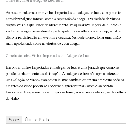
Como Escolher a Adega de Luxo Ideal
Ao buscar onde encontrar vinhos importados em adegas de luxo, é importante
considerar alguns fatores, como a reputação da adega, a variedade de vinhos
disponíveis e a qualidade do atendimento. Pesquisar avaliações de clientes e
visitar as adegas pessoalmente pode ajudar na escolha da melhor opção. Além
disso, a participação em eventos e degustações pode proporcionar uma visão
mais aprofundada sobre as ofertas de cada adega.
Conclusão sobre Vinhos Importados em Adegas de Luxo
Encontrar vinhos importados em adegas de luxo é uma jornada que combina
paixão, conhecimento e sofisticação. As adegas de luxo não apenas oferecem
uma seleção de vinhos excepcionais, mas também criam um ambiente onde os
amantes do vinho podem se conectar e aprender mais sobre essa bebida
fascinante. A experiência de compra se torna, assim, uma celebração da cultura
do vinho.
Sobre
Últimos Posts