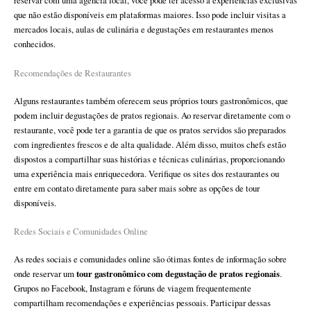
reservar com uma agência local, você pode ter acesso a experiências exclusivas
que não estão disponíveis em plataformas maiores. Isso pode incluir visitas a
mercados locais, aulas de culinária e degustações em restaurantes menos
conhecidos.
Recomendações de Restaurantes
Alguns restaurantes também oferecem seus próprios tours gastronômicos, que
podem incluir degustações de pratos regionais. Ao reservar diretamente com o
restaurante, você pode ter a garantia de que os pratos servidos são preparados
com ingredientes frescos e de alta qualidade. Além disso, muitos chefs estão
dispostos a compartilhar suas histórias e técnicas culinárias, proporcionando
uma experiência mais enriquecedora. Verifique os sites dos restaurantes ou
entre em contato diretamente para saber mais sobre as opções de tour
disponíveis.
Redes Sociais e Comunidades Online
As redes sociais e comunidades online são ótimas fontes de informação sobre
tour gastronômico com degustação de pratos regionais
onde reservar um
.
Grupos no Facebook, Instagram e fóruns de viagem frequentemente
compartilham recomendações e experiências pessoais. Participar dessas