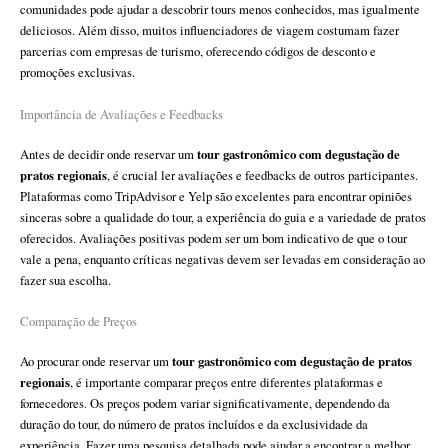
comunidades pode ajudar a descobrir tours menos conhecidos, mas igualmente
deliciosos. Além disso, muitos influenciadores de viagem costumam fazer
parcerias com empresas de turismo, oferecendo códigos de desconto e
promoções exclusivas.
Importância de Avaliações e Feedbacks
tour gastronômico com degustação de
Antes de decidir onde reservar um
pratos regionais
, é crucial ler avaliações e feedbacks de outros participantes.
Plataformas como TripAdvisor e Yelp são excelentes para encontrar opiniões
sinceras sobre a qualidade do tour, a experiência do guia e a variedade de pratos
oferecidos. Avaliações positivas podem ser um bom indicativo de que o tour
vale a pena, enquanto críticas negativas devem ser levadas em consideração ao
fazer sua escolha.
Comparação de Preços
tour gastronômico com degustação de pratos
Ao procurar onde reservar um
regionais
, é importante comparar preços entre diferentes plataformas e
fornecedores. Os preços podem variar significativamente, dependendo da
duração do tour, do número de pratos incluídos e da exclusividade da
experiência. Fazer uma pesquisa detalhada pode ajudar a encontrar a melhor