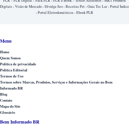
PLR
-
PLR Digital
-
Pack PLR
-
PLR e-Book
-
Textos Aleatórios
-
MKT Produtos
Digitais
-
Visão de Mercado
-
Divulga Seo
-
Receitas Pet
-
Guia Tec Lar
-
Portal Índice
-
Portal Eletrodomésticos
-
Ebook PLR
Menu
Home
Quem Somos
Política de privacidade
Politica Editorial
Termos de Uso
Termos sobre Marcas, Produtos, Serviços e Informações Gerais no Bem
Informado BR
Blog
Contato
Mapa do Site
Glossário
Bem Informado BR