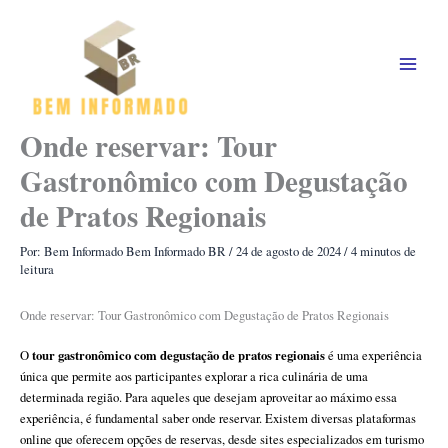
Ir
para
o
conteúdo
Onde reservar: Tour
Gastronômico com Degustação
de Pratos Regionais
Por: Bem Informado
Bem Informado BR
/
24 de agosto de 2024
/
4 minutos de
leitura
Onde reservar: Tour Gastronômico com Degustação de Pratos Regionais
tour gastronômico com degustação de pratos regionais
O
é uma experiência
única que permite aos participantes explorar a rica culinária de uma
determinada região. Para aqueles que desejam aproveitar ao máximo essa
experiência, é fundamental saber onde reservar. Existem diversas plataformas
online que oferecem opções de reservas, desde sites especializados em turismo