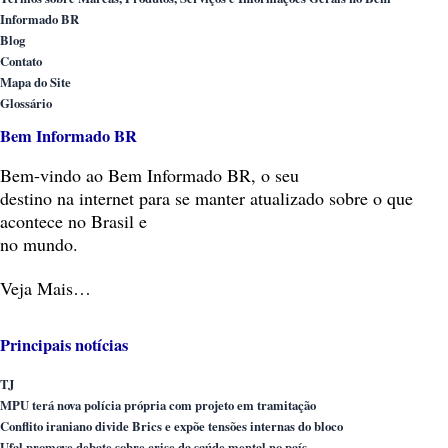
Informado BR
Blog
Contato
Mapa do Site
Glossário
Bem Informado BR
Bem-vindo
ao Bem Informado BR, o seu
destino na internet para se manter atualizado sobre o que
acontece no Brasil e
no mundo.
Veja Mais…
Principais notícias
TJ
MPU terá nova polícia própria com projeto em tramitação
Conflito iraniano divide Brics e expõe tensões internas do bloco
Ufal promove debate sobre crise da saúde mental no país