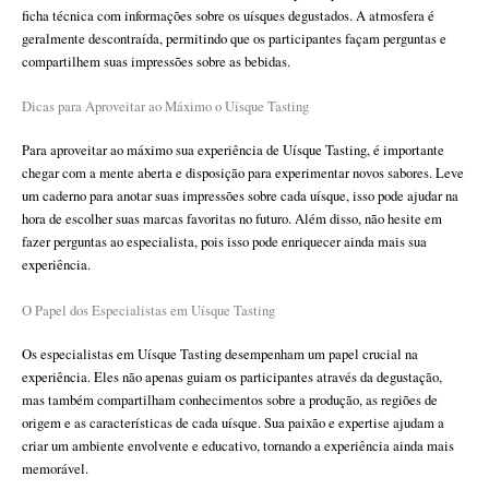
ficha técnica com informações sobre os uísques degustados. A atmosfera é
geralmente descontraída, permitindo que os participantes façam perguntas e
compartilhem suas impressões sobre as bebidas.
Dicas para Aproveitar ao Máximo o Uísque Tasting
Para aproveitar ao máximo sua experiência de Uísque Tasting, é importante
chegar com a mente aberta e disposição para experimentar novos sabores. Leve
um caderno para anotar suas impressões sobre cada uísque, isso pode ajudar na
hora de escolher suas marcas favoritas no futuro. Além disso, não hesite em
fazer perguntas ao especialista, pois isso pode enriquecer ainda mais sua
experiência.
O Papel dos Especialistas em Uísque Tasting
Os especialistas em Uísque Tasting desempenham um papel crucial na
experiência. Eles não apenas guiam os participantes através da degustação,
mas também compartilham conhecimentos sobre a produção, as regiões de
origem e as características de cada uísque. Sua paixão e expertise ajudam a
criar um ambiente envolvente e educativo, tornando a experiência ainda mais
memorável.