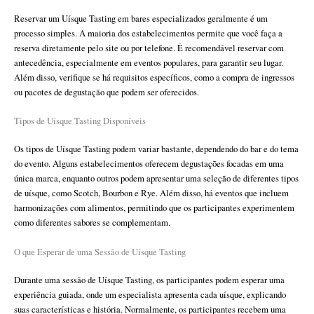
Reservar um Uísque Tasting em bares especializados geralmente é um
processo simples. A maioria dos estabelecimentos permite que você faça a
reserva diretamente pelo site ou por telefone. É recomendável reservar com
antecedência, especialmente em eventos populares, para garantir seu lugar.
Além disso, verifique se há requisitos específicos, como a compra de ingressos
ou pacotes de degustação que podem ser oferecidos.
Tipos de Uísque Tasting Disponíveis
Os tipos de Uísque Tasting podem variar bastante, dependendo do bar e do tema
do evento. Alguns estabelecimentos oferecem degustações focadas em uma
única marca, enquanto outros podem apresentar uma seleção de diferentes tipos
de uísque, como Scotch, Bourbon e Rye. Além disso, há eventos que incluem
harmonizações com alimentos, permitindo que os participantes experimentem
como diferentes sabores se complementam.
O que Esperar de uma Sessão de Uísque Tasting
Durante uma sessão de Uísque Tasting, os participantes podem esperar uma
experiência guiada, onde um especialista apresenta cada uísque, explicando
suas características e história. Normalmente, os participantes recebem uma