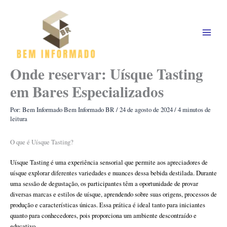
Ir
para
o
conteúdo
Onde reservar: Uísque Tasting
em Bares Especializados
Por: Bem Informado
Bem Informado BR
/
24 de agosto de 2024
/
4 minutos de
leitura
O que é Uísque Tasting?
Uísque Tasting é uma experiência sensorial que permite aos apreciadores de
uísque explorar diferentes variedades e nuances dessa bebida destilada. Durante
uma sessão de degustação, os participantes têm a oportunidade de provar
diversas marcas e estilos de uísque, aprendendo sobre suas origens, processos de
produção e características únicas. Essa prática é ideal tanto para iniciantes
quanto para conhecedores, pois proporciona um ambiente descontraído e
educativo.