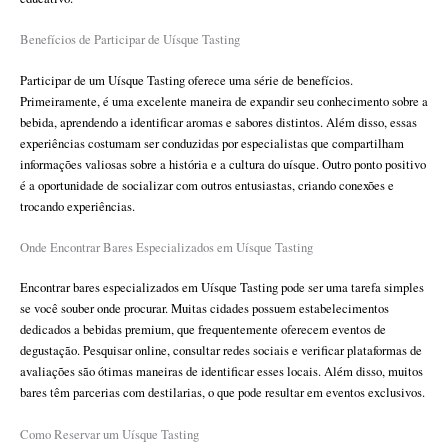
Benefícios de Participar de Uísque Tasting
Participar de um Uísque Tasting oferece uma série de benefícios.
Primeiramente, é uma excelente maneira de expandir seu conhecimento sobre a
bebida, aprendendo a identificar aromas e sabores distintos. Além disso, essas
experiências costumam ser conduzidas por especialistas que compartilham
informações valiosas sobre a história e a cultura do uísque. Outro ponto positivo
é a oportunidade de socializar com outros entusiastas, criando conexões e
trocando experiências.
Onde Encontrar Bares Especializados em Uísque Tasting
Encontrar bares especializados em Uísque Tasting pode ser uma tarefa simples
se você souber onde procurar. Muitas cidades possuem estabelecimentos
dedicados a bebidas premium, que frequentemente oferecem eventos de
degustação. Pesquisar online, consultar redes sociais e verificar plataformas de
avaliações são ótimas maneiras de identificar esses locais. Além disso, muitos
bares têm parcerias com destilarias, o que pode resultar em eventos exclusivos.
Como Reservar um Uísque Tasting