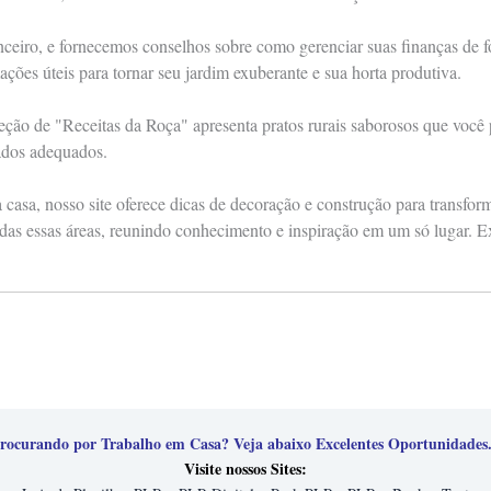
anceiro, e fornecemos conselhos sobre como gerenciar suas finanças de
ações úteis para tornar seu jardim exuberante e sua horta produtiva.
eção de "Receitas da Roça" apresenta pratos rurais saborosos que você
ados adequados.
casa, nosso site oferece dicas de decoração e construção para transfo
das essas áreas, reunindo conhecimento e inspiração em um só lugar. E
rocurando por Trabalho em Casa? Veja abaixo Excelentes Oportunidades.
Visite nossos Sites: