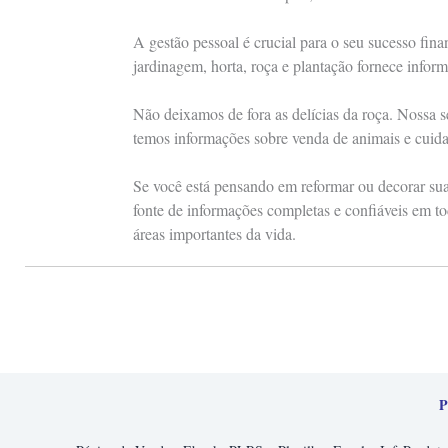
A gestão pessoal é crucial para o seu sucesso fin
jardinagem, horta, roça e plantação fornece inform
Não deixamos de fora as delícias da roça. Nossa s
temos informações sobre venda de animais e cuid
Se você está pensando em reformar ou decorar sua 
fonte de informações completas e confiáveis em to
áreas importantes da vida.
P