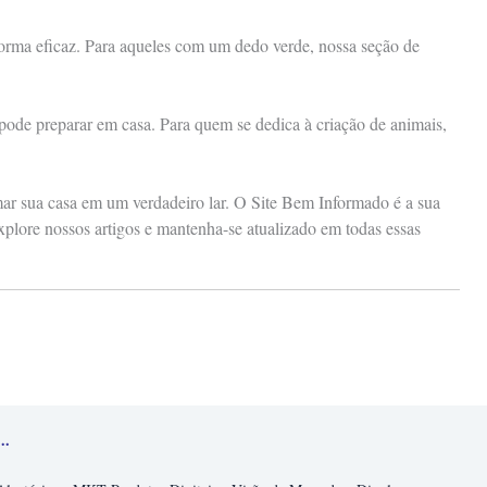
 forma eficaz. Para aqueles com um dedo verde, nossa seção de
 pode preparar em casa. Para quem se dedica à criação de animais,
rmar sua casa em um verdadeiro lar. O Site Bem Informado é a sua
xplore nossos artigos e mantenha-se atualizado em todas essas
..