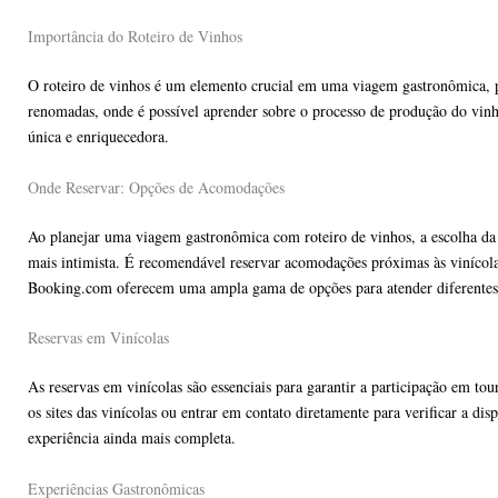
Importância do Roteiro de Vinhos
O roteiro de vinhos é um elemento crucial em uma viagem gastronômica, poi
renomadas, onde é possível aprender sobre o processo de produção do vinho
única e enriquecedora.
Onde Reservar: Opções de Acomodações
Ao planejar uma viagem gastronômica com roteiro de vinhos, a escolha da
mais intimista. É recomendável reservar acomodações próximas às vinícola
Booking.com oferecem uma ampla gama de opções para atender diferentes 
Reservas em Vinícolas
As reservas em vinícolas são essenciais para garantir a participação em t
os sites das vinícolas ou entrar em contato diretamente para verificar a d
experiência ainda mais completa.
Experiências Gastronômicas