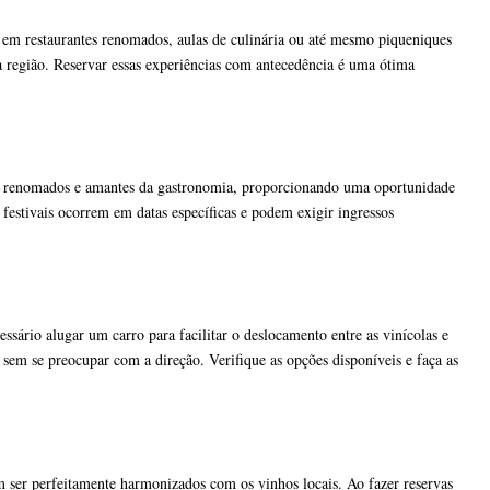
es em restaurantes renomados, aulas de culinária ou até mesmo piqueniques
 região. Reservar essas experiências com antecedência é uma ótima
hefs renomados e amantes da gastronomia, proporcionando uma oportunidade
 festivais ocorrem em datas específicas e podem exigir ingressos
sário alugar um carro para facilitar o deslocamento entre as vinícolas e
sem se preocupar com a direção. Verifique as opções disponíveis e faça as
 ser perfeitamente harmonizados com os vinhos locais. Ao fazer reservas