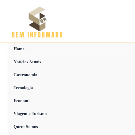
Ir
para
o
conteúdo
Home
Notícias Atuais
Gastronomia
Tecnologia
Economia
Viagem e Turismo
Quem Somos