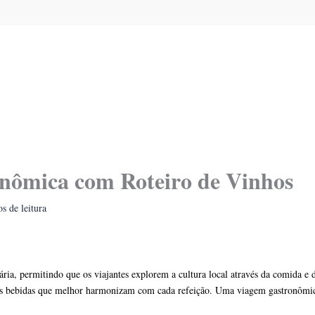
nômica com Roteiro de Vinhos
s de leitura
a, permitindo que os viajantes explorem a cultura local através da comida e d
laro, as bebidas que melhor harmonizam com cada refeição. Uma viagem gastronôm