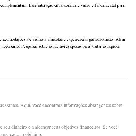
e complementam. Essa interação entre comida e vinho é fundamental para
 acomodações até visitas a vinícolas e experiências gastronômicas. Além
ecessário. Pesquisar sobre as melhores épocas para visitar as regiões
eressantes. Aqui, você encontrará informações abrangentes sobre
seu dinheiro e a alcançar seus objetivos financeiros. Se você
 o mercado imobiliário.