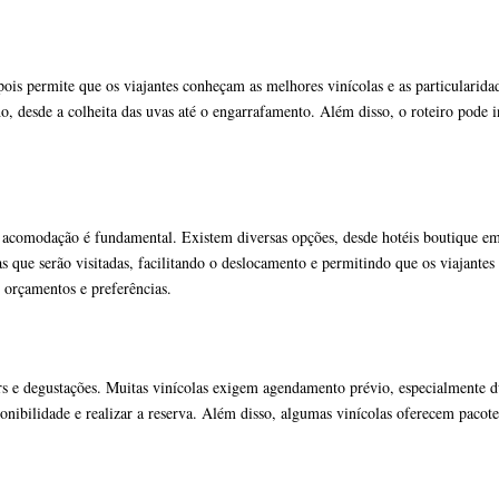
s permite que os viajantes conheçam as melhores vinícolas e as particularidade
, desde a colheita das uvas até o engarrafamento. Além disso, o roteiro pode 
 acomodação é fundamental. Existem diversas opções, desde hotéis boutique em 
s que serão visitadas, facilitando o deslocamento e permitindo que os viajant
orçamentos e preferências.
ours e degustações. Muitas vinícolas exigem agendamento prévio, especialmente 
isponibilidade e realizar a reserva. Além disso, algumas vinícolas oferecem pac