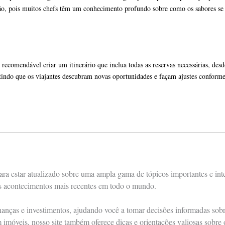
zação, pois muitos chefs têm um conhecimento profundo sobre como os sabores s
comendável criar um itinerário que inclua todas as reservas necessárias, desde
tindo que os viajantes descubram novas oportunidades e façam ajustes conforme n
ra estar atualizado sobre uma ampla gama de tópicos importantes e int
os acontecimentos mais recentes em todo o mundo.
nças e investimentos, ajudando você a tomar decisões informadas sobre 
m imóveis, nosso site também oferece dicas e orientações valiosas sobre