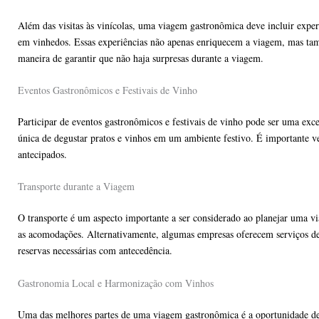
Além das visitas às vinícolas, uma viagem gastronômica deve incluir exper
em vinhedos. Essas experiências não apenas enriquecem a viagem, mas tamb
maneira de garantir que não haja surpresas durante a viagem.
Eventos Gastronômicos e Festivais de Vinho
Participar de eventos gastronômicos e festivais de vinho pode ser uma ex
única de degustar pratos e vinhos em um ambiente festivo. É importante ver
antecipados.
Transporte durante a Viagem
O transporte é um aspecto importante a ser considerado ao planejar uma vi
as acomodações. Alternativamente, algumas empresas oferecem serviços de t
reservas necessárias com antecedência.
Gastronomia Local e Harmonização com Vinhos
Uma das melhores partes de uma viagem gastronômica é a oportunidade de e