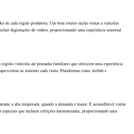
s de cada região produtora. Um bom roteiro inclui visitas a vinícolas
incluir degustações de vinhos, proporcionando uma experiência sensorial
regiões vinícolas até pousadas familiares que oferecem uma experiência
es aproveitem ao máximo cada visita. Plataformas como Airbnb e
durante a alta temporada, quando a demanda é maior. É aconselhável visitar
otes especiais que incluem refeições harmonizadas, proporcionando uma