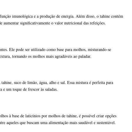
 a função imunológica e a produção de energia. Além disso, o tahine contém
aumentar significativamente o valor nutricional das refeições.
tes. Ele pode ser utilizado como base para molhos, misturando-se
xtura, tornando os molhos mais agradáveis ao paladar.
hine, suco de limão, água, alho e sal. Essa mistura é perfeita para
 e um toque de frescor às saladas.
lhos à base de laticínios por molhos de tahine, é possível criar opções
ntre aqueles que buscam uma alimentação mais saudável e sustentável.