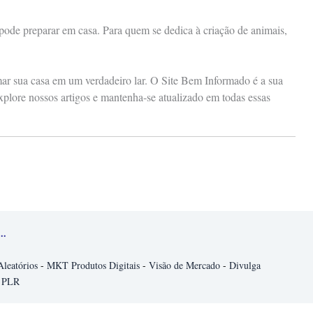
 pode preparar em casa. Para quem se dedica à criação de animais,
rmar sua casa em um verdadeiro lar. O Site Bem Informado é a sua
xplore nossos artigos e mantenha-se atualizado em todas essas
..
Aleatórios
-
MKT Produtos Digitais
-
Visão de Mercado
-
Divulga
 PLR