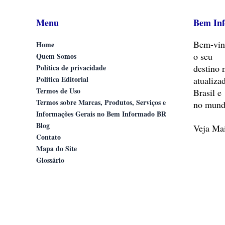
Menu
Bem In
Bem-vin
Home
o seu
Quem Somos
Política de privacidade
destino 
Politica Editorial
atualiza
Termos de Uso
Brasil e
Termos sobre Marcas, Produtos, Serviços e
no mund
Informações Gerais no Bem Informado BR
Blog
Veja M
Contato
Mapa do Site
Glossário