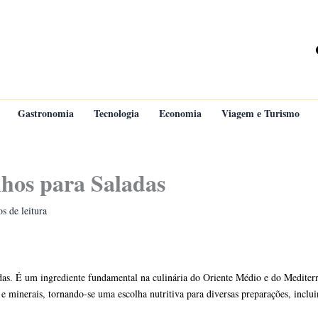
Gastronomia
Tecnologia
Economia
Viagem e Turismo
hos para Saladas
s de leitura
oídas. É um ingrediente fundamental na culinária do Oriente Médio e do Mediter
s e minerais, tornando-se uma escolha nutritiva para diversas preparações, inclu