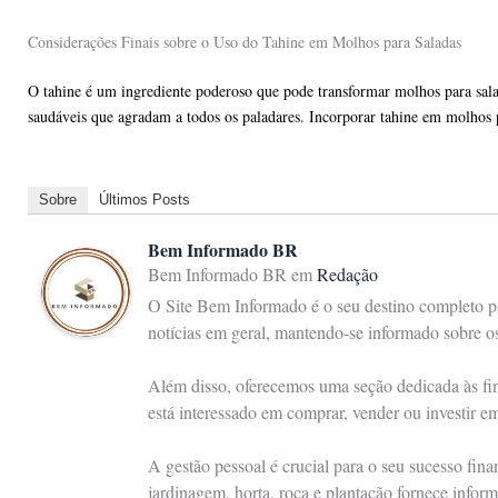
Considerações Finais sobre o Uso do Tahine em Molhos para Saladas
O tahine é um ingrediente poderoso que pode transformar molhos para salada
saudáveis que agradam a todos os paladares. Incorporar tahine em molhos pa
Sobre
Últimos Posts
Bem Informado BR
Bem Informado BR
em
Redação
O Site Bem Informado é o seu destino completo pa
notícias em geral, mantendo-se informado sobre 
Além disso, oferecemos uma seção dedicada às fina
está interessado em comprar, vender ou investir e
A gestão pessoal é crucial para o seu sucesso fin
jardinagem, horta, roça e plantação fornece inform