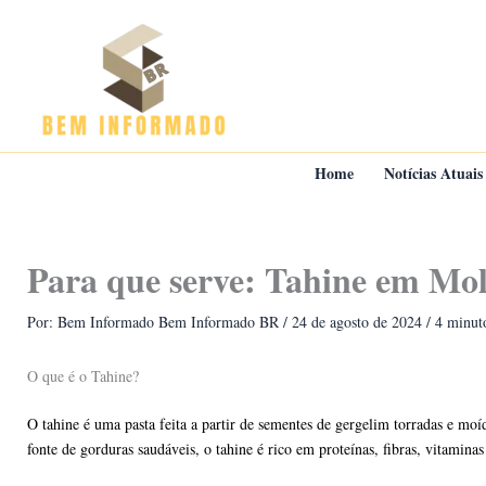
Ir
para
o
conteúdo
Home
Notícias Atuais
Para que serve: Tahine em Mol
Por: Bem Informado
Bem Informado BR
/
24 de agosto de 2024
/
4 minuto
O que é o Tahine?
O tahine é uma pasta feita a partir de sementes de gergelim torradas e m
fonte de gorduras saudáveis, o tahine é rico em proteínas, fibras, vitamina