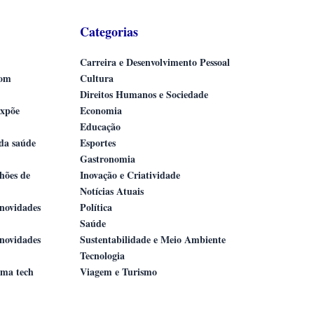
Categorias
Carreira e Desenvolvimento Pessoal
com
Cultura
Direitos Humanos e Sociedade
expõe
Economia
Educação
 da saúde
Esportes
Gastronomia
lhões de
Inovação e Criatividade
Notícias Atuais
novidades
Política
Saúde
novidades
Sustentabilidade e Meio Ambiente
Tecnologia
ama tech
Viagem e Turismo