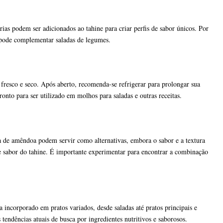
as podem ser adicionados ao tahine para criar perfis de sabor únicos. Por
pode complementar saladas de legumes.
 fresco e seco. Após aberto, recomenda-se refrigerar para prolongar sua
onto para ser utilizado em molhos para saladas e outras receitas.
a de amêndoa podem servir como alternativas, embora o sabor e a textura
e sabor do tahine. É importante experimentar para encontrar a combinação
 incorporado em pratos variados, desde saladas até pratos principais e
ndências atuais de busca por ingredientes nutritivos e saborosos.