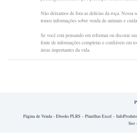
Não deixamos de fora as delícias da roça. Nossa s
temos informações sobre venda de animais e cuid
Se você está pensando em reformar ou decorar sua 
fonte de informações completas e confiáveis em to
áreas importantes da vida.
P
Página de Venda
-
Ebooks PLRS
-
Planilhas Excel
-
InfoProduto
Seo