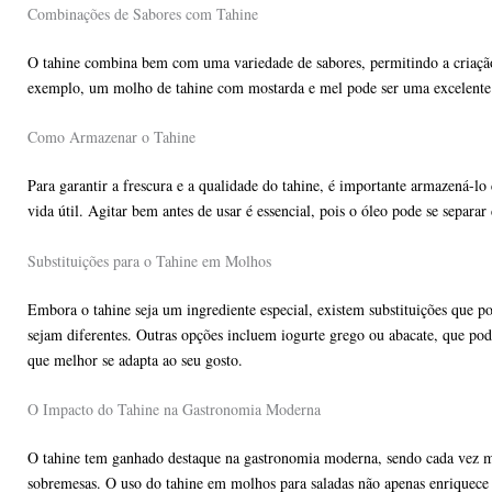
Combinações de Sabores com Tahine
O tahine combina bem com uma variedade de sabores, permitindo a criação d
exemplo, um molho de tahine com mostarda e mel pode ser uma excelente 
Como Armazenar o Tahine
Para garantir a frescura e a qualidade do tahine, é importante armazená-l
vida útil. Agitar bem antes de usar é essencial, pois o óleo pode se separ
Substituições para o Tahine em Molhos
Embora o tahine seja um ingrediente especial, existem substituições que 
sejam diferentes. Outras opções incluem iogurte grego ou abacate, que po
que melhor se adapta ao seu gosto.
O Impacto do Tahine na Gastronomia Moderna
O tahine tem ganhado destaque na gastronomia moderna, sendo cada vez mais 
sobremesas. O uso do tahine em molhos para saladas não apenas enriquece 