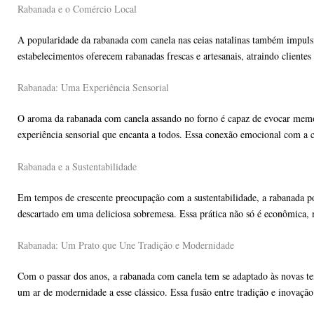
Rabanada e o Comércio Local
A popularidade da rabanada com canela nas ceias natalinas também impulsio
estabelecimentos oferecem rabanadas frescas e artesanais, atraindo cliente
Rabanada: Uma Experiência Sensorial
O aroma da rabanada com canela assando no forno é capaz de evocar memór
experiência sensorial que encanta a todos. Essa conexão emocional com a 
Rabanada e a Sustentabilidade
Em tempos de crescente preocupação com a sustentabilidade, a rabanada pod
descartado em uma deliciosa sobremesa. Essa prática não só é econômica,
Rabanada: Um Prato que Une Tradição e Modernidade
Com o passar dos anos, a rabanada com canela tem se adaptado às novas te
um ar de modernidade a esse clássico. Essa fusão entre tradição e inovação