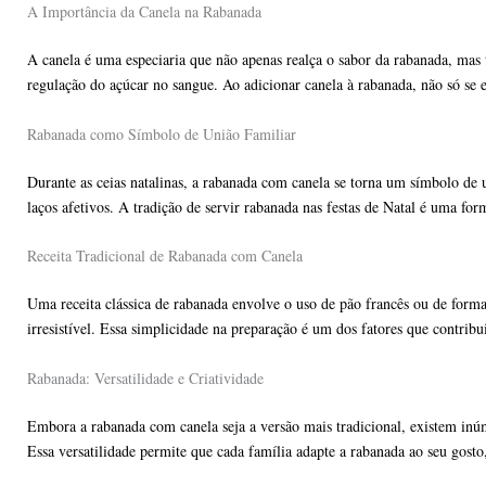
A Importância da Canela na Rabanada
A canela é uma especiaria que não apenas realça o sabor da rabanada, mas 
regulação do açúcar no sangue. Ao adicionar canela à rabanada, não só se
Rabanada como Símbolo de União Familiar
Durante as ceias natalinas, a rabanada com canela se torna um símbolo de u
laços afetivos. A tradição de servir rabanada nas festas de Natal é uma fo
Receita Tradicional de Rabanada com Canela
Uma receita clássica de rabanada envolve o uso de pão francês ou de form
irresistível. Essa simplicidade na preparação é um dos fatores que contribu
Rabanada: Versatilidade e Criatividade
Embora a rabanada com canela seja a versão mais tradicional, existem inúm
Essa versatilidade permite que cada família adapte a rabanada ao seu gosto