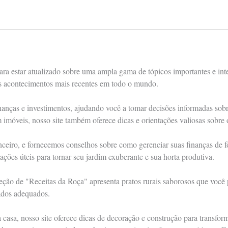
ra estar atualizado sobre uma ampla gama de tópicos importantes e int
os acontecimentos mais recentes em todo o mundo.
nças e investimentos, ajudando você a tomar decisões informadas sobre 
m imóveis, nosso site também oferece dicas e orientações valiosas sobre
anceiro, e fornecemos conselhos sobre como gerenciar suas finanças de
ações úteis para tornar seu jardim exuberante e sua horta produtiva.
eção de "Receitas da Roça" apresenta pratos rurais saborosos que você
ados adequados.
casa, nosso site oferece dicas de decoração e construção para transfo