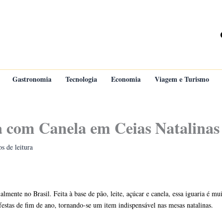
Gastronomia
Tecnologia
Economia
Viagem e Turismo
 com Canela em Ceias Natalinas
s de leitura
ialmente no Brasil. Feita à base de pão, leite, açúcar e canela, essa iguaria é 
festas de fim de ano, tornando-se um item indispensável nas mesas natalinas.