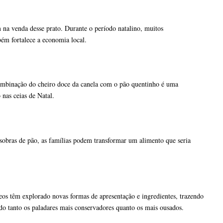
 na venda desse prato. Durante o período natalino, muitos
bém fortalece a economia local.
combinação do cheiro doce da canela com o pão quentinho é uma
nas ceias de Natal.
 sobras de pão, as famílias podem transformar um alimento que seria
os têm explorado novas formas de apresentação e ingredientes, trazendo
ndo tanto os paladares mais conservadores quanto os mais ousados.