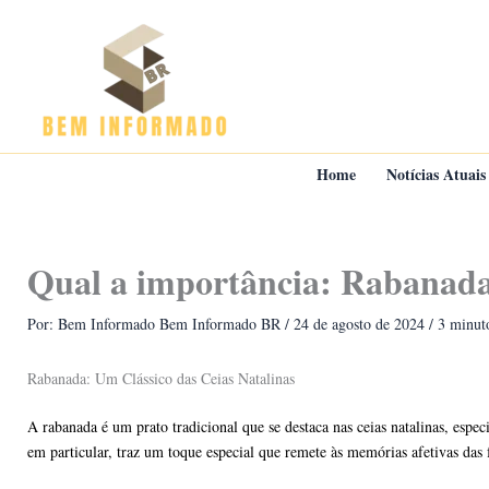
Ir
para
o
conteúdo
Home
Notícias Atuais
Qual a importância: Rabanada
Por: Bem Informado
Bem Informado BR
/
24 de agosto de 2024
/
3 minuto
Rabanada: Um Clássico das Ceias Natalinas
A rabanada é um prato tradicional que se destaca nas ceias natalinas, espec
em particular, traz um toque especial que remete às memórias afetivas das 