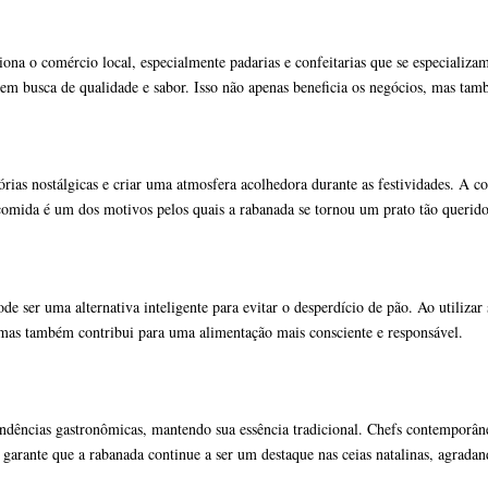
na o comércio local, especialmente padarias e confeitarias que se especializam
s em busca de qualidade e sabor. Isso não apenas beneficia os negócios, mas tam
ias nostálgicas e criar uma atmosfera acolhedora durante as festividades. A 
comida é um dos motivos pelos quais a rabanada se tornou um prato tão querido 
e ser uma alternativa inteligente para evitar o desperdício de pão. Ao utilizar
 mas também contribui para uma alimentação mais consciente e responsável.
ndências gastronômicas, mantendo sua essência tradicional. Chefs contemporâne
 garante que a rabanada continue a ser um destaque nas ceias natalinas, agrada