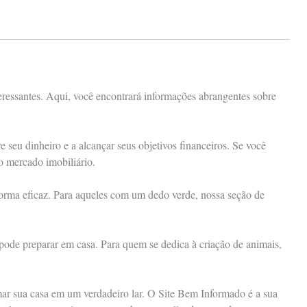
eressantes. Aqui, você encontrará informações abrangentes sobre
seu dinheiro e a alcançar seus objetivos financeiros. Se você
 o mercado imobiliário.
 forma eficaz. Para aqueles com um dedo verde, nossa seção de
 pode preparar em casa. Para quem se dedica à criação de animais,
rmar sua casa em um verdadeiro lar. O Site Bem Informado é a sua