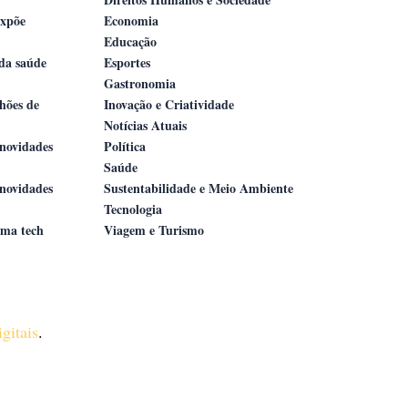
expõe
Economia
Educação
 da saúde
Esportes
Gastronomia
lhões de
Inovação e Criatividade
Notícias Atuais
novidades
Política
Saúde
novidades
Sustentabilidade e Meio Ambiente
Tecnologia
ama tech
Viagem e Turismo
gitais
.