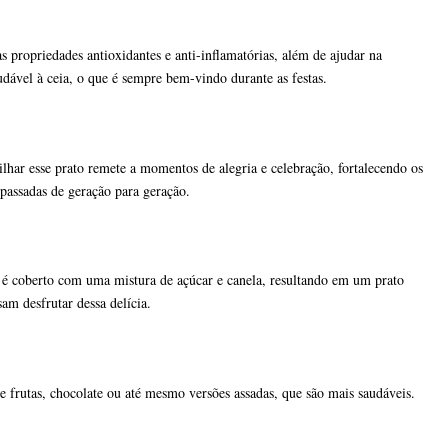
 propriedades antioxidantes e anti-inflamatórias, além de ajudar na
dável à ceia, o que é sempre bem-vindo durante as festas.
ilhar esse prato remete a momentos de alegria e celebração, fortalecendo os
 passadas de geração para geração.
o é coberto com uma mistura de açúcar e canela, resultando em um prato
am desfrutar dessa delícia.
 frutas, chocolate ou até mesmo versões assadas, que são mais saudáveis.