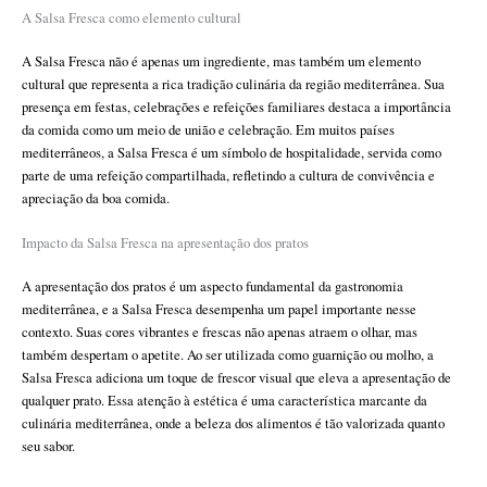
A Salsa Fresca como elemento cultural
A Salsa Fresca não é apenas um ingrediente, mas também um elemento
cultural que representa a rica tradição culinária da região mediterrânea. Sua
presença em festas, celebrações e refeições familiares destaca a importância
da comida como um meio de união e celebração. Em muitos países
mediterrâneos, a Salsa Fresca é um símbolo de hospitalidade, servida como
parte de uma refeição compartilhada, refletindo a cultura de convivência e
apreciação da boa comida.
Impacto da Salsa Fresca na apresentação dos pratos
A apresentação dos pratos é um aspecto fundamental da gastronomia
mediterrânea, e a Salsa Fresca desempenha um papel importante nesse
contexto. Suas cores vibrantes e frescas não apenas atraem o olhar, mas
também despertam o apetite. Ao ser utilizada como guarnição ou molho, a
Salsa Fresca adiciona um toque de frescor visual que eleva a apresentação de
qualquer prato. Essa atenção à estética é uma característica marcante da
culinária mediterrânea, onde a beleza dos alimentos é tão valorizada quanto
seu sabor.