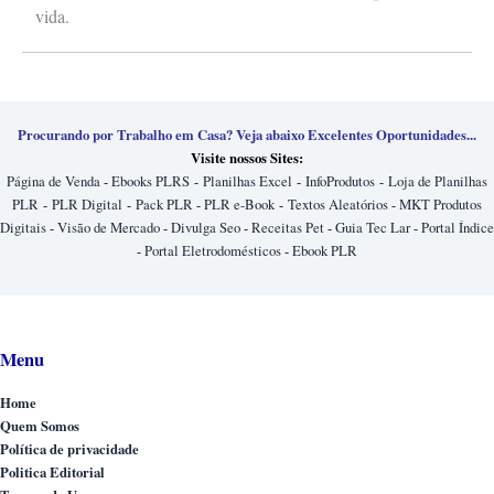
vida.
Procurando por Trabalho em Casa? Veja abaixo Excelentes Oportunidades...
Visite nossos Sites:
Página de Venda
-
Ebooks PLRS
-
Planilhas Excel
-
InfoProdutos
-
Loja de Planilhas
PLR
-
PLR Digital
-
Pack PLR
-
PLR e-Book
-
Textos Aleatórios
-
MKT Produtos
Digitais
-
Visão de Mercado
-
Divulga Seo
-
Receitas Pet
-
Guia Tec Lar
-
Portal Índice
-
Portal Eletrodomésticos
-
Ebook PLR
Menu
Home
Quem Somos
Política de privacidade
Politica Editorial