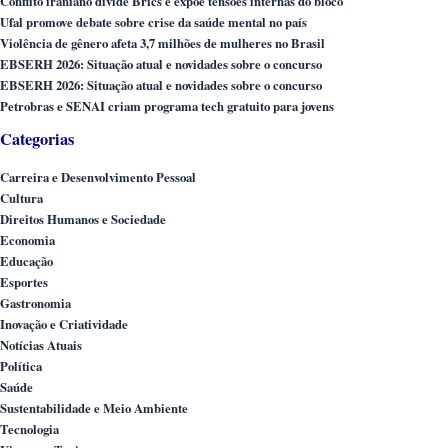
Conflito iraniano divide Brics e expõe tensões internas do bloco
Ufal promove debate sobre crise da saúde mental no país
Violência de gênero afeta 3,7 milhões de mulheres no Brasil
EBSERH 2026: Situação atual e novidades sobre o concurso
EBSERH 2026: Situação atual e novidades sobre o concurso
Petrobras e SENAI criam programa tech gratuito para jovens
Categorias
Carreira e Desenvolvimento Pessoal
Cultura
Direitos Humanos e Sociedade
Economia
Educação
Esportes
Gastronomia
Inovação e Criatividade
Notícias Atuais
Política
Saúde
Sustentabilidade e Meio Ambiente
Tecnologia