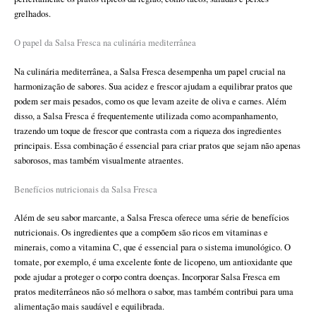
grelhados.
O papel da Salsa Fresca na culinária mediterrânea
Na culinária mediterrânea, a Salsa Fresca desempenha um papel crucial na
harmonização de sabores. Sua acidez e frescor ajudam a equilibrar pratos que
podem ser mais pesados, como os que levam azeite de oliva e carnes. Além
disso, a Salsa Fresca é frequentemente utilizada como acompanhamento,
trazendo um toque de frescor que contrasta com a riqueza dos ingredientes
principais. Essa combinação é essencial para criar pratos que sejam não apenas
saborosos, mas também visualmente atraentes.
Benefícios nutricionais da Salsa Fresca
Além de seu sabor marcante, a Salsa Fresca oferece uma série de benefícios
nutricionais. Os ingredientes que a compõem são ricos em vitaminas e
minerais, como a vitamina C, que é essencial para o sistema imunológico. O
tomate, por exemplo, é uma excelente fonte de licopeno, um antioxidante que
pode ajudar a proteger o corpo contra doenças. Incorporar Salsa Fresca em
pratos mediterrâneos não só melhora o sabor, mas também contribui para uma
alimentação mais saudável e equilibrada.