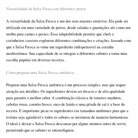
Versatilidade da Salsa Fresca em diferentes pratos
A versatilidade da Salsa Fresca é um dos seus maiores atrativos. Ela pode ser
utilizada em uma variedade de pratos, desde saladas e guarnições até como um
molho para carnes e peixes. Essa adaptabilidade permite que chefs e
cozinheiros caseiros explorem diferentes combinações e criações, fazendo com
que a Salsa Fresca se torne um ingrediente indispensável na cozinha
mediterrânea. Sua capacidade de se integrar a diferentes sabores a torna uma
escolha popular em diversas receitas.
Como preparar uma Salsa Fresca autêntica
Preparar uma Salsa Fresca autêntica é um processo simples, mas que requer
atenção aos detalhes. Os ingredientes devem ser frescos e de alta qualidade
para garantir o melhor sabor. A combinação clássica de tomates maduros,
cebolas roxas, coentro fresco, suco de limão e uma pitada de sal é a base da
receita. É importante picar os ingredientes em tamanhos uniformes para que a
textura seja agradável e todos os sabores se misturem de maneira harmoniosa.
O ideal é deixar a Salsa Fresca descansar por alguns minutos antes de servir,
permitindo que os sabores se intensifiquem.