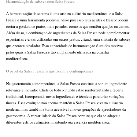
Harmonização de sabores com Salsa Fresca
A harmonização de sabores é uma arte na culinária mediterrânea, e a Salsa
Fresca é uma ferramenta poderosa nesse processo. Sua acidez e frescor podem
cortar a gordura de pratos mais pesados, como os que contêm queijos ou carnes.
Além disso, a combinação de ingredientes da Salsa Fresca pode complementar
especiarias e ervas utilizadas em outros pratos, criando uma sinfonia de sabores
que encanta o paladar. Essa capacidade de harmonização é um dos motivos
pelos quais a Salsa Fresca é tão amplamente utilizada na cozinha
mediterrânea.
O papel da Salsa Fresca na gastronomia contemporânea
Na gastronomia contemporânea, a Salsa Fresca continua a ser um ingrediente
relevante e inovador. Chefs de todo o mundo estão reinterpretando a receita
tradicional, incorporando novos ingredientes e técnicas para criar variações
únicas. Essa evolução não apenas mantém a Salsa Fresca viva na culinária
moderna, mas também a torna acessível a novas gerações de apreciadores da
gastronomia. A versatilidade da Salsa Fresca permite que ela se adapte a
diferentes estilos culinários, mantendo sua essência mediterrânea.