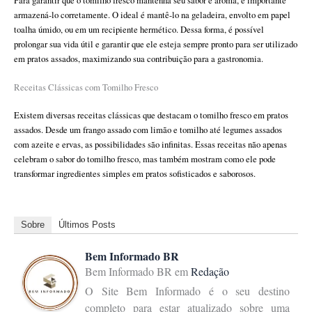
Para garantir que o tomilho fresco mantenha seu sabor e aroma, é importante
armazená-lo corretamente. O ideal é mantê-lo na geladeira, envolto em papel
toalha úmido, ou em um recipiente hermético. Dessa forma, é possível
prolongar sua vida útil e garantir que ele esteja sempre pronto para ser utilizado
em pratos assados, maximizando sua contribuição para a gastronomia.
Receitas Clássicas com Tomilho Fresco
Existem diversas receitas clássicas que destacam o tomilho fresco em pratos
assados. Desde um frango assado com limão e tomilho até legumes assados
com azeite e ervas, as possibilidades são infinitas. Essas receitas não apenas
celebram o sabor do tomilho fresco, mas também mostram como ele pode
transformar ingredientes simples em pratos sofisticados e saborosos.
Sobre
Últimos Posts
Bem Informado BR
Bem Informado BR
em
Redação
O Site Bem Informado é o seu destino
completo para estar atualizado sobre uma