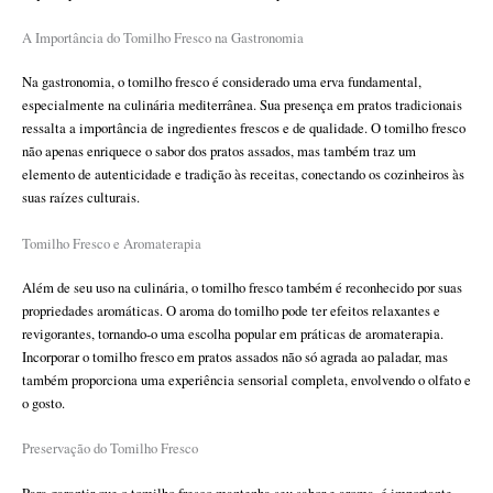
A Importância do Tomilho Fresco na Gastronomia
Na gastronomia, o tomilho fresco é considerado uma erva fundamental,
especialmente na culinária mediterrânea. Sua presença em pratos tradicionais
ressalta a importância de ingredientes frescos e de qualidade. O tomilho fresco
não apenas enriquece o sabor dos pratos assados, mas também traz um
elemento de autenticidade e tradição às receitas, conectando os cozinheiros às
suas raízes culturais.
Tomilho Fresco e Aromaterapia
Além de seu uso na culinária, o tomilho fresco também é reconhecido por suas
propriedades aromáticas. O aroma do tomilho pode ter efeitos relaxantes e
revigorantes, tornando-o uma escolha popular em práticas de aromaterapia.
Incorporar o tomilho fresco em pratos assados não só agrada ao paladar, mas
também proporciona uma experiência sensorial completa, envolvendo o olfato e
o gosto.
Preservação do Tomilho Fresco