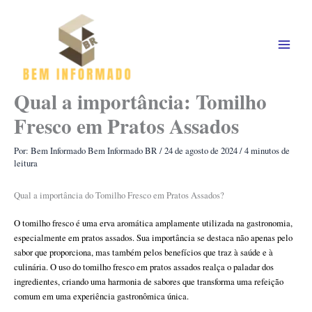
Ir
para
o
conteúdo
Qual a importância: Tomilho
Fresco em Pratos Assados
Por: Bem Informado
Bem Informado BR
/
24 de agosto de 2024
/
4 minutos de
leitura
Qual a importância do Tomilho Fresco em Pratos Assados?
O tomilho fresco é uma erva aromática amplamente utilizada na gastronomia,
especialmente em pratos assados. Sua importância se destaca não apenas pelo
sabor que proporciona, mas também pelos benefícios que traz à saúde e à
culinária. O uso do tomilho fresco em pratos assados realça o paladar dos
ingredientes, criando uma harmonia de sabores que transforma uma refeição
comum em uma experiência gastronômica única.