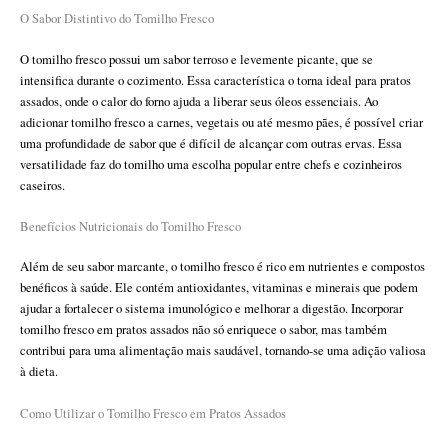
O Sabor Distintivo do Tomilho Fresco
O tomilho fresco possui um sabor terroso e levemente picante, que se
intensifica durante o cozimento. Essa característica o torna ideal para pratos
assados, onde o calor do forno ajuda a liberar seus óleos essenciais. Ao
adicionar tomilho fresco a carnes, vegetais ou até mesmo pães, é possível criar
uma profundidade de sabor que é difícil de alcançar com outras ervas. Essa
versatilidade faz do tomilho uma escolha popular entre chefs e cozinheiros
caseiros.
Benefícios Nutricionais do Tomilho Fresco
Além de seu sabor marcante, o tomilho fresco é rico em nutrientes e compostos
benéficos à saúde. Ele contém antioxidantes, vitaminas e minerais que podem
ajudar a fortalecer o sistema imunológico e melhorar a digestão. Incorporar
tomilho fresco em pratos assados não só enriquece o sabor, mas também
contribui para uma alimentação mais saudável, tornando-se uma adição valiosa
à dieta.
Como Utilizar o Tomilho Fresco em Pratos Assados