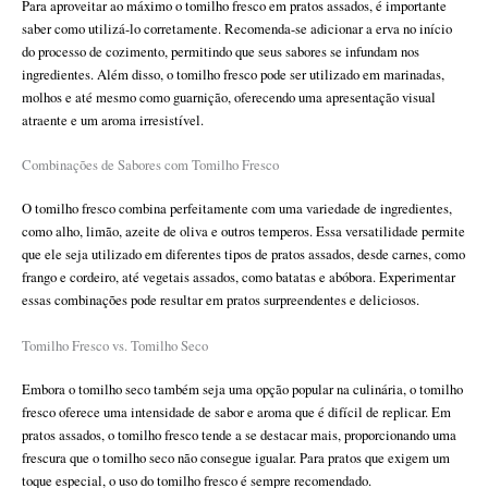
Para aproveitar ao máximo o tomilho fresco em pratos assados, é importante
saber como utilizá-lo corretamente. Recomenda-se adicionar a erva no início
do processo de cozimento, permitindo que seus sabores se infundam nos
ingredientes. Além disso, o tomilho fresco pode ser utilizado em marinadas,
molhos e até mesmo como guarnição, oferecendo uma apresentação visual
atraente e um aroma irresistível.
Combinações de Sabores com Tomilho Fresco
O tomilho fresco combina perfeitamente com uma variedade de ingredientes,
como alho, limão, azeite de oliva e outros temperos. Essa versatilidade permite
que ele seja utilizado em diferentes tipos de pratos assados, desde carnes, como
frango e cordeiro, até vegetais assados, como batatas e abóbora. Experimentar
essas combinações pode resultar em pratos surpreendentes e deliciosos.
Tomilho Fresco vs. Tomilho Seco
Embora o tomilho seco também seja uma opção popular na culinária, o tomilho
fresco oferece uma intensidade de sabor e aroma que é difícil de replicar. Em
pratos assados, o tomilho fresco tende a se destacar mais, proporcionando uma
frescura que o tomilho seco não consegue igualar. Para pratos que exigem um
toque especial, o uso do tomilho fresco é sempre recomendado.