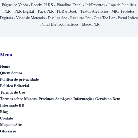
Página de Venda
-
Ebooks PLRS
-
Planilhas Excel
-
InfoProdutos
-
Loja de Planilhas
PLR
-
PLR Digital
-
Pack PLR
-
PLR e-Book
-
Textos Aleatórios
-
MKT Produtos
Digitais
-
Visão de Mercado
-
Divulga Seo
-
Receitas Pet
-
Guia Tec Lar
-
Portal Índice
-
Portal Eletrodomésticos
-
Ebook PLR
Menu
Home
Quem Somos
Política de privacidade
Politica Editorial
Termos de Uso
Termos sobre Marcas, Produtos, Serviços e Informações Gerais no Bem
Informado BR
Blog
Contato
Mapa do Site
Glossário