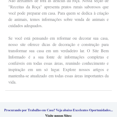
Não deixamos de fora as delícias da roça. Nossa seção de
"Receitas da Roça" apresenta pratos rurais saborosos que
você pode preparar em casa. Para quem se dedica à criação
de animais, temos informações sobre venda de animais e
cuidados adequados.
Se você está pensando em reformar ou decorar sua casa,
nosso site oferece dicas de decoração e construção para
transformar sua casa em um verdadeiro lar. O Site Bem
Informado é a sua fonte de informações completas e
confiáveis em todas essas áreas, reunindo conhecimento e
inspiração em um só lugar. Explore nossos artigos e
mantenha-se atualizado em todas essas áreas importantes da
vida.
Procurando por Trabalho em Casa? Veja abaixo Excelentes Oportunidades...
Visite nossos Sites: