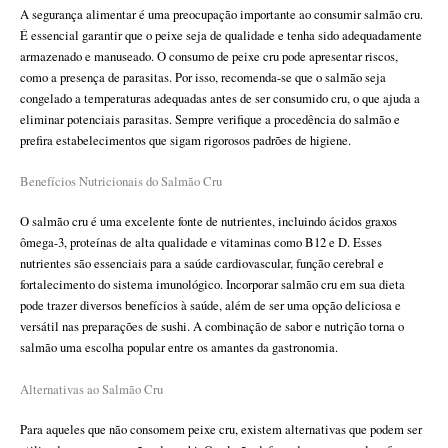
A segurança alimentar é uma preocupação importante ao consumir salmão cru.
É essencial garantir que o peixe seja de qualidade e tenha sido adequadamente
armazenado e manuseado. O consumo de peixe cru pode apresentar riscos,
como a presença de parasitas. Por isso, recomenda-se que o salmão seja
congelado a temperaturas adequadas antes de ser consumido cru, o que ajuda a
eliminar potenciais parasitas. Sempre verifique a procedência do salmão e
prefira estabelecimentos que sigam rigorosos padrões de higiene.
Benefícios Nutricionais do Salmão Cru
O salmão cru é uma excelente fonte de nutrientes, incluindo ácidos graxos
ômega-3, proteínas de alta qualidade e vitaminas como B12 e D. Esses
nutrientes são essenciais para a saúde cardiovascular, função cerebral e
fortalecimento do sistema imunológico. Incorporar salmão cru em sua dieta
pode trazer diversos benefícios à saúde, além de ser uma opção deliciosa e
versátil nas preparações de sushi. A combinação de sabor e nutrição torna o
salmão uma escolha popular entre os amantes da gastronomia.
Alternativas ao Salmão Cru
Para aqueles que não consomem peixe cru, existem alternativas que podem ser