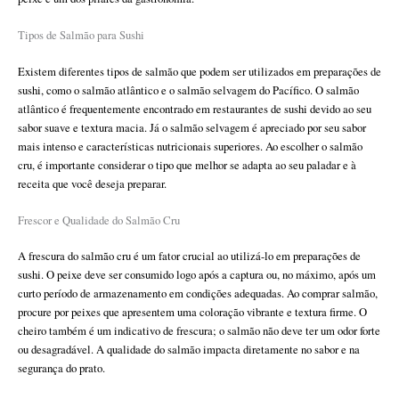
Tipos de Salmão para Sushi
Existem diferentes tipos de salmão que podem ser utilizados em preparações de
sushi, como o salmão atlântico e o salmão selvagem do Pacífico. O salmão
atlântico é frequentemente encontrado em restaurantes de sushi devido ao seu
sabor suave e textura macia. Já o salmão selvagem é apreciado por seu sabor
mais intenso e características nutricionais superiores. Ao escolher o salmão
cru, é importante considerar o tipo que melhor se adapta ao seu paladar e à
receita que você deseja preparar.
Frescor e Qualidade do Salmão Cru
A frescura do salmão cru é um fator crucial ao utilizá-lo em preparações de
sushi. O peixe deve ser consumido logo após a captura ou, no máximo, após um
curto período de armazenamento em condições adequadas. Ao comprar salmão,
procure por peixes que apresentem uma coloração vibrante e textura firme. O
cheiro também é um indicativo de frescura; o salmão não deve ter um odor forte
ou desagradável. A qualidade do salmão impacta diretamente no sabor e na
segurança do prato.