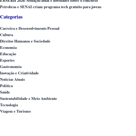
EBSERH 2026: Situação atual e novidades sobre o concurso
Petrobras e SENAI criam programa tech gratuito para jovens
Categorias
Carreira e Desenvolvimento Pessoal
Cultura
Direitos Humanos e Sociedade
Economia
Educação
Esportes
Gastronomia
Inovação e Criatividade
Notícias Atuais
Política
Saúde
Sustentabilidade e Meio Ambiente
Tecnologia
Viagem e Turismo