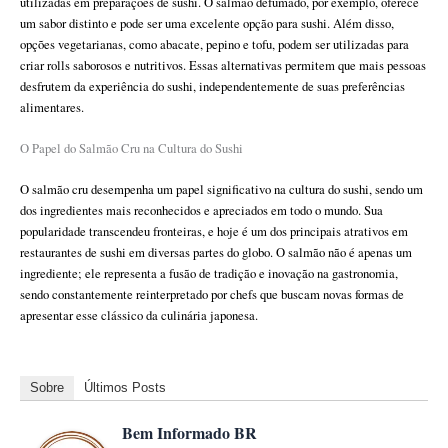
utilizadas em preparações de sushi. O salmão defumado, por exemplo, oferece
um sabor distinto e pode ser uma excelente opção para sushi. Além disso,
opções vegetarianas, como abacate, pepino e tofu, podem ser utilizadas para
criar rolls saborosos e nutritivos. Essas alternativas permitem que mais pessoas
desfrutem da experiência do sushi, independentemente de suas preferências
alimentares.
O Papel do Salmão Cru na Cultura do Sushi
O salmão cru desempenha um papel significativo na cultura do sushi, sendo um
dos ingredientes mais reconhecidos e apreciados em todo o mundo. Sua
popularidade transcendeu fronteiras, e hoje é um dos principais atrativos em
restaurantes de sushi em diversas partes do globo. O salmão não é apenas um
ingrediente; ele representa a fusão de tradição e inovação na gastronomia,
sendo constantemente reinterpretado por chefs que buscam novas formas de
apresentar esse clássico da culinária japonesa.
Sobre
Últimos Posts
Bem Informado BR