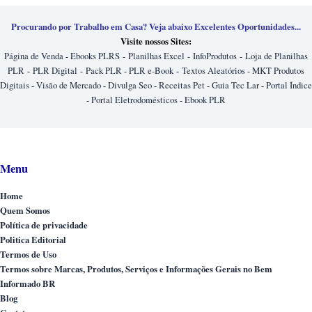
Procurando por Trabalho em Casa? Veja abaixo Excelentes Oportunidades...
Visite nossos Sites:
Página de Venda
-
Ebooks PLRS
-
Planilhas Excel
-
InfoProdutos
-
Loja de Planilhas
PLR
-
PLR Digital
-
Pack PLR
-
PLR e-Book
-
Textos Aleatórios
-
MKT Produtos
Digitais
-
Visão de Mercado
-
Divulga Seo
-
Receitas Pet
-
Guia Tec Lar
-
Portal Índice
-
Portal Eletrodomésticos
-
Ebook PLR
Menu
Home
Quem Somos
Política de privacidade
Politica Editorial
Termos de Uso
Termos sobre Marcas, Produtos, Serviços e Informações Gerais no Bem
Informado BR
Blog