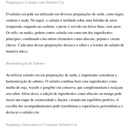
Preparações Comuns com Salmão Cru
O salmão cru pode ser utilizado em diversas preparações de sushi, como nigiri,
sashimi e maki. No nigiri, o salmão é moldado sobre uma bolinho de arroz
temperado, enquanto no sashimi, o peixe é servido em fatias finas, sem arroz.
Os rolls, ou makis, podem conter salmão cru como um dos ingredientes
principais, combinado com outros elementos como abacate, pepino e cream
cheese. Cada uma dessas preparações destaca o sabor e a textura do salmão de
maneira única.
Harmonização de Sabores
Ao utilizar salmão cru em preparações de sushi, é importante considerar a
harmonização de sabores. O salmão combina bem com ingredientes como
molho de soja, wasabi e gengibre em conserva, que complementam e realçam
seu sabor. Além disso, a adição de ingredientes como abacate ou manga pode
trazer um toque de cremosidade e doçura, criando um equilíbrio perfeito. A
escolha dos acompanhamentos pode transformar a experiência gastronômica e
destacar o salmão cru.
Segurança Alimentar ao Consumir Salmão Cru