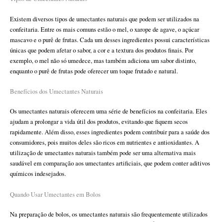
Existem diversos tipos de umectantes naturais que podem ser utilizados na
confeitaria. Entre os mais comuns estão o mel, o xarope de agave, o açúcar
mascavo e o purê de frutas. Cada um desses ingredientes possui características
únicas que podem afetar o sabor, a cor e a textura dos produtos finais. Por
exemplo, o mel não só umedece, mas também adiciona um sabor distinto,
enquanto o purê de frutas pode oferecer um toque frutado e natural.
Benefícios dos Umectantes Naturais
Os umectantes naturais oferecem uma série de benefícios na confeitaria. Eles
ajudam a prolongar a vida útil dos produtos, evitando que fiquem secos
rapidamente. Além disso, esses ingredientes podem contribuir para a saúde dos
consumidores, pois muitos deles são ricos em nutrientes e antioxidantes. A
utilização de umectantes naturais também pode ser uma alternativa mais
saudável em comparação aos umectantes artificiais, que podem conter aditivos
químicos indesejados.
Quando Usar Umectantes em Bolos
Na preparação de bolos, os umectantes naturais são frequentemente utilizados