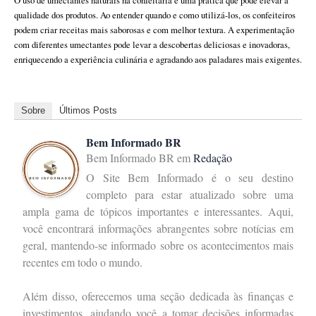
O uso de umectantes naturais na confeitaria é uma prática que pode elevar a
qualidade dos produtos. Ao entender quando e como utilizá-los, os confeiteiros
podem criar receitas mais saborosas e com melhor textura. A experimentação
com diferentes umectantes pode levar a descobertas deliciosas e inovadoras,
enriquecendo a experiência culinária e agradando aos paladares mais exigentes.
Sobre
Últimos Posts
Bem Informado BR
Bem Informado BR
em
Redação
O Site Bem Informado é o seu destino
completo para estar atualizado sobre uma
ampla gama de tópicos importantes e interessantes. Aqui,
você encontrará informações abrangentes sobre notícias em
geral, mantendo-se informado sobre os acontecimentos mais
recentes em todo o mundo.
Além disso, oferecemos uma seção dedicada às finanças e
investimentos, ajudando você a tomar decisões informadas