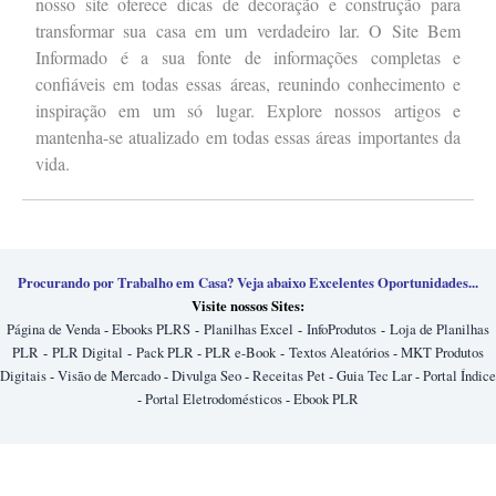
nosso site oferece dicas de decoração e construção para
transformar sua casa em um verdadeiro lar. O Site Bem
Informado é a sua fonte de informações completas e
confiáveis em todas essas áreas, reunindo conhecimento e
inspiração em um só lugar. Explore nossos artigos e
mantenha-se atualizado em todas essas áreas importantes da
vida.
Procurando por Trabalho em Casa? Veja abaixo Excelentes Oportunidades...
Visite nossos Sites:
Página de Venda
-
Ebooks PLRS
-
Planilhas Excel
-
InfoProdutos
-
Loja de Planilhas
PLR
-
PLR Digital
-
Pack PLR
-
PLR e-Book
-
Textos Aleatórios
-
MKT Produtos
Digitais
-
Visão de Mercado
-
Divulga Seo
-
Receitas Pet
-
Guia Tec Lar
-
Portal Índice
-
Portal Eletrodomésticos
-
Ebook PLR