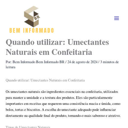
Ir
para
o
conteúdo
Quando utilizar: Umectantes
Naturais em Confeitaria
Por: Bem Informado
Bem Informado BR
/
24 de agosto de 2024
/
3 minutos de
leitura
Quando utilizar: Umectantes Naturais em Confeitaria
Os umectantes naturais são ingredientes essenciais na confeitaria, utilizados
para manter a umidade e a textura dos produtos. Eles são particularmente
importantes em receitas que requerem uma consistência macia e úmida, como
bolos, tortas e biscoitos. A escolha do umectante adequado pode influenciar
diretamente na qualidade final do produto, tornando-o mais saboroso e atrativo.
Tipos de Umectantes Naturais