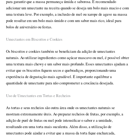
para garantir que a massa permaneça úmida e saborosa. É recomendado
adicionar um umectante na receita quando se deseja um bolo mais macio e com
uma textura leve. Por exemplo, a inclusão de mel ou xarope de agave na massa
pode resultar em um bolo mais úmido e com um sabor mais rico, ideal para
bolos de aniversário ou festas.
Umectantes em Biscoitos e Cookies
Os biscoitos e cookies também se beneficiam da adição de umectantes
naturais. Ao utilizar ingredientes como açúcar mascavo ou mel, é possível obter
uma textura mais chewy e um sabor mais profundo. Esses umectantes ajudam a
evitar que os biscoitos fiquem secos e quebradiços, proporcionando uma
experiência de degustação mais agradável. É importante equilibrar a
quantidade de umectante para não comprometer a crocância desejada.
Uso de Umectantes em Tortas e Recheios
As tortas e seus recheios são outra área onde os umectantes naturais se
mostram extremamente úteis. Ao preparar recheios de frutas, por exemplo, a
adição de purê de frutas ou mel pode intensificar o sabor e a umidade,
resultando em uma torta mais suculenta. Além disso, a utilização de
umectantes pode ajudar a evitar que a massa da torta fique encharcada,