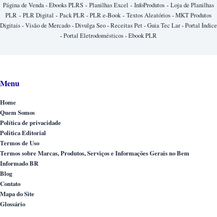
Página de Venda
-
Ebooks PLRS
-
Planilhas Excel
-
InfoProdutos
-
Loja de Planilhas
PLR
-
PLR Digital
-
Pack PLR
-
PLR e-Book
-
Textos Aleatórios
-
MKT Produtos
Digitais
-
Visão de Mercado
-
Divulga Seo
-
Receitas Pet
-
Guia Tec Lar
-
Portal Índice
-
Portal Eletrodomésticos
-
Ebook PLR
Menu
Home
Quem Somos
Política de privacidade
Politica Editorial
Termos de Uso
Termos sobre Marcas, Produtos, Serviços e Informações Gerais no Bem
Informado BR
Blog
Contato
Mapa do Site
Glossário