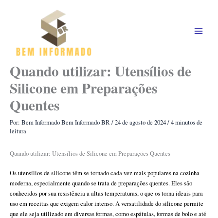
Ir
para
o
conteúdo
Quando utilizar: Utensílios de
Silicone em Preparações
Quentes
Por: Bem Informado
Bem Informado BR
/
24 de agosto de 2024
/
4 minutos de
leitura
Quando utilizar: Utensílios de Silicone em Preparações Quentes
Os utensílios de silicone têm se tornado cada vez mais populares na cozinha
moderna, especialmente quando se trata de preparações quentes. Eles são
conhecidos por sua resistência a altas temperaturas, o que os torna ideais para
uso em receitas que exigem calor intenso. A versatilidade do silicone permite
que ele seja utilizado em diversas formas, como espátulas, formas de bolo e até