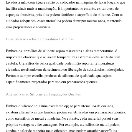
lavados à mão com água e sabão ou colocados na máquina de lavar louça, o que
facilita ainda mais a manutenção. É importante, no entanto, evitar o uso de
esponjas abrasivas, pois elas podem danificar a superfície do silicone. Com os
cuidados adequados, esses utensílios podem durar por muitos anos, mantendo
suas propriedades e aparência.
Considerações sobre Temperaturas Extremas
Embora os utensílios de silicone sejam resistentes a altas temperaturas, é
importante observar que o uso em temperaturas extremas deve ser feito com
cautela. Utensílios de baixa qualidade podem não suportar temperaturas
elevadas, resultando em derretimento ou liberação de substâncias indesejadas.
Portanto, sempre escolha produtos de silicone de qualidade, que sejam
especificamente projetados para uso em preparações quentes.
Alternativas ao Silicone em Preparações Quentes
Embora o silicone seja uma excelente opção para utensílios de cozinha,
existem alternativas que também podem ser utilizadas em preparações quentes,
como utensílios de metal e madeira. No entanto, cada material possui suas
próprias vantagens e desvantagens. Por exemplo, utensílios de metal podem
conduzir calor de maneira mais eficiente, mas podem arranhar superfícies