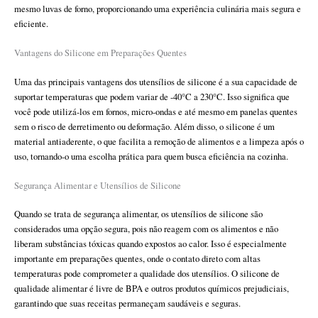
mesmo luvas de forno, proporcionando uma experiência culinária mais segura e
eficiente.
Vantagens do Silicone em Preparações Quentes
Uma das principais vantagens dos utensílios de silicone é a sua capacidade de
suportar temperaturas que podem variar de -40°C a 230°C. Isso significa que
você pode utilizá-los em fornos, micro-ondas e até mesmo em panelas quentes
sem o risco de derretimento ou deformação. Além disso, o silicone é um
material antiaderente, o que facilita a remoção de alimentos e a limpeza após o
uso, tornando-o uma escolha prática para quem busca eficiência na cozinha.
Segurança Alimentar e Utensílios de Silicone
Quando se trata de segurança alimentar, os utensílios de silicone são
considerados uma opção segura, pois não reagem com os alimentos e não
liberam substâncias tóxicas quando expostos ao calor. Isso é especialmente
importante em preparações quentes, onde o contato direto com altas
temperaturas pode comprometer a qualidade dos utensílios. O silicone de
qualidade alimentar é livre de BPA e outros produtos químicos prejudiciais,
garantindo que suas receitas permaneçam saudáveis e seguras.