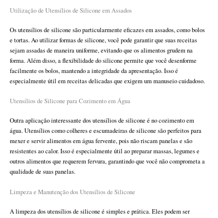
Utilização de Utensílios de Silicone em Assados
Os utensílios de silicone são particularmente eficazes em assados, como bolos
e tortas. Ao utilizar formas de silicone, você pode garantir que suas receitas
sejam assadas de maneira uniforme, evitando que os alimentos grudem na
forma. Além disso, a flexibilidade do silicone permite que você desenforme
facilmente os bolos, mantendo a integridade da apresentação. Isso é
especialmente útil em receitas delicadas que exigem um manuseio cuidadoso.
Utensílios de Silicone para Cozimento em Água
Outra aplicação interessante dos utensílios de silicone é no cozimento em
água. Utensílios como colheres e escumadeiras de silicone são perfeitos para
mexer e servir alimentos em água fervente, pois não riscam panelas e são
resistentes ao calor. Isso é especialmente útil ao preparar massas, legumes e
outros alimentos que requerem fervura, garantindo que você não comprometa a
qualidade de suas panelas.
Limpeza e Manutenção dos Utensílios de Silicone
A limpeza dos utensílios de silicone é simples e prática. Eles podem ser