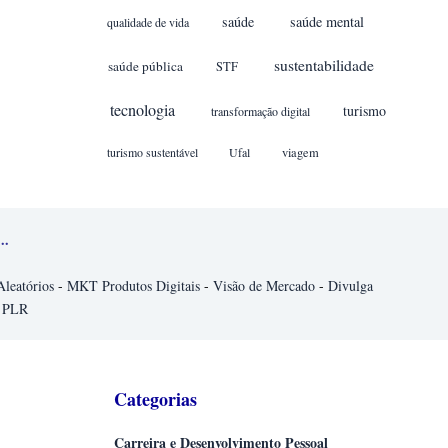
saúde
saúde mental
qualidade de vida
sustentabilidade
saúde pública
STF
tecnologia
turismo
transformação digital
turismo sustentável
Ufal
viagem
..
Aleatórios
-
MKT Produtos Digitais
-
Visão de Mercado
-
Divulga
 PLR
Categorias
Carreira e Desenvolvimento Pessoal