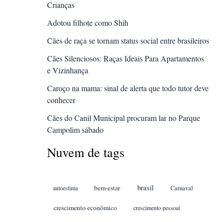
Crianças
Adotou filhote como Shih
Cães de raça se tornam status social entre brasileiros
Cães Silenciosos: Raças Ideais Para Apartamentos
e Vizinhança
Caroço na mama: sinal de alerta que todo tutor deve
conhecer
Cães do Canil Municipal procuram lar no Parque
Campolim sábado
Nuvem de tags
brasil
bem-estar
autoestima
Carnaval
crescimento econômico
crescimento pessoal