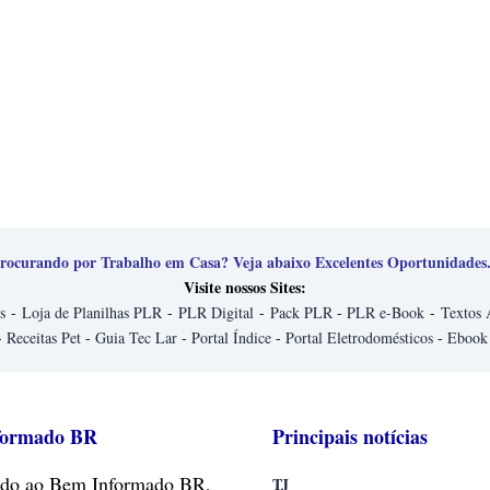
rocurando por Trabalho em Casa? Veja abaixo Excelentes Oportunidades.
Visite nossos Sites:
s
-
Loja de Planilhas PLR
-
PLR Digital
-
Pack PLR
-
PLR e-Book
-
Textos 
-
Receitas Pet
-
Guia Tec Lar
-
Portal Índice
-
Portal Eletrodomésticos
-
Ebook
formado BR
Principais notícias
do
ao Bem Informado BR,
TJ