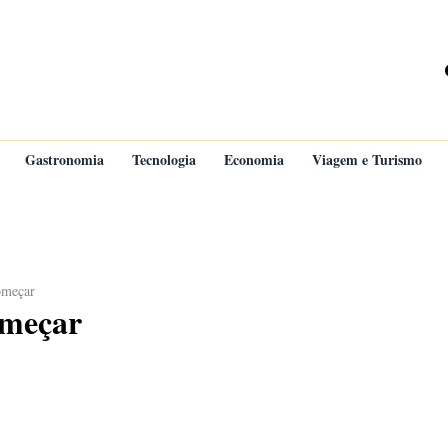
Gastronomia
Tecnologia
Economia
Viagem e Turismo
omeçar
omeçar