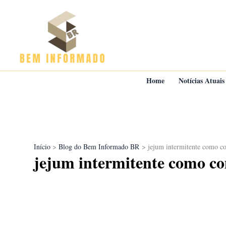
Ir
para
o
conteúdo
Home
Notícias Atuais
Início
Blog do Bem Informado BR
jejum intermitente como c
jejum intermitente como c