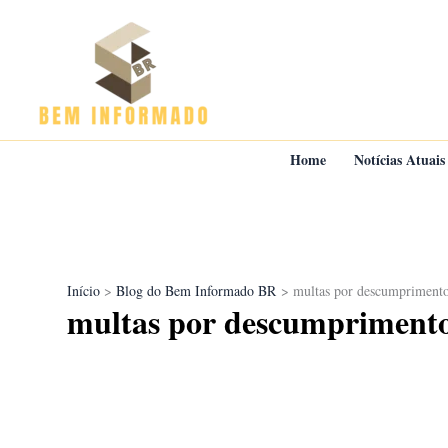
Ir
para
o
conteúdo
Home
Notícias Atuais
Início
Blog do Bem Informado BR
multas por descumpriment
multas por descumpriment