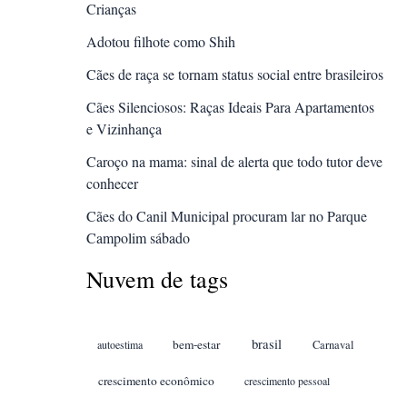
Crianças
Adotou filhote como Shih
Cães de raça se tornam status social entre brasileiros
Cães Silenciosos: Raças Ideais Para Apartamentos
e Vizinhança
Caroço na mama: sinal de alerta que todo tutor deve
conhecer
Cães do Canil Municipal procuram lar no Parque
Campolim sábado
Nuvem de tags
brasil
bem-estar
autoestima
Carnaval
crescimento econômico
crescimento pessoal