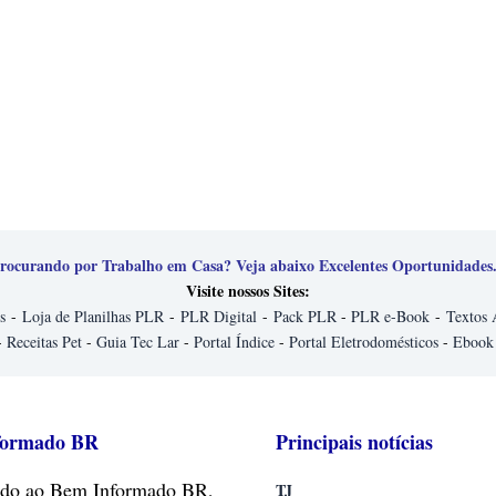
rocurando por Trabalho em Casa? Veja abaixo Excelentes Oportunidades.
Visite nossos Sites:
s
-
Loja de Planilhas PLR
-
PLR Digital
-
Pack PLR
-
PLR e-Book
-
Textos 
-
Receitas Pet
-
Guia Tec Lar
-
Portal Índice
-
Portal Eletrodomésticos
-
Ebook
formado BR
Principais notícias
do
ao Bem Informado BR,
TJ