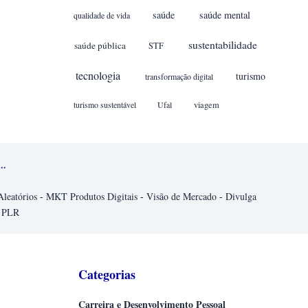
saúde
saúde mental
qualidade de vida
sustentabilidade
saúde pública
STF
tecnologia
turismo
transformação digital
turismo sustentável
Ufal
viagem
..
Aleatórios
-
MKT Produtos Digitais
-
Visão de Mercado
-
Divulga
 PLR
Categorias
Carreira e Desenvolvimento Pessoal