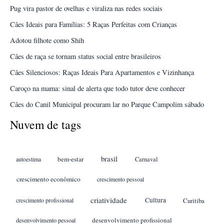
Pug vira pastor de ovelhas e viraliza nas redes sociais
Cães Ideais para Famílias: 5 Raças Perfeitas com Crianças
Adotou filhote como Shih
Cães de raça se tornam status social entre brasileiros
Cães Silenciosos: Raças Ideais Para Apartamentos e Vizinhança
Caroço na mama: sinal de alerta que todo tutor deve conhecer
Cães do Canil Municipal procuram lar no Parque Campolim sábado
Nuvem de tags
brasil
bem-estar
autoestima
Carnaval
crescimento econômico
crescimento pessoal
criatividade
Cultura
crescimento profissional
Curitiba
desenvolvimento profissional
desenvolvimento pessoal