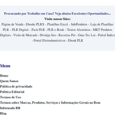
Procurando por Trabalho em Casa? Veja abaixo Excelentes Oportunidades...
Visite nossos Sites:
Página de Venda
-
Ebooks PLRS
-
Planilhas Excel
-
InfoProdutos
-
Loja de Planilhas
PLR
-
PLR Digital
-
Pack PLR
-
PLR e-Book
-
Textos Aleatórios
-
MKT Produtos
Digitais
-
Visão de Mercado
-
Divulga Seo
-
Receitas Pet
-
Guia Tec Lar
-
Portal Índice
-
Portal Eletrodomésticos
-
Ebook PLR
Menu
Home
Quem Somos
Política de privacidade
Politica Editorial
Termos de Uso
Termos sobre Marcas, Produtos, Serviços e Informações Gerais no Bem
Informado BR
Blog