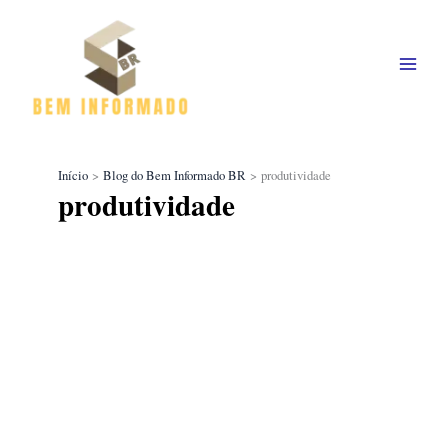
Ir
para
o
conteúdo
Início
Blog do Bem Informado BR
produtividade
produtividade