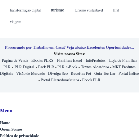
turismo
transformação digital
turismo sustentável
Ufal
viagem
Procurando por Trabalho em Casa? Veja abaixo Excelentes Oportunidades...
Visite nossos Sites:
Página de Venda
-
Ebooks PLRS
-
Planilhas Excel
-
InfoProdutos
-
Loja de Planilhas
PLR
-
PLR Digital
-
Pack PLR
-
PLR e-Book
-
Textos Aleatórios
-
MKT Produtos
Digitais
-
Visão de Mercado
-
Divulga Seo
-
Receitas Pet
-
Guia Tec Lar
-
Portal Índice
-
Portal Eletrodomésticos
-
Ebook PLR
Menu
Home
Quem Somos
Política de privacidade