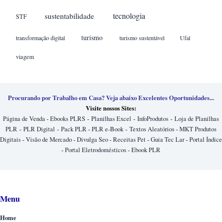
sustentabilidade
tecnologia
STF
turismo
transformação digital
turismo sustentável
Ufal
viagem
Procurando por Trabalho em Casa? Veja abaixo Excelentes Oportunidades...
Visite nossos Sites:
Página de Venda
-
Ebooks PLRS
-
Planilhas Excel
-
InfoProdutos
-
Loja de Planilhas
PLR
-
PLR Digital
-
Pack PLR
-
PLR e-Book
-
Textos Aleatórios
-
MKT Produtos
Digitais
-
Visão de Mercado
-
Divulga Seo
-
Receitas Pet
-
Guia Tec Lar
-
Portal Índice
-
Portal Eletrodomésticos
-
Ebook PLR
Menu
Home