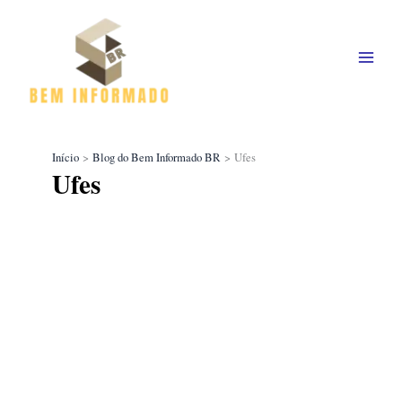
Ir
para
o
conteúdo
Início
Blog do Bem Informado BR
Ufes
Ufes