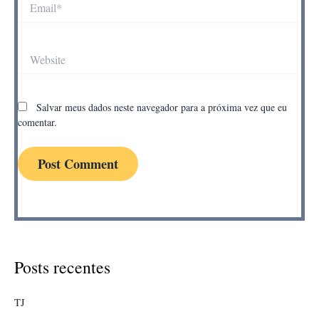
Website
Salvar meus dados neste navegador para a próxima vez que eu
comentar.
Posts recentes
TJ