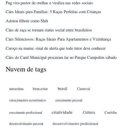
Pug vira pastor de ovelhas e viraliza nas redes sociais
Cães Ideais para Famílias: 5 Raças Perfeitas com Crianças
Adotou filhote como Shih
Cães de raça se tornam status social entre brasileiros
Cães Silenciosos: Raças Ideais Para Apartamentos e Vizinhança
Caroço na mama: sinal de alerta que todo tutor deve conhecer
Cães do Canil Municipal procuram lar no Parque Campolim sábado
Nuvem de tags
brasil
bem-estar
autoestima
Carnaval
crescimento econômico
crescimento pessoal
criatividade
Cultura
crescimento profissional
Curitiba
desenvolvimento profissional
desenvolvimento pessoal