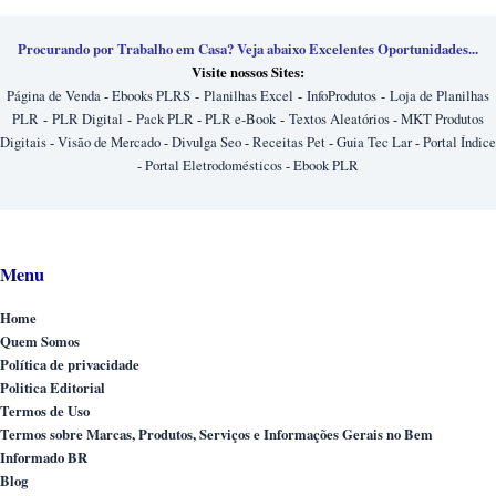
Procurando por Trabalho em Casa? Veja abaixo Excelentes Oportunidades...
Visite nossos Sites:
Página de Venda
-
Ebooks PLRS
-
Planilhas Excel
-
InfoProdutos
-
Loja de Planilhas
PLR
-
PLR Digital
-
Pack PLR
-
PLR e-Book
-
Textos Aleatórios
-
MKT Produtos
Digitais
-
Visão de Mercado
-
Divulga Seo
-
Receitas Pet
-
Guia Tec Lar
-
Portal Índice
-
Portal Eletrodomésticos
-
Ebook PLR
Menu
Home
Quem Somos
Política de privacidade
Politica Editorial
Termos de Uso
Termos sobre Marcas, Produtos, Serviços e Informações Gerais no Bem
Informado BR
Blog