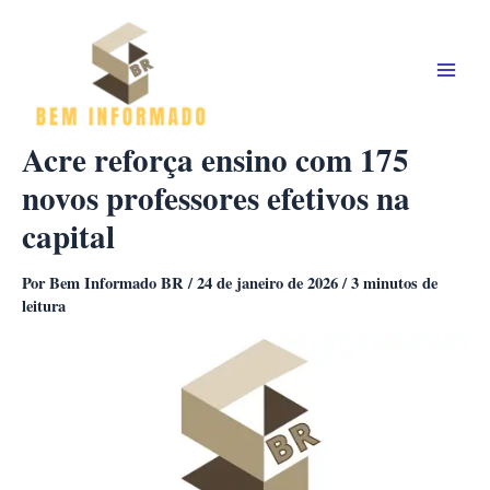
Ir
para
o
conteúdo
Acre reforça ensino com 175
novos professores efetivos na
capital
Por
Bem Informado BR
/
24 de janeiro de 2026
/
3 minutos de
leitura