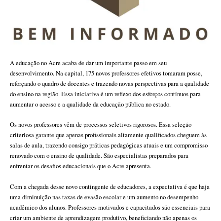
A educação no Acre acaba de dar um importante passo em seu
desenvolvimento. Na capital, 175 novos professores efetivos tomaram posse,
reforçando o quadro de docentes e trazendo novas perspectivas para a qualidade
do ensino na região. Essa iniciativa é um reflexo dos esforços contínuos para
aumentar o acesso e a qualidade da educação pública no estado.
Os novos professores vêm de processos seletivos rigorosos. Essa seleção
criteriosa garante que apenas profissionais altamente qualificados cheguem às
salas de aula, trazendo consigo práticas pedagógicas atuais e um compromisso
renovado com o ensino de qualidade. São especialistas preparados para
enfrentar os desafios educacionais que o Acre apresenta.
Com a chegada desse novo contingente de educadores, a expectativa é que haja
uma diminuição nas taxas de evasão escolar e um aumento no desempenho
acadêmico dos alunos. Professores motivados e capacitados são essenciais para
criar um ambiente de aprendizagem produtivo, beneficiando não apenas os