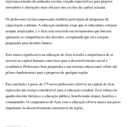
rejuvenescimento do ambiente escolar, criando expectativas para projetos
inovadores e interações mais eficazes nas escolas da capital acreana.
Os professores recém-empossados também participam de programas de
capacitação contínua. A educação moderna exige que os educadores estejam
sempre atualizados, e o Acre tem investido em treinamentos que buscam
aprimorar as competências dos docentes, assegurando que eles estejam
preparados para desafios futuros.
Este marco significativo na educação do Acre ressalta a importância de se
investir no capital humano como base para o desenvolvimento social e
econômico. Professores bem preparados e um sistema educacional sólido são
pilares fundamentais para o progresso de qualquer região.
Em conclusão, a posse de 175 novos professores efetivos na capital do Acre
representa um avanço considerável para a educação estadual. Esse reforço no
quadro docente fortalece a educação pública, beneficiando alunos, famílias e
comunidades. O compromisso do Acre com a educação efetiva marca um passo
importante no desenvolvimento sustentável da região.