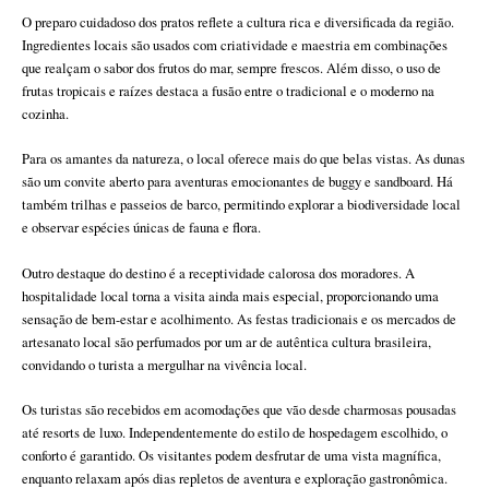
O preparo cuidadoso dos pratos reflete a cultura rica e diversificada da região.
Ingredientes locais são usados com criatividade e maestria em combinações
que realçam o sabor dos frutos do mar, sempre frescos. Além disso, o uso de
frutas tropicais e raízes destaca a fusão entre o tradicional e o moderno na
cozinha.
Para os amantes da natureza, o local oferece mais do que belas vistas. As dunas
são um convite aberto para aventuras emocionantes de buggy e sandboard. Há
também trilhas e passeios de barco, permitindo explorar a biodiversidade local
e observar espécies únicas de fauna e flora.
Outro destaque do destino é a receptividade calorosa dos moradores. A
hospitalidade local torna a visita ainda mais especial, proporcionando uma
sensação de bem-estar e acolhimento. As festas tradicionais e os mercados de
artesanato local são perfumados por um ar de autêntica cultura brasileira,
convidando o turista a mergulhar na vivência local.
Os turistas são recebidos em acomodações que vão desde charmosas pousadas
até resorts de luxo. Independentemente do estilo de hospedagem escolhido, o
conforto é garantido. Os visitantes podem desfrutar de uma vista magnífica,
enquanto relaxam após dias repletos de aventura e exploração gastronômica.