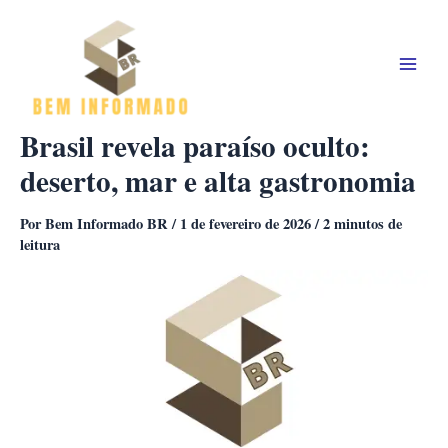
Ir
para
o
conteúdo
Brasil revela paraíso oculto:
deserto, mar e alta gastronomia
Por
Bem Informado BR
/
1 de fevereiro de 2026
/
2 minutos de
leitura