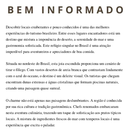
Descobrir locais exuberantes e pouco conhecidos é uma das melhores
experiências do turismo brasileiro. Entre esses lugares encantadores está um
destino que mistura a imponência do deserto, a serenidade do mar e uma
gastronomia sofisticada. Este refúgio singular no Brasil é uma atração
imperdível para aventureiros e apreciadores de boa comida.
Situada no nordeste do Brasil, esta joia escondida proporciona um cenário de
tirar o fôlego. Com vastos desertos de areia branca que contrastam lindamente
com o azul do oceano, o destino é um deleite visual. Os turistas que chegam
encontram dunas extensas e águas cristalinas que formam piscinas naturais,
criando uma paisagem quase surreal.
O charme não está apenas nas paisagens deslumbrantes. A região é conhecida
por sua rica cultura e tradição gastronômica. Chefs renomados embarcaram
nesta aventura culinária, trazendo um toque de sofisticação aos pratos típicos
locais. A mistura de ingredientes frescos do mar com temperos locais é uma
experiência que excita o paladar.