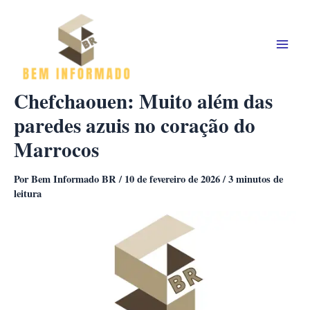
Ir
para
o
conteúdo
Chefchaouen: Muito além das
paredes azuis no coração do
Marrocos
Por
Bem Informado BR
/
10 de fevereiro de 2026
/
3 minutos de
leitura