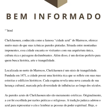
“`html
Chefchaouen, conhecida como a famosa “cidade azul” do Marrocos, oferece
muito mais do que suas icônicas paredes pintadas. Situada entre montanhas
imponentes, essa cidade encanta os visitantes com sua arquitetura única,
cultura rica e paisagens deslumbrantes. Além disso, é um destino perfeito para
quem busca história, arte e tranquilidade.
Localizada no norte do Marrocos, Chefchaouen é um oásis de tranquilidade.
Fundada em 1471, a cidade possui uma história rica que se reflete em suas ruas
estreitas e edifícios históricos. Cada esquina revela uma nova camada de sua
herança cultural, marcada pela diversidade de influências ao longo dos séculos.
As paredes azuis de Chefchaouen não são meramente estéticas. Originalmente,
a cor foi escolhida por razões práticas e religiosas. A tradição judaica adotou o
azul para representar o céu e lembrar as pessoas do poder espiritual. Hoje, o