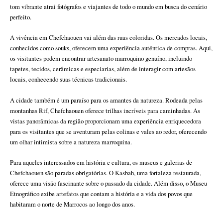
tom vibrante atrai fotógrafos e viajantes de todo o mundo em busca do cenário
perfeito.
A vivência em Chefchaouen vai além das ruas coloridas. Os mercados locais,
conhecidos como souks, oferecem uma experiência autêntica de compras. Aqui,
os visitantes podem encontrar artesanato marroquino genuíno, incluindo
tapetes, tecidos, cerâmicas e especiarias, além de interagir com artesãos
locais, conhecendo suas técnicas tradicionais.
A cidade também é um paraíso para os amantes da natureza. Rodeada pelas
montanhas Rif, Chefchaouen oferece trilhas incríveis para caminhadas. As
vistas panorâmicas da região proporcionam uma experiência enriquecedora
para os visitantes que se aventuram pelas colinas e vales ao redor, oferecendo
um olhar intimista sobre a natureza marroquina.
Para aqueles interessados em história e cultura, os museus e galerias de
Chefchaouen são paradas obrigatórias. O Kasbah, uma fortaleza restaurada,
oferece uma visão fascinante sobre o passado da cidade. Além disso, o Museu
Etnográfico exibe artefatos que contam a história e a vida dos povos que
habitaram o norte de Marrocos ao longo dos anos.