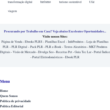
turismo
transformação digital
turismo sustentável
Ufal
viagem
Procurando por Trabalho em Casa? Veja abaixo Excelentes Oportunidades...
Visite nossos Sites:
Página de Venda
-
Ebooks PLRS
-
Planilhas Excel
-
InfoProdutos
-
Loja de Planilhas
PLR
-
PLR Digital
-
Pack PLR
-
PLR e-Book
-
Textos Aleatórios
-
MKT Produtos
Digitais
-
Visão de Mercado
-
Divulga Seo
-
Receitas Pet
-
Guia Tec Lar
-
Portal Índice
-
Portal Eletrodomésticos
-
Ebook PLR
Menu
Home
Quem Somos
Política de privacidade
Politica Editorial