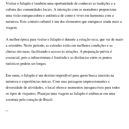
Visitar o Jalapão é também uma oportunidade de conhecer as tradições e a
cultura das comunidades locais. A interação com os moradores proporciona
uma visão enriquecedora e autêntica de como é viver em harmonia com a
natureza. Este contato cultural é um dos elementos que enriquece ainda mais a
viagem.
A melhor época para visitar o Jalapão é durante a estação seca, que vai de maio
a setembro. Neste período, as estradas estão em melhores condições e as
chuvas são raras, facilitando o acesso às atrações. A preparação prévia é
essencial, pois a infraestrutura é limitada e as distâncias entre os pontos
turísticos podem ser longas.
Em suma, o Jalapão é um destino imperdível para quem busca imersão na
natureza e experiências únicas. Com suas paisagens impressionantes e
diversidade de atividades, o local oferece momentos inesquecíveis para todos
os tipos de viajantes. Planejar uma viagem ao Jalapão é embarcar em uma
aventura pelo coração do Brasil.
“`