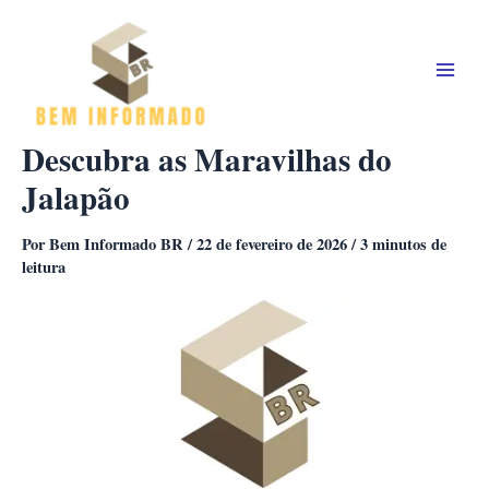
Ir
para
o
conteúdo
Descubra as Maravilhas do
Jalapão
Por
Bem Informado BR
/
22 de fevereiro de 2026
/
3 minutos de
leitura