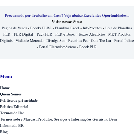
Procurando por Trabalho em Casa? Veja abaixo Excelentes Oportunidades...
Visite nossos Sites:
Página de Venda
-
Ebooks PLRS
-
Planilhas Excel
-
InfoProdutos
-
Loja de Planilhas
PLR
-
PLR Digital
-
Pack PLR
-
PLR e-Book
-
Textos Aleatórios
-
MKT Produtos
Digitais
-
Visão de Mercado
-
Divulga Seo
-
Receitas Pet
-
Guia Tec Lar
-
Portal Índice
-
Portal Eletrodomésticos
-
Ebook PLR
Menu
Home
Quem Somos
Política de privacidade
Politica Editorial
Termos de Uso
Termos sobre Marcas, Produtos, Serviços e Informações Gerais no Bem
Informado BR
Blog