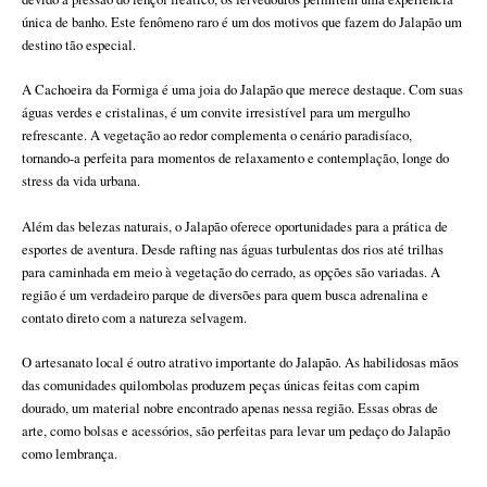
única de banho. Este fenômeno raro é um dos motivos que fazem do Jalapão um
destino tão especial.
A Cachoeira da Formiga é uma joia do Jalapão que merece destaque. Com suas
águas verdes e cristalinas, é um convite irresistível para um mergulho
refrescante. A vegetação ao redor complementa o cenário paradisíaco,
tornando-a perfeita para momentos de relaxamento e contemplação, longe do
stress da vida urbana.
Além das belezas naturais, o Jalapão oferece oportunidades para a prática de
esportes de aventura. Desde rafting nas águas turbulentas dos rios até trilhas
para caminhada em meio à vegetação do cerrado, as opções são variadas. A
região é um verdadeiro parque de diversões para quem busca adrenalina e
contato direto com a natureza selvagem.
O artesanato local é outro atrativo importante do Jalapão. As habilidosas mãos
das comunidades quilombolas produzem peças únicas feitas com capim
dourado, um material nobre encontrado apenas nessa região. Essas obras de
arte, como bolsas e acessórios, são perfeitas para levar um pedaço do Jalapão
como lembrança.