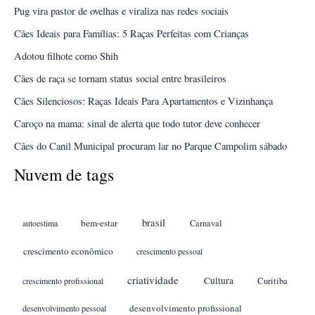
Pug vira pastor de ovelhas e viraliza nas redes sociais
Cães Ideais para Famílias: 5 Raças Perfeitas com Crianças
Adotou filhote como Shih
Cães de raça se tornam status social entre brasileiros
Cães Silenciosos: Raças Ideais Para Apartamentos e Vizinhança
Caroço na mama: sinal de alerta que todo tutor deve conhecer
Cães do Canil Municipal procuram lar no Parque Campolim sábado
Nuvem de tags
brasil
bem-estar
autoestima
Carnaval
crescimento econômico
crescimento pessoal
criatividade
Cultura
crescimento profissional
Curitiba
desenvolvimento profissional
desenvolvimento pessoal