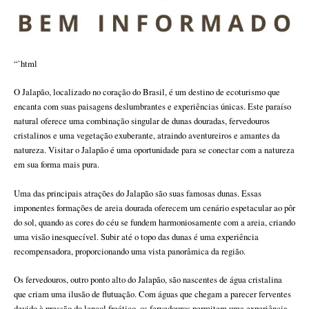
“`html
O Jalapão, localizado no coração do Brasil, é um destino de ecoturismo que
encanta com suas paisagens deslumbrantes e experiências únicas. Este paraíso
natural oferece uma combinação singular de dunas douradas, fervedouros
cristalinos e uma vegetação exuberante, atraindo aventureiros e amantes da
natureza. Visitar o Jalapão é uma oportunidade para se conectar com a natureza
em sua forma mais pura.
Uma das principais atrações do Jalapão são suas famosas dunas. Essas
imponentes formações de areia dourada oferecem um cenário espetacular ao pôr
do sol, quando as cores do céu se fundem harmoniosamente com a areia, criando
uma visão inesquecível. Subir até o topo das dunas é uma experiência
recompensadora, proporcionando uma vista panorâmica da região.
Os fervedouros, outro ponto alto do Jalapão, são nascentes de água cristalina
que criam uma ilusão de flutuação. Com águas que chegam a parecer ferventes
devido à pressão do lençol freático, os fervedouros permitem uma experiência