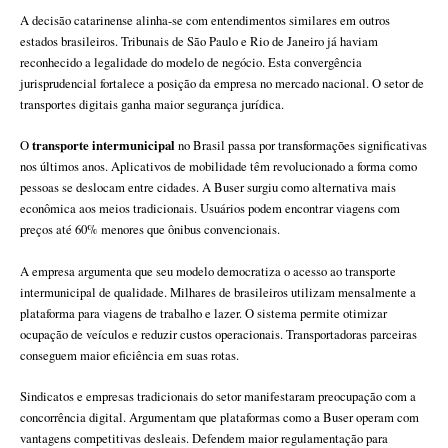
A decisão catarinense alinha-se com entendimentos similares em outros
estados brasileiros. Tribunais de São Paulo e Rio de Janeiro já haviam
reconhecido a legalidade do modelo de negócio. Esta convergência
jurisprudencial fortalece a posição da empresa no mercado nacional. O setor de
transportes digitais ganha maior segurança jurídica.
transporte intermunicipal
O
no Brasil passa por transformações significativas
nos últimos anos. Aplicativos de mobilidade têm revolucionado a forma como
pessoas se deslocam entre cidades. A Buser surgiu como alternativa mais
econômica aos meios tradicionais. Usuários podem encontrar viagens com
preços até 60% menores que ônibus convencionais.
A empresa argumenta que seu modelo democratiza o acesso ao transporte
intermunicipal de qualidade. Milhares de brasileiros utilizam mensalmente a
plataforma para viagens de trabalho e lazer. O sistema permite otimizar
ocupação de veículos e reduzir custos operacionais. Transportadoras parceiras
conseguem maior eficiência em suas rotas.
Sindicatos e empresas tradicionais do setor manifestaram preocupação com a
concorrência digital. Argumentam que plataformas como a Buser operam com
vantagens competitivas desleais. Defendem maior regulamentação para