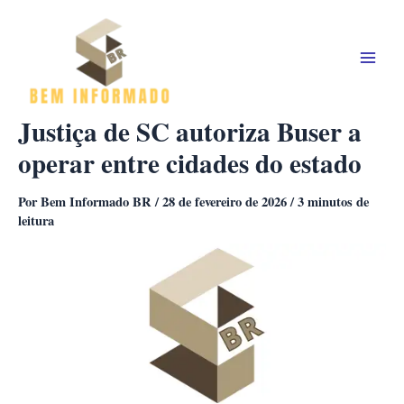
Ir
para
o
conteúdo
Justiça de SC autoriza Buser a
operar entre cidades do estado
Por
Bem Informado BR
/
28 de fevereiro de 2026
/
3 minutos de
leitura