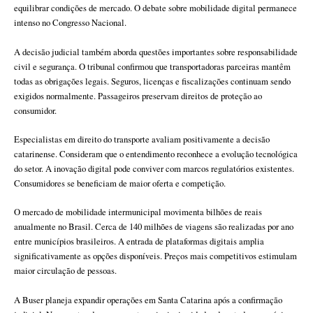
equilibrar condições de mercado. O debate sobre mobilidade digital permanece
intenso no Congresso Nacional.
A decisão judicial também aborda questões importantes sobre responsabilidade
civil e segurança. O tribunal confirmou que transportadoras parceiras mantêm
todas as obrigações legais. Seguros, licenças e fiscalizações continuam sendo
exigidos normalmente. Passageiros preservam direitos de proteção ao
consumidor.
Especialistas em direito do transporte avaliam positivamente a decisão
catarinense. Consideram que o entendimento reconhece a evolução tecnológica
do setor. A inovação digital pode conviver com marcos regulatórios existentes.
Consumidores se beneficiam de maior oferta e competição.
O mercado de mobilidade intermunicipal movimenta bilhões de reais
anualmente no Brasil. Cerca de 140 milhões de viagens são realizadas por ano
entre municípios brasileiros. A entrada de plataformas digitais amplia
significativamente as opções disponíveis. Preços mais competitivos estimulam
maior circulação de pessoas.
A Buser planeja expandir operações em Santa Catarina após a confirmação