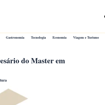
Gastronomia
Tecnologia
Economia
Viagem e Turismo
resário do Master em
itura