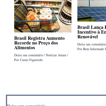
Brasil Lança 
Incentivo à E
Renovável
Brasil Registra Aumento
Recorde no Preço dos
Deixe um comentári
Alimentos
Por
Bem Informado 
Deixe um comentário
/
Notícias Atuais
/
Por
Cassio Figueredo
Deixe um comentário