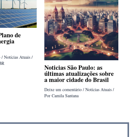
Plano de
nergia
o
/
Notícias Atuais
/
BR
Noticias São Paulo: as
últimas atualizações sobre
a maior cidade do Brasil
Deixe um comentário
/
Notícias Atuais
/
Por
Camila Santana