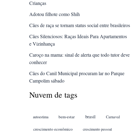
Crianças
Adotou filhote como Shih
Cães de raça se tornam status social entre brasileiros
Cães Silenciosos: Raças Ideais Para Apartamentos
e Vizinhança
Caroço na mama: sinal de alerta que todo tutor deve
conhecer
Cães do Canil Municipal procuram lar no Parque
Campolim sábado
Nuvem de tags
brasil
bem-estar
autoestima
Carnaval
crescimento econômico
crescimento pessoal