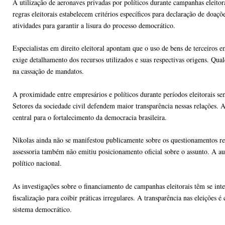
A utilização de aeronaves privadas por políticos durante campanhas eleitor
regras eleitorais estabelecem critérios específicos para declaração de doaç
atividades para garantir a lisura do processo democrático.
Especialistas em direito eleitoral apontam que o uso de bens de terceiros
exige detalhamento dos recursos utilizados e suas respectivas origens. Qu
na cassação de mandatos.
A proximidade entre empresários e políticos durante períodos eleitorais se
Setores da sociedade civil defendem maior transparência nessas relações
central para o fortalecimento da democracia brasileira.
Nikolas ainda não se manifestou publicamente sobre os questionamentos r
assessoria também não emitiu posicionamento oficial sobre o assunto. A a
político nacional.
As investigações sobre o financiamento de campanhas eleitorais têm se int
fiscalização para coibir práticas irregulares. A transparência nas eleições
sistema democrático.