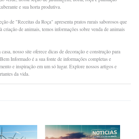
xuberante e sua horta produtiva.
eção de "Receitas da Roça" apresenta pratos rurais saborosos que
à criação de animais, temos informações sobre venda de animais
casa, nosso site oferece dicas de decoração e construção para
e Bem Informado é a sua fonte de informações completas e
mento e inspiração em um só lugar. Explore nossos artigos e
tantes da vida.