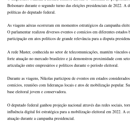
Bolsonaro durante o segundo turno das eleições presidenciais de 2022. A d
políticas do deputado federal.
As viagens aéreas ocorreram em momentos estratégicos da campanha eleitor
O parlamentar realizou diversos eventos e comícios em diferentes estados b
participação em atos políticos de grande relevância para a disputa presidenc
A rede Master, conhecida no setor de telecomunicações, mantém vínculos e
forte atuação no mercado brasileiro e já demonstrou proximidade com setor
articulação entre empresários e políticos durante o período eleitoral.
Durante as viagens, Nikolas participou de eventos em estados considerados
comícios, reuniões com lideranças locais e atos de mobilização popular. S
base eleitoral jovem e conservadora.
O deputado federal ganhou projeção nacional através das redes sociais, t
influência digital foi estratégica para a mobilização eleitoral em 2022. A 
atuação durante a campanha presidencial.