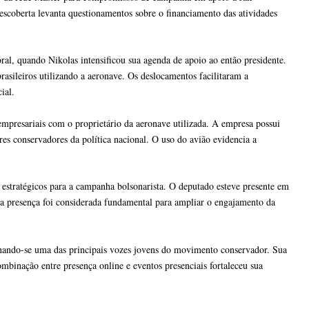
escoberta levanta questionamentos sobre o financiamento das atividades
al, quando Nikolas intensificou sua agenda de apoio ao então presidente.
rasileiros utilizando a aeronave. Os deslocamentos facilitaram a
ial.
mpresariais com o proprietário da aeronave utilizada. A empresa possui
es conservadores da política nacional. O uso do avião evidencia a
 estratégicos para a campanha bolsonarista. O deputado esteve presente em
ua presença foi considerada fundamental para ampliar o engajamento da
ornando-se uma das principais vozes jovens do movimento conservador. Sua
combinação entre presença online e eventos presenciais fortaleceu sua