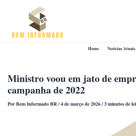
Ir
para
o
conteúdo
Home
Notícias Atuais
Ministro voou em jato de emp
campanha de 2022
Por
Bem Informado BR
/
4 de março de 2026
/
3 minutos de le