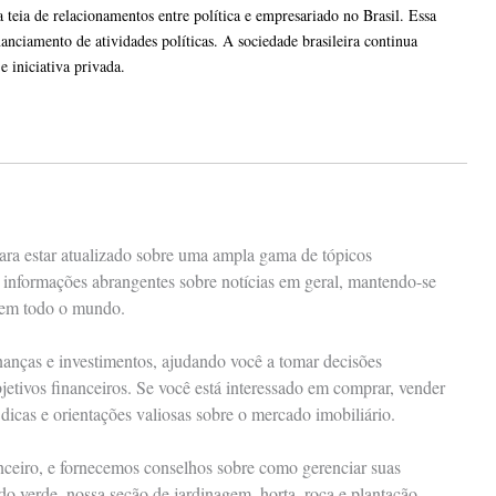
teia de relacionamentos entre política e empresariado no Brasil. Essa
nanciamento de atividades políticas. A sociedade brasileira continua
e iniciativa privada.
ara estar atualizado sobre uma ampla gama de tópicos
á informações abrangentes sobre notícias em geral, mantendo-se
 em todo o mundo.
anças e investimentos, ajudando você a tomar decisões
jetivos financeiros. Se você está interessado em comprar, vender
dicas e orientações valiosas sobre o mercado imobiliário.
anceiro, e fornecemos conselhos sobre como gerenciar suas
o verde, nossa seção de jardinagem, horta, roça e plantação