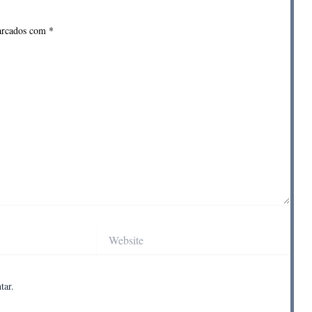
marcados com
*
Website
tar.