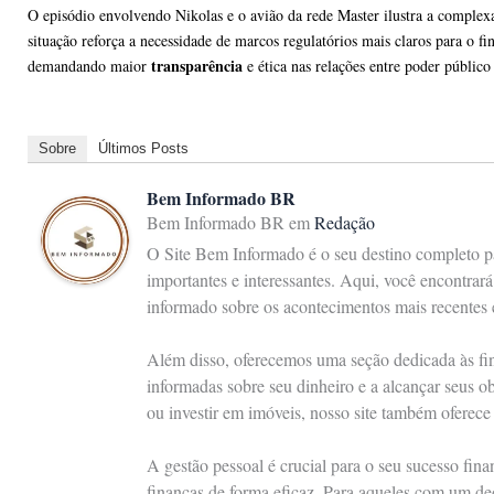
O episódio envolvendo Nikolas e o avião da rede Master ilustra a complexa 
situação reforça a necessidade de marcos regulatórios mais claros para o fi
transparência
demandando maior
e ética nas relações entre poder público 
Sobre
Últimos Posts
Bem Informado BR
Bem Informado BR
em
Redação
O Site Bem Informado é o seu destino completo p
importantes e interessantes. Aqui, você encontrar
informado sobre os acontecimentos mais recentes
Além disso, oferecemos uma seção dedicada às fin
informadas sobre seu dinheiro e a alcançar seus ob
ou investir em imóveis, nosso site também oferece 
A gestão pessoal é crucial para o seu sucesso fin
finanças de forma eficaz. Para aqueles com um ded