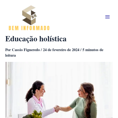
Ir
para
o
conteúdo
Educação holística
Por
Cassio Figueredo
/
24 de fevereiro de 2024
/
5 minutos de
leitura