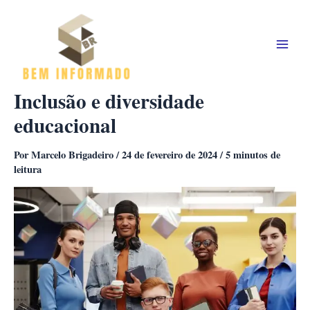
Ir
para
o
conteúdo
Inclusão e diversidade
educacional
Por
Marcelo Brigadeiro
/
24 de fevereiro de 2024
/
5 minutos de
leitura